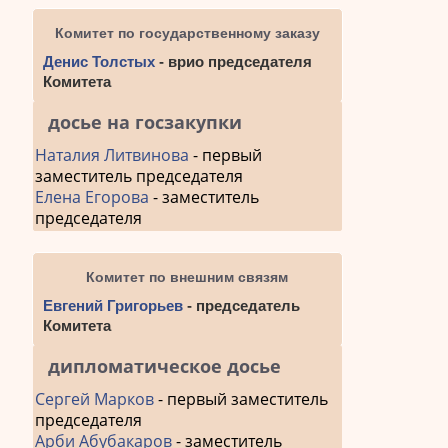
Комитет по государственному заказу
Денис Толстых
- врио председателя
Комитета
досье на госзакупки
Наталия Литвинова
- первый
заместитель председателя
Елена Егорова
- заместитель
председателя
Комитет по внешним связям
Евгений Григорьев
- председатель
Комитета
дипломатическое досье
Сергей Марков
- первый заместитель
председателя
Арби Абубакаров
- заместитель