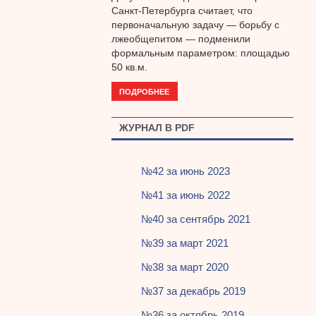
Санкт-Петербурга считает, что
первоначальную задачу — борьбу с
лжеобщепитом — подменили
формальным параметром: площадью
50 кв.м.
ПОДРОБНЕЕ
ЖУРНАЛ В PDF
№42 за июнь 2023
№41 за июнь 2022
№40 за сентябрь 2021
№39 за март 2021
№38 за март 2020
№37 за декабрь 2019
№36 за октябрь 2019