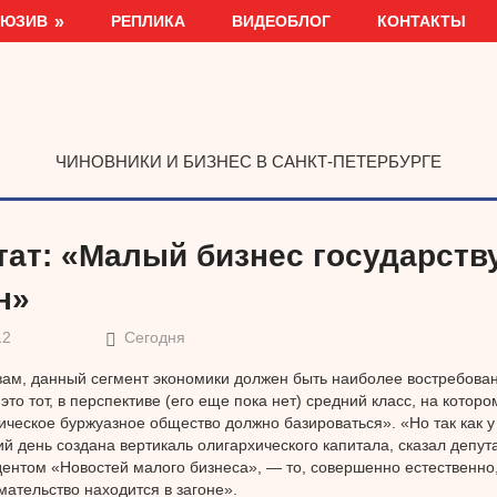
ЛЮЗИВ
РЕПЛИКА
ВИДЕОБЛОГ
КОНТАКТЫ
ЧИНОВНИКИ И БИЗНЕС В САНКТ-ПЕТЕРБУРГЕ
тат: «Малый бизнес государств
н»
12
Сегодня
вам, данный сегмент экономики должен быть наиболее востребован
это тот, в перспективе (его еще пока нет) средний класс, на которо
ическое буржуазное общество должно базироваться». «Но так как у 
й день создана вертикаль олигархического капитала, сказал депута
ентом «Новостей малого бизнеса», — то, совершенно естественно,
ательство находится в загоне».