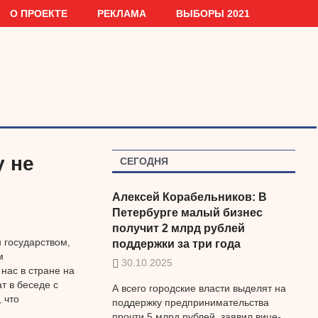
О ПРОЕКТЕ
РЕКЛАМА
ВЫБОРЫ 2021
у не
СЕГОДНЯ
Алексей Корабельников: В
Петербурге малый бизнес
получит 2 млрд рублей
 государством,
поддержки за три года
м
30.10.2025
нас в стране на
т в беседе с
А всего городские власти выделят на
 что
поддержку предпринимательства
прочти 5 млрд рублей, заявил вице-