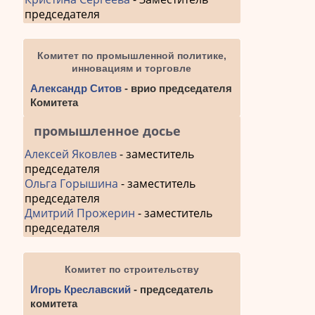
председателя
Комитет по промышленной политике,
инновациям и торговле
Александр Ситов
- врио председателя
Комитета
промышленное досье
Алексей Яковлев
- заместитель
председателя
Ольга Горышина
- заместитель
председателя
Дмитрий Прожерин
- заместитель
председателя
Комитет по строительству
Игорь Креславский
- председатель
комитета