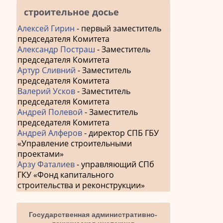
строительное досье
Алексей Гирин
- первый заместитель
председателя Комитета
Александр Постраш
- Заместитель
председателя Комитета
Артур Сливний
- Заместитель
председателя Комитета
Валерий Усков
- Заместитель
председателя Комитета
Андрей Полевой
- Заместитель
председателя Комитета
Андрей Алферов
- директор СПБ ГБУ
«Управление строительными
проектами»
Арзу Фаталиев
- управляющий СПб
ГКУ «Фонд капитального
строительства и реконструкции»
Государственная административно-