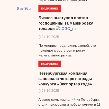
Следующая
6 из 36
ПОДРОБНЕЕ
запись:
Бизнес выступил против
госпошлины за маркировку
товаров
24.10.2025
По мнению предпринимателей, это
приведет к росту цен и росту
нелегального рынка.
ПОДРОБНЕЕ
Петербургская компания
завоевала четыре награды
конкурса «Экспортер года»
23.10.2025
А всего семь компаний из Петербурга
стали призерами и победителями в 11