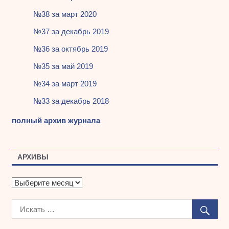
№38 за март 2020
№37 за декабрь 2019
№36 за октябрь 2019
№35 за май 2019
№34 за март 2019
№33 за декабрь 2018
полный архив журнала
АРХИВЫ
А
р
х
и
в