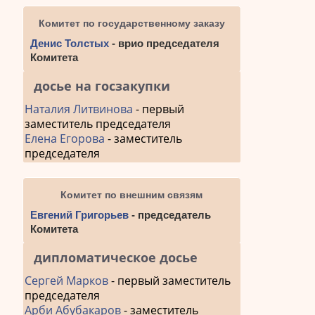
Комитет по государственному заказу
Денис Толстых
- врио председателя
Комитета
досье на госзакупки
Наталия Литвинова
- первый
заместитель председателя
Елена Егорова
- заместитель
председателя
Комитет по внешним связям
Евгений Григорьев
- председатель
Комитета
дипломатическое досье
Сергей Марков
- первый заместитель
председателя
Арби Абубакаров
- заместитель