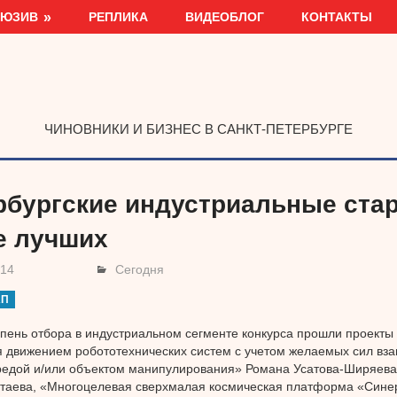
ЛЮЗИВ
РЕПЛИКА
ВИДЕОБЛОГ
КОНТАКТЫ
ЧИНОВНИКИ И БИЗНЕС В САНКТ-ПЕТЕРБУРГЕ
рбургские индустриальные стар
е лучших
014
Сегодня
АП
пень отбора в индустриальном сегменте конкурса прошли проекты
 движением робототехнических систем с учетом желаемых сил вза
едой и/или объектом манипулирования» Романа Усатова-Ширяева,
таева, «Многоцелевая сверхмалая космическая платформа «Синер