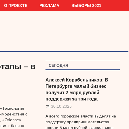
О ПРОЕКТЕ
РЕКЛАМА
ВЫБОРЫ 2021
тапы – в
СЕГОДНЯ
Алексей Корабельников: В
Петербурге малый бизнес
получит 2 млрд рублей
поддержки за три года
30.10.2025
 «Технология
имодействия с
А всего городские власти выделят на
 «Oriense»
поддержку предпринимательства
гия» блочно-
прочти 5 млрд рублей, заявил вице-