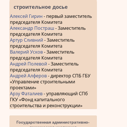
строительное досье
Алексей Гирин
- первый заместитель
председателя Комитета
Александр Постраш
- Заместитель
председателя Комитета
Артур Сливний
- Заместитель
председателя Комитета
Валерий Усков
- Заместитель
председателя Комитета
Андрей Полевой
- Заместитель
председателя Комитета
Андрей Алферов
- директор СПБ ГБУ
«Управление строительными
проектами»
Арзу Фаталиев
- управляющий СПб
ГКУ «Фонд капитального
строительства и реконструкции»
Государственная административно-