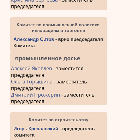
председателя
Комитет по промышленной политике,
инновациям и торговле
Александр Ситов
- врио председателя
Комитета
промышленное досье
Алексей Яковлев
- заместитель
председателя
Ольга Горышина
- заместитель
председателя
Дмитрий Прожерин
- заместитель
председателя
Комитет по строительству
Игорь Креславский
- председатель
комитета