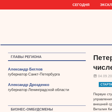
Наверх
СЕГОДНЯ
ЭКСК
Пете
ГЛАВЫ РЕГИОНА
числ
Александр Беглов
губернатор Санкт-Петербурга
04.09.2
Александр Дрозденко
СТАРТ
губернатор Ленинградской области
Первую сту
управления
внешней ср
Виталия Ки
БИЗНЕС-ОМБУДСМЕНЫ