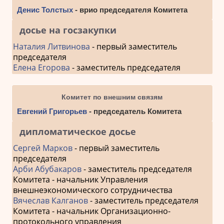
Денис Толстых
- врио председателя Комитета
досье на госзакупки
Наталия Литвинова
- первый заместитель
председателя
Елена Егорова
- заместитель председателя
Комитет по внешним связям
Евгений Григорьев
- председатель Комитета
дипломатическое досье
Сергей Марков
- первый заместитель
председателя
Арби Абубакаров
- заместитель председателя
Комитета - начальник Управления
внешнеэкономического сотрудничества
Вячеслав Калганов
- заместитель председателя
Комитета - начальник Организационно-
протокольного управления