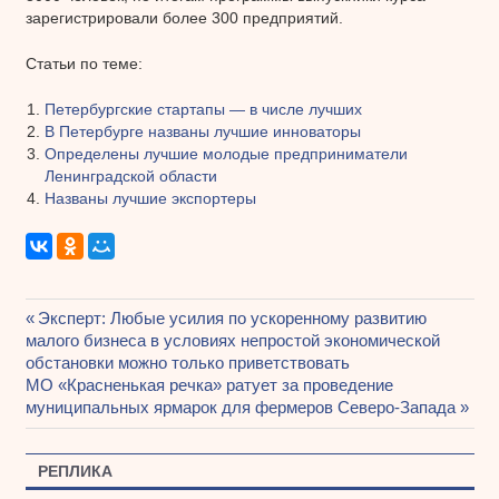
зарегистрировали более 300 предприятий.
Статьи по теме:
Петербургские стартапы — в числе лучших
В Петербурге названы лучшие инноваторы
Определены лучшие молодые предприниматели
Ленинградской области
Названы лучшие экспортеры
Предыдущая
Эксперт: Любые усилия по ускоренному развитию
Навигация
малого бизнеса в условиях непростой экономической
запись:
обстановки можно только приветствовать
по
Следующая
МО «Красненькая речка» ратует за проведение
записям
запись:
муниципальных ярмарок для фермеров Северо-Запада
РЕПЛИКА