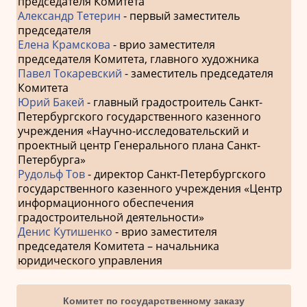
председателя Комитета
Александр Тетерин
- первый заместитель
председателя
Елена Крамскова
- врио заместителя
председателя Комитета, главного художника
Павел Токаревский
- заместитель председателя
Комитета
Юрий Бакей
- главный градостроитель Санкт-
Петербургского государственного казенного
учреждения «Научно-исследовательский и
проектный центр Генерального плана Санкт-
Петербурга»
Рудольф Тов
- директор Санкт-Петербургского
государственного казенного учреждения «Центр
информационного обеспечения
градостроительной деятельности»
Денис Кутишенко
- врио заместителя
председателя Комитета – начальника
юридического управления
Комитет по государственному заказу