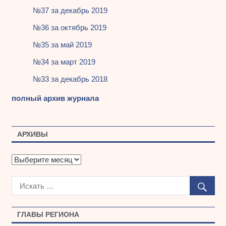
№37 за декабрь 2019
№36 за октябрь 2019
№35 за май 2019
№34 за март 2019
№33 за декабрь 2018
полный архив журнала
АРХИВЫ
А
р
х
и
в
ы
ГЛАВЫ РЕГИОНА