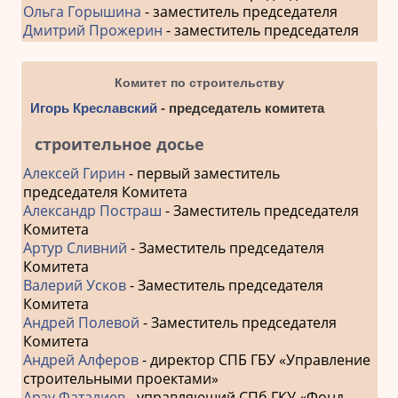
Ольга Горышина
- заместитель председателя
Дмитрий Прожерин
- заместитель председателя
Комитет по строительству
Игорь Креславский
- председатель комитета
строительное досье
Алексей Гирин
- первый заместитель
председателя Комитета
Александр Постраш
- Заместитель председателя
Комитета
Артур Сливний
- Заместитель председателя
Комитета
Валерий Усков
- Заместитель председателя
Комитета
Андрей Полевой
- Заместитель председателя
Комитета
Андрей Алферов
- директор СПБ ГБУ «Управление
строительными проектами»
Арзу Фаталиев
- управляющий СПб ГКУ «Фонд