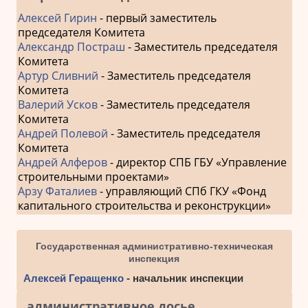
Алексей Гирин
- первый заместитель
председателя Комитета
Александр Постраш
- Заместитель председателя
Комитета
Артур Сливний
- Заместитель председателя
Комитета
Валерий Усков
- Заместитель председателя
Комитета
Андрей Полевой
- Заместитель председателя
Комитета
Андрей Алферов
- директор СПБ ГБУ «Управление
строительными проектами»
Арзу Фаталиев
- управляющий СПб ГКУ «Фонд
капитального строительства и реконструкции»
Государственная административно-техническая
инспекция
Алексей Геращенко
- начальник инспекции
административное досье