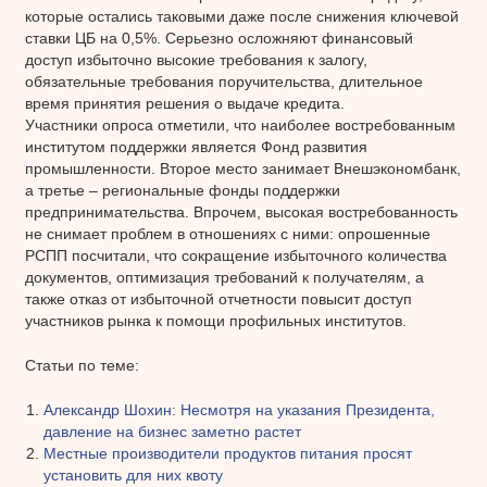
которые остались таковыми даже после снижения ключевой
ставки ЦБ на 0,5%. Серьезно осложняют финансовый
доступ избыточно высокие требования к залогу,
обязательные требования поручительства, длительное
время принятия решения о выдаче кредита.
Участники опроса отметили, что наиболее востребованным
институтом поддержки является Фонд развития
промышленности. Второе место занимает Внешэкономбанк,
а третье – региональные фонды поддержки
предпринимательства. Впрочем, высокая востребованность
не снимает проблем в отношениях с ними: опрошенные
РСПП посчитали, что сокращение избыточного количества
документов, оптимизация требований к получателям, а
также отказ от избыточной отчетности повысит доступ
участников рынка к помощи профильных институтов.
Статьи по теме:
Александр Шохин: Несмотря на указания Президента,
давление на бизнес заметно растет
Местные производители продуктов питания просят
установить для них квоту