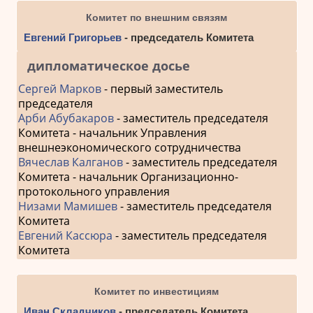
Комитет по внешним связям
Евгений Григорьев
- председатель Комитета
дипломатическое досье
Сергей Марков
- первый заместитель
председателя
Арби Абубакаров
- заместитель председателя
Комитета - начальник Управления
внешнеэкономического сотрудничества
Вячеслав Калганов
- заместитель председателя
Комитета - начальник Организационно-
протокольного управления
Низами Мамишев
- заместитель председателя
Комитета
Евгений Кассюра
- заместитель председателя
Комитета
Комитет по инвестициям
Иван Складчиков
- председатель Комитета