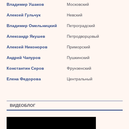
Владимир Ушаков
Московский
Алексей Гульчук
Невский
Владимир Омельницкий
Петроградский
Александр Якушев
Петродворцовый
Алексей Никоноров
Приморский
Андрей Чапуров
Пушкинский
Константин Серов
Фрунзенский
Елена Федорова
Центральный
ВИДЕОБЛОГ