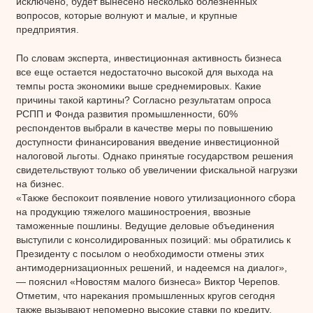
исключено, будет вынесено несколько болезненных
вопросов, которые волнуют и малые, и крупные
предприятия.
По словам эксперта, инвестиционная активность бизнеса
все еще остается недостаточно высокой для выхода на
темпы роста экономики выше среднемировых. Какие
причины такой картины? Согласно результатам опроса
РСПП и Фонда развития промышленности, 60%
респондентов выбрали в качестве меры по повышению
доступности финансирования введение инвестиционной
налоговой льготы. Однако принятые государством решения
свидетельствуют только об увеличении фискальной нагрузки
на бизнес.
«Также беспокоит появление нового утилизационного сбора
на продукцию тяжелого машиностроения, ввозные
таможенные пошлины. Ведущие деловые объединения
выступили с консолидированных позиций: мы обратились к
Президенту с посылом о необходимости отмены этих
антимодернизационных решений, и надеемся на диалог»,
— пояснил «Новостям малого бизнеса» Виктор Черепов.
Отметим, что нарекания промышленных кругов сегодня
также вызывают непомерно высокие ставки по кредиту,