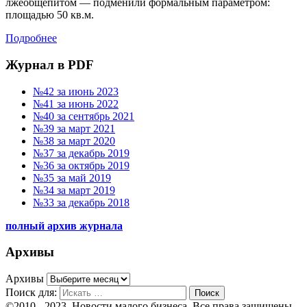
лжеобщепитом — подменили формальным параметром:
площадью 50 кв.м.
Подробнее
Журнал в PDF
№42 за июнь 2023
№41 за июнь 2022
№40 за сентябрь 2021
№39 за март 2021
№38 за март 2020
№37 за декабрь 2019
№36 за октябрь 2019
№35 за май 2019
№34 за март 2019
№33 за декабрь 2018
полный архив журнала
Архивы
Архивы
Поиск для:
Поиск
©2010 - 2023. Новости малого бизнеса. Все права защищены.