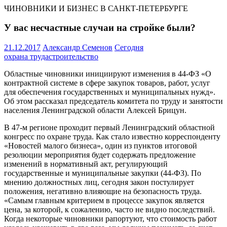
ЧИНОВНИКИ И БИЗНЕС В САНКТ-ПЕТЕРБУРГЕ
У вас несчастные случаи на стройке были?
21.12.2017
Александр Семенов
Сегодня
охрана труда
строительство
Областные чиновники инициируют изменения в 44-ФЗ «О
контрактной системе в сфере закупок товаров, работ, услуг
для обеспечения государственных и муниципальных нужд».
Об этом рассказал председатель комитета по труду и занятости
населения Ленинградской области Алексей Брицун.
В 47-м регионе проходит первый Ленинградский областной
конгресс по охране труда. Как стало известно корреспонденту
«Новостей малого бизнеса», один из пунктов итоговой
резолюции мероприятия будет содержать предложение
изменений в нормативный акт, регулирующий
государственные и муниципальные закупки (44-ФЗ). По
мнению должностных лиц, сегодня закон постулирует
положения, негативно влияющие на безопасность труда.
«Самым главным критерием в процессе закупок является
цена, за которой, к сожалению, часто не видно последствий.
Когда некоторые чиновники рапортуют, что стоимость работ