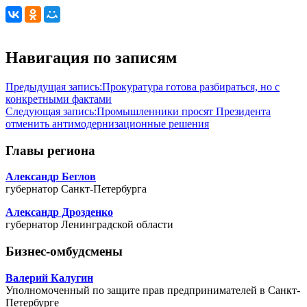
Навигация по записям
Предыдущая запись:
Прокуратура готова разбираться, но с
конкретными фактами
Следующая запись:
Промышленники просят Президента
отменить антимодернизационные решения
Главы региона
Александр Беглов
губернатор Санкт-Петербурга
Александр Дрозденко
губернатор Ленинградской области
Бизнес-омбудсмены
Валерий Калугин
Уполномоченный по защите прав предпринимателей в Санкт-
Петербурге