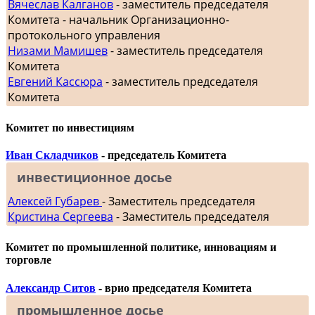
Вячеслав Калганов
- заместитель председателя
Комитета - начальник Организационно-
протокольного управления
Низами Мамишев
- заместитель председателя
Комитета
Евгений Кассюра
- заместитель председателя
Комитета
Комитет по инвестициям
Иван Складчиков
- председатель Комитета
инвестиционное досье
Алексей Губарев
- Заместитель председателя
Кристина Сергеева
- Заместитель председателя
Комитет по промышленной политике, инновациям и
торговле
Александр Ситов
- врио председателя Комитета
промышленное досье