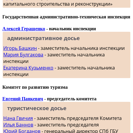
капитального строительства и реконструкции»
Государственная административно-техническая инспекция
Алексей Геращенко
- начальник инспекции
административное досье
Игорь Башкин
- заместитель начальника инспекции
Мария Булгакова
- заместитель начальника
инспекции
Екатерина Кузьменко
- заместитель начальника
инспекции
Комитет по развитию туризма
Евгений Панкевич
- председатель комитета
туристическое досье
Нана Гвичия
- заместитель председателя Комитета
Илья Баннов
- заместитель председателя
Юрий Богданов
- генеральный директор СПб ГБУ