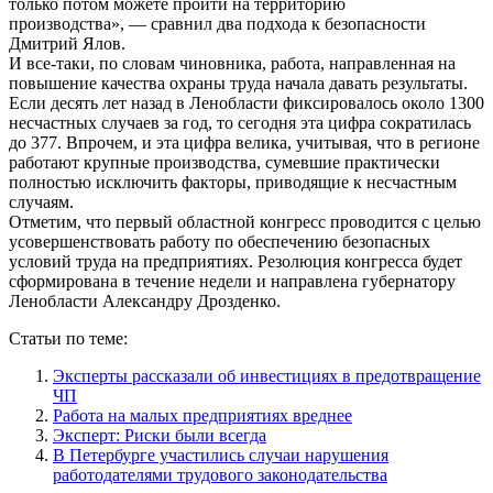
только потом можете пройти на территорию
производства», — сравнил два подхода к безопасности
Дмитрий Ялов.
И все-таки, по словам чиновника, работа, направленная на
повышение качества охраны труда начала давать результаты.
Если десять лет назад в Ленобласти фиксировалось около 1300
несчастных случаев за год, то сегодня эта цифра сократилась
до 377. Впрочем, и эта цифра велика, учитывая, что в регионе
работают крупные производства, сумевшие практически
полностью исключить факторы, приводящие к несчастным
случаям.
Отметим, что первый областной конгресс проводится с целью
усовершенствовать работу по обеспечению безопасных
условий труда на предприятиях. Резолюция конгресса будет
сформирована в течение недели и направлена губернатору
Ленобласти Александру Дрозденко.
Статьи по теме:
Эксперты рассказали об инвестициях в предотвращение
ЧП
Работа на малых предприятиях вреднее
Эксперт: Риски были всегда
В Петербурге участились случаи нарушения
работодателями трудового законодательства