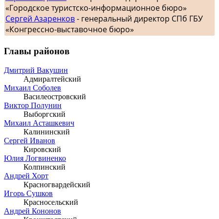
«Городское туристско-информационное бюро»
Сергей Азаренков
- генеральный директор СПб ГБУ
«Конгрессно-выставочное бюро»
Главы районов
Дмитрий Вакушин
Адмиралтейский
Михаил Соболев
Василеостровский
Виктор Полунин
Выборгский
Михаил Асташкевич
Калининский
Сергей Иванов
Кировский
Юлия Логвиненко
Колпинский
Андрей Хорт
Красногвардейский
Игорь Сушков
Красносельский
Андрей Кононов