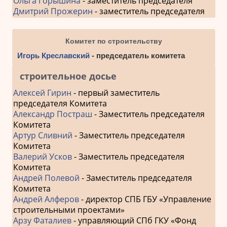
Ольга Горышина
- заместитель председателя
Дмитрий Прожерин
- заместитель председателя
Комитет по строительству
Игорь Креславский
- председатель комитета
строительное досье
Алексей Гирин
- первый заместитель
председателя Комитета
Александр Постраш
- Заместитель председателя
Комитета
Артур Сливний
- Заместитель председателя
Комитета
Валерий Усков
- Заместитель председателя
Комитета
Андрей Полевой
- Заместитель председателя
Комитета
Андрей Алферов
- директор СПБ ГБУ «Управление
строительными проектами»
Арзу Фаталиев
- управляющий СПб ГКУ «Фонд