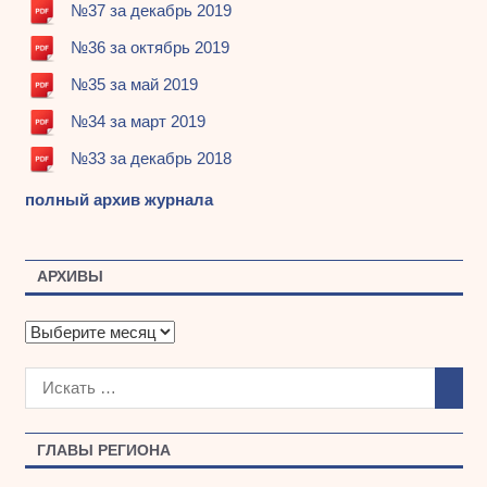
№37 за декабрь 2019
№36 за октябрь 2019
№35 за май 2019
№34 за март 2019
№33 за декабрь 2018
полный архив журнала
АРХИВЫ
А
р
х
и
в
ы
ГЛАВЫ РЕГИОНА