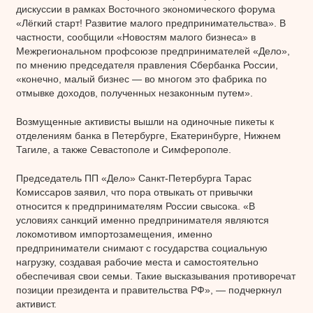
дискуссии в рамках Восточного экономического форума
«Лёгкий старт! Развитие малого предпринимательства». В
частности, сообщили «Новостям малого бизнеса» в
Межрегиональном профсоюзе предпринимателей «Дело»,
по мнению председателя правления Сбербанка России,
«конечно, малый бизнес — во многом это фабрика по
отмывке доходов, полученных незаконным путем».
Возмущенные активисты вышли на одиночные пикеты к
отделениям банка в Петербурге, Екатеринбурге, Нижнем
Тагиле, а также Севастополе и Симферополе.
Председатель ПП «Дело» Санкт-Петербурга Тарас
Комиссаров заявил, что пора отвыкать от привычки
относится к предпринимателям России свысока. «В
условиях санкций именно предпринимателя являются
локомотивом импортозамещения, именно
предприниматели снимают с государства социальную
нагрузку, создавая рабочие места и самостоятельно
обеспечивая свои семьи. Такие высказывания противоречат
позиции президента и правительства РФ», — подчеркнул
активист.