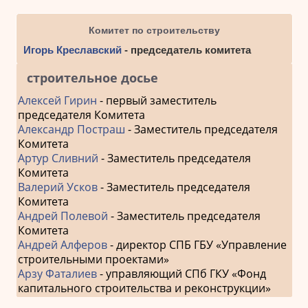
Комитет по строительству
Игорь Креславский
- председатель комитета
строительное досье
Алексей Гирин
- первый заместитель
председателя Комитета
Александр Постраш
- Заместитель председателя
Комитета
Артур Сливний
- Заместитель председателя
Комитета
Валерий Усков
- Заместитель председателя
Комитета
Андрей Полевой
- Заместитель председателя
Комитета
Андрей Алферов
- директор СПБ ГБУ «Управление
строительными проектами»
Арзу Фаталиев
- управляющий СПб ГКУ «Фонд
капитального строительства и реконструкции»