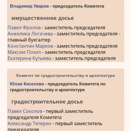
Владимир Уваров
- председатель Комитета
имущественное досье
Павел Фролов
- заместитель председателя
Анжелика Логачева
- заместитель председателя -
главный бухгалтер
Константин Марков
- заместитель председателя
Максим Похил
- заместитель председателя
Екатерина Кутыева
- заместитель председателя
Комитет по градостроительству и архитектуре
Юлия Киселева
- председатель Комитета по
градостроительству и архитектуре
градостроительное досье
Павел Соколов
- первый заместитель
председателя Комитета
Александр Тетерин
- первый заместитель
председателя