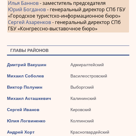
Илья Баннов
- заместитель председателя
Юрий Богданов
- генеральный директор СПб ГБУ
«Городское туристско-информационное бюро»
Сергей Азаренков
- генеральный директор СПб
ГБУ «Конгрессно-выставочное бюро»
ГЛАВЫ РАЙОНОВ
Дмитрий Вакушин
Адмиралтейский
Михаил Соболев
Василеостровский
Виктор Полунин
Выборгский
Михаил Асташкевич
Калининский
Сергей Иванов
Кировский
Юлия Логвиненко
Колпинский
Андрей Хорт
Красногвардейский