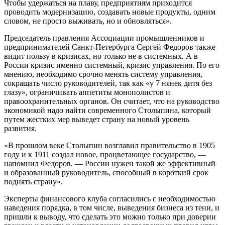
Чтобы удержаться на плаву, предприятиям приходится
проводить модернизацию, создавать новые продукты, одним
словом, не просто выживать, но и обновляться».
Председатель правления Ассоциации промышленников и
предпринимателей Санкт-Петербурга Сергей Федоров также
видит пользу в кризисах, но только не в системных. А в
России кризис именно системный, кризис управления. По его
мнению, необходимо срочно менять систему управления,
сокращать число руководителей, так как «у 7 нянек дитя без
глазу», ограничивать аппетиты монополистов и
правоохранительных органов. Он считает, что на руководство
экономикой надо найти современного Столыпина, который
путем жестких мер выведет страну на новый уровень
развития.
«В прошлом веке Столыпин возглавил правительство в 1905
году и к 1911 создал новое, процветающее государство, —
напомнил Федоров. — России нужен такой же эффективный
и образованный руководитель, способный в короткий срок
поднять страну».
Эксперты финансового клуба согласились с необходимостью
наведения порядка, в том числе, выведения бизнеса из тени, и
пришли к выводу, что сделать это можно только при доверии