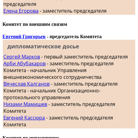
председателя
Елена Егорова
- заместитель председателя
Комитет по внешним связям
Евгений Григорьев
- председатель Комитета
дипломатическое досье
Сергей Марков
- первый заместитель председателя
Арби Абубакаров
- заместитель председателя
Комитета - начальник Управления
внешнеэкономического сотрудничества
Вячеслав Калганов
- заместитель председателя
Комитета - начальник Организационно-
протокольного управления
Низами Мамишев
- заместитель председателя
Комитета
Евгений Кассюра
- заместитель председателя
Комитета
Комитет по инвестициям