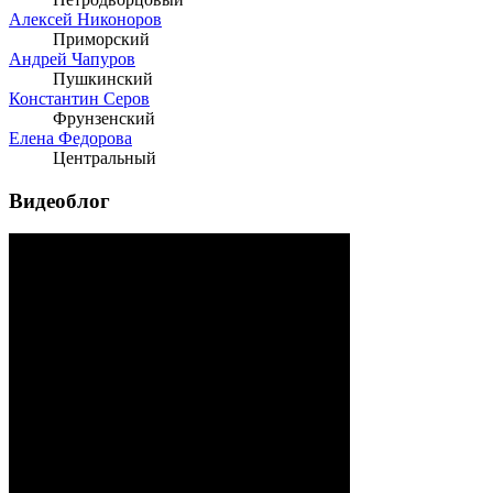
Алексей Никоноров
Приморский
Андрей Чапуров
Пушкинский
Константин Серов
Фрунзенский
Елена Федорова
Центральный
Видеоблог