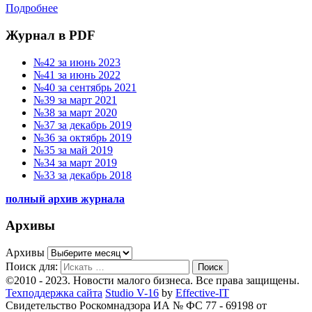
Подробнее
Журнал в PDF
№42 за июнь 2023
№41 за июнь 2022
№40 за сентябрь 2021
№39 за март 2021
№38 за март 2020
№37 за декабрь 2019
№36 за октябрь 2019
№35 за май 2019
№34 за март 2019
№33 за декабрь 2018
полный архив журнала
Архивы
Архивы
Поиск для:
Поиск
©2010 - 2023. Новости малого бизнеса. Все права защищены.
Техподдержка сайта
Studio V-16
by
Effective-IT
Свидетельство Роскомнадзора ИА № ФС 77 - 69198 от