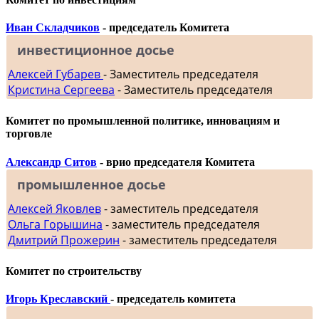
Иван Складчиков
- председатель Комитета
инвестиционное досье
Алексей Губарев
- Заместитель председателя
Кристина Сергеева
- Заместитель председателя
Комитет по промышленной политике, инновациям и
торговле
Александр Ситов
- врио председателя Комитета
промышленное досье
Алексей Яковлев
- заместитель председателя
Ольга Горышина
- заместитель председателя
Дмитрий Прожерин
- заместитель председателя
Комитет по строительству
Игорь Креславский
- председатель комитета