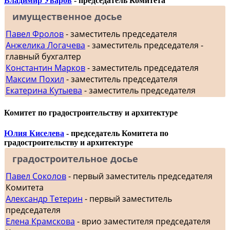
Владимир Уваров
- председатель Комитета
имущественное досье
Павел Фролов
- заместитель председателя
Анжелика Логачева
- заместитель председателя -
главный бухгалтер
Константин Марков
- заместитель председателя
Максим Похил
- заместитель председателя
Екатерина Кутыева
- заместитель председателя
Комитет по градостроительству и архитектуре
Юлия Киселева
- председатель Комитета по
градостроительству и архитектуре
градостроительное досье
Павел Соколов
- первый заместитель председателя
Комитета
Александр Тетерин
- первый заместитель
председателя
Елена Крамскова
- врио заместителя председателя