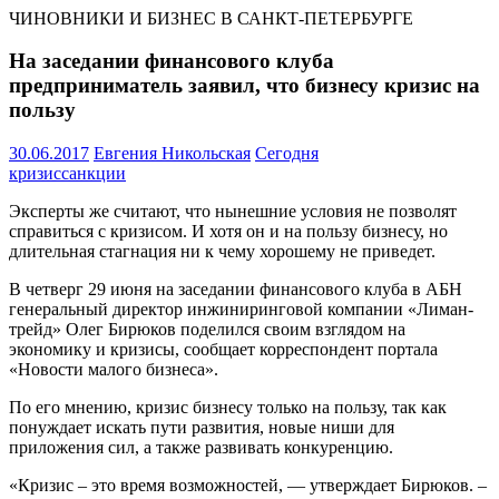
ЧИНОВНИКИ И БИЗНЕС В САНКТ-ПЕТЕРБУРГЕ
На заседании финансового клуба
предприниматель заявил, что бизнесу кризис на
пользу
30.06.2017
Евгения Никольская
Сегодня
кризис
санкции
Эксперты же считают, что нынешние условия не позволят
справиться с кризисом. И хотя он и на пользу бизнесу, но
длительная стагнация ни к чему хорошему не приведет.
В четверг 29 июня на заседании финансового клуба в АБН
генеральный директор инжиниринговой компании «Лиман-
трейд» Олег Бирюков поделился своим взглядом на
экономику и кризисы, сообщает корреспондент портала
«Новости малого бизнеса».
По его мнению, кризис бизнесу только на пользу, так как
понуждает искать пути развития, новые ниши для
приложения сил, а также развивать конкуренцию.
«Кризис – это время возможностей, — утверждает Бирюков. –