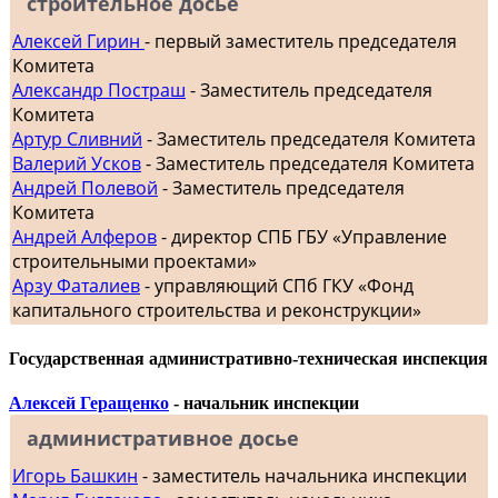
строительное досье
Алексей Гирин
- первый заместитель председателя
Комитета
Александр Постраш
- Заместитель председателя
Комитета
Артур Сливний
- Заместитель председателя Комитета
Валерий Усков
- Заместитель председателя Комитета
Андрей Полевой
- Заместитель председателя
Комитета
Андрей Алферов
- директор СПБ ГБУ «Управление
строительными проектами»
Арзу Фаталиев
- управляющий СПб ГКУ «Фонд
капитального строительства и реконструкции»
Государственная административно-техническая инспекция
Алексей Геращенко
- начальник инспекции
административное досье
Игорь Башкин
- заместитель начальника инспекции