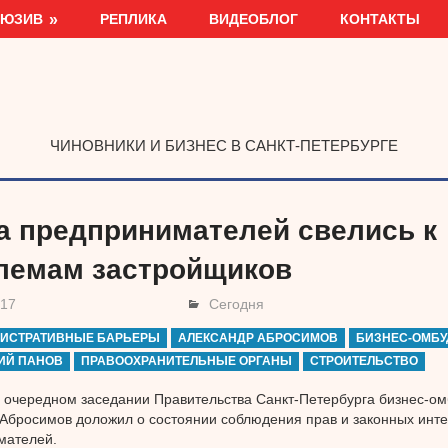
ЛЮЗИВ
РЕПЛИКА
ВИДЕОБЛОГ
КОНТАКТЫ
ЧИНОВНИКИ И БИЗНЕС В САНКТ-ПЕТЕРБУРГЕ
а предпринимателей свелись к
лемам застройщиков
017
Сегодня
ИСТРАТИВНЫЕ БАРЬЕРЫ
АЛЕКСАНДР АБРОСИМОВ
БИЗНЕС-ОМБ
ИЙ ПАНОВ
ПРАВООХРАНИТЕЛЬНЫЕ ОРГАНЫ
СТРОИТЕЛЬСТВО
 очередном заседании Правительства Санкт-Петербурга бизнес-о
Абросимов доложил о состоянии соблюдения прав и законных инте
мателей.