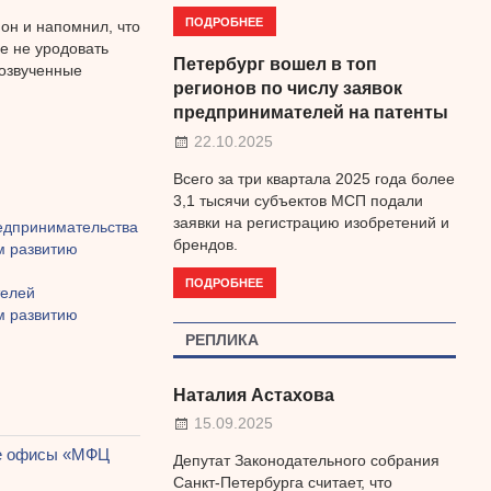
ПОДРОБНЕЕ
он и напомнил, что
е не уродовать
Петербург вошел в топ
 озвученные
регионов по числу заявок
предпринимателей на патенты
22.10.2025
Всего за три квартала 2025 года более
3,1 тысячи субъектов МСП подали
заявки на регистрацию изобретений и
едпринимательства
брендов.
м развитию
ПОДРОБНЕЕ
телей
м развитию
РЕПЛИКА
Наталия Астахова
15.09.2025
ые офисы «МФЦ
Депутат Законодательного собрания
Санкт-Петербурга считает, что