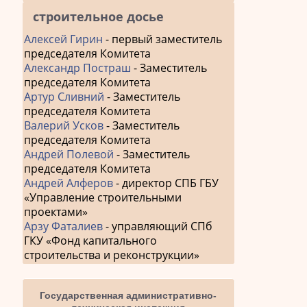
строительное досье
Алексей Гирин
- первый заместитель
председателя Комитета
Александр Постраш
- Заместитель
председателя Комитета
Артур Сливний
- Заместитель
председателя Комитета
Валерий Усков
- Заместитель
председателя Комитета
Андрей Полевой
- Заместитель
председателя Комитета
Андрей Алферов
- директор СПБ ГБУ
«Управление строительными
проектами»
Арзу Фаталиев
- управляющий СПб
ГКУ «Фонд капитального
строительства и реконструкции»
Государственная административно-