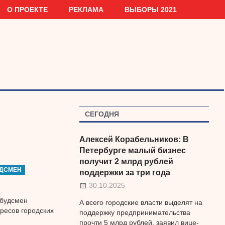
О ПРОЕКТЕ
РЕКЛАМА
ВЫБОРЫ 2021
СЕГОДНЯ
Алексей Корабельников: В
Петербурге малый бизнес
получит 2 млрд рублей
УДСМЕН
поддержки за три года
30.10.2025
мбудсмен
А всего городские власти выделят на
ресов городских
поддержку предпринимательства
прочти 5 млрд рублей, заявил вице-