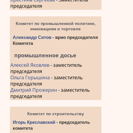
председателя
Комитет по промышленной политике,
инновациям и торговле
Александр Ситов
- врио председателя
Комитета
промышленное досье
Алексей Яковлев
- заместитель
председателя
Ольга Горышина
- заместитель
председателя
Дмитрий Прожерин
- заместитель
председателя
Комитет по строительству
Игорь Креславский
- председатель
комитета