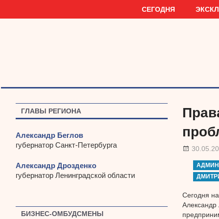
Наверх
СЕГОДНЯ
ЭКСК
Прав
ГЛАВЫ РЕГИОНА
проб
Александр Беглов
губернатор Санкт-Петербурга
30.05.2
Александр Дрозденко
АДМИН
губернатор Ленинградской области
ДМИТР
Сегодня на
Александр 
БИЗНЕС-ОМБУДСМЕНЫ
предприни