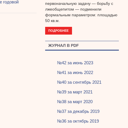
е годовой
первоначальную задачу — борьбу с
лжеобщепитом — подменили
формальным параметром: площадью
50 кв.м.
ПОДРОБНЕЕ
ЖУРНАЛ В PDF
№42 за июнь 2023
№41 за июнь 2022
№40 за сентябрь 2021
№39 за март 2021
№38 за март 2020
№37 за декабрь 2019
№36 за октябрь 2019