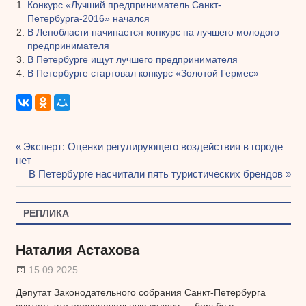
Конкурс «Лучший предприниматель Санкт-
Петербурга-2016» начался
В Ленобласти начинается конкурс на лучшего молодого
предпринимателя
В Петербурге ищут лучшего предпринимателя
В Петербурге стартовал конкурс «Золотой Гермес»
Предыдущая
Эксперт: Оценки регулирующего воздействия в городе
Навигация
нет
запись:
Следующая
В Петербурге насчитали пять туристических брендов
по
запись:
записям
РЕПЛИКА
Наталия Астахова
15.09.2025
Депутат Законодательного собрания Санкт-Петербурга