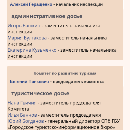
Алексей Геращенко
- начальник инспекции
административное досье
Игорь Башкин
- заместитель начальника
инспекции
Мария Булгакова
- заместитель начальника
инспекции
Екатерина Кузьменко
- заместитель начальника
инспекции
Комитет по развитию туризма
Евгений Панкевич
- председатель комитета
туристическое досье
Нана Гвичия
- заместитель председателя
Комитета
Илья Баннов
- заместитель председателя
Юрий Богданов
- генеральный директор СПб ГБУ
«Городское туристско-информационное бюро»