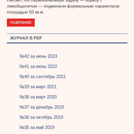
считает, что первоначальную задачу — борьбу с
лжеобщепитом — подменили формальным параметром:
площадью 50 кв.м.
ПОДРОБНЕЕ
ЖУРНАЛ В PDF
№42 за июнь 2023
№41 за июнь 2022
№40 за сентябрь 2021
№39 за март 2021
№38 за март 2020
№37 за декабрь 2019
№36 за октябрь 2019
№35 за май 2019