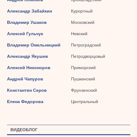
Александр Забайкин
Курортный
Владимир Ушаков
Московский
Алексей Гульчук
Невский
Владимир Омельницкий
Петроградский
Александр Якушев
Петродворцовый
Алексей Никоноров
Приморский
Андрей Чапуров
Пушкинский
Константин Серов
Фрунзенский
Елена Федорова
Центральный
ВИДЕОБЛОГ