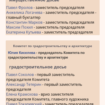
Павел Фролов
- заместитель председателя
Анжелика Логачева
- заместитель председателя -
главный бухгалтер
Константин Марков
- заместитель председателя
Максим Похил
- заместитель председателя
Екатерина Кутыева
- заместитель председателя
Комитет по градостроительству и архитектуре
Юлия Киселева
- председатель Комитета по
градостроительству и архитектуре
градостроительное досье
Павел Соколов
- первый заместитель
председателя Комитета
Александр Тетерин
- первый заместитель
председателя
Елена Крамскова
- врио заместителя
председателя Комитета, главного художника
Павел Токаревский
- заместитель председателя