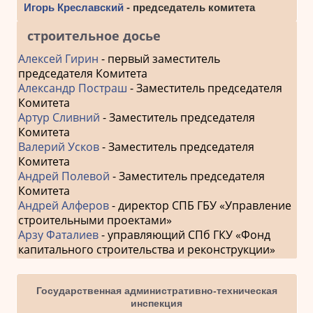
Игорь Креславский
- председатель комитета
строительное досье
Алексей Гирин
- первый заместитель
председателя Комитета
Александр Постраш
- Заместитель председателя
Комитета
Артур Сливний
- Заместитель председателя
Комитета
Валерий Усков
- Заместитель председателя
Комитета
Андрей Полевой
- Заместитель председателя
Комитета
Андрей Алферов
- директор СПБ ГБУ «Управление
строительными проектами»
Арзу Фаталиев
- управляющий СПб ГКУ «Фонд
капитального строительства и реконструкции»
Государственная административно-техническая
инспекция