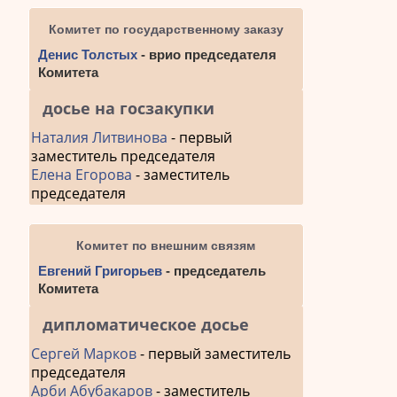
Комитет по государственному заказу
Денис Толстых
- врио председателя
Комитета
досье на госзакупки
Наталия Литвинова
- первый
заместитель председателя
Елена Егорова
- заместитель
председателя
Комитет по внешним связям
Евгений Григорьев
- председатель
Комитета
дипломатическое досье
Сергей Марков
- первый заместитель
председателя
Арби Абубакаров
- заместитель