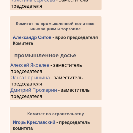
председателя
Комитет по промышленной политике,
инновациям и торговле
Александр Ситов
- врио председателя
Комитета
промышленное досье
Алексей Яковлев
- заместитель
председателя
Ольга Горышина
- заместитель
председателя
Дмитрий Прожерин
- заместитель
председателя
Комитет по строительству
Игорь Креславский
- председатель
комитета