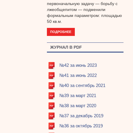
первоначальную задачу — борьбу с
лжеобщепитом — подменили
формальным параметром: площадью
50 кв.м.
ПОДРОБНЕЕ
ЖУРНАЛ В PDF
№42 за июнь 2023
№41 за июнь 2022
№40 за сентябрь 2021
№39 за март 2021
№38 за март 2020
№37 за декабрь 2019
№36 за октябрь 2019