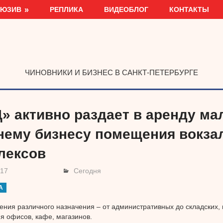
ЛЮЗИВ
РЕПЛИКА
ВИДЕОБЛОГ
КОНТАКТЫ
ЧИНОВНИКИ И БИЗНЕС В САНКТ-ПЕТЕРБУРГЕ
» активно раздает в аренду ма
нему бизнесу помещения вокза
лексов
017
Сегодня
А
ния различного назначения – от административных до складских, в
 офисов, кафе, магазинов.