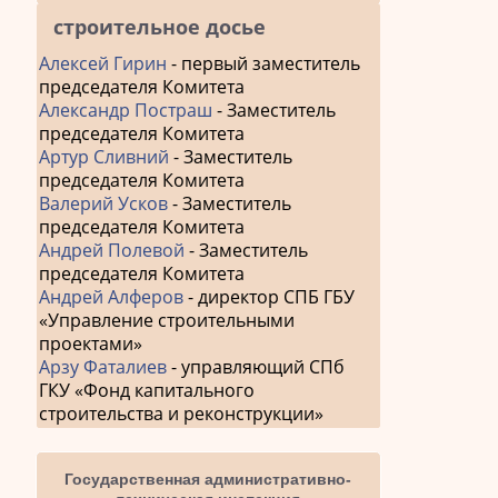
строительное досье
Алексей Гирин
- первый заместитель
председателя Комитета
Александр Постраш
- Заместитель
председателя Комитета
Артур Сливний
- Заместитель
председателя Комитета
Валерий Усков
- Заместитель
председателя Комитета
Андрей Полевой
- Заместитель
председателя Комитета
Андрей Алферов
- директор СПБ ГБУ
«Управление строительными
проектами»
Арзу Фаталиев
- управляющий СПб
ГКУ «Фонд капитального
строительства и реконструкции»
Государственная административно-