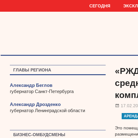
Наверх
СЕГОДНЯ
ЭКСК
«РЖД
ГЛАВЫ РЕГИОНА
сред
Александр Беглов
губернатор Санкт-Петербурга
комп
Александр Дрозденко
17.02.2
губернатор Ленинградской области
АРЕНД
Это помеще
размещения
БИЗНЕС-ОМБУДСМЕНЫ