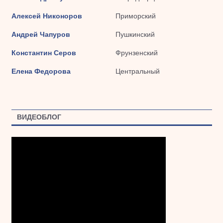
Алексей Никоноров
Приморский
Андрей Чапуров
Пушкинский
Константин Серов
Фрунзенский
Елена Федорова
Центральный
ВИДЕОБЛОГ