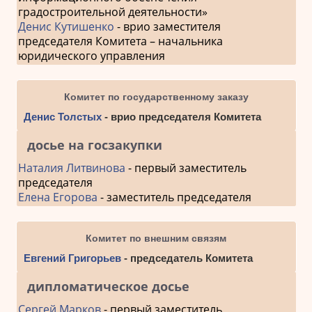
градостроительной деятельности»
Денис Кутишенко
- врио заместителя
председателя Комитета – начальника
юридического управления
Комитет по государственному заказу
Денис Толстых
- врио председателя Комитета
досье на госзакупки
Наталия Литвинова
- первый заместитель
председателя
Елена Егорова
- заместитель председателя
Комитет по внешним связям
Евгений Григорьев
- председатель Комитета
дипломатическое досье
Сергей Марков
- первый заместитель