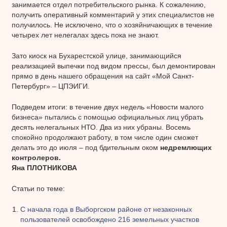
занимается отдел потребительского рынка. К сожалению,
получить оперативный комментарий у этих специалистов не
получилось. Не исключено, что о хозяйничающих в течение
четырех лет нелегалах здесь пока не знают.
Зато киоск на Бухарестской улице, занимающийся
реализацией выпечки под видом прессы, был демонтирован
прямо в день нашего обращения на сайт «Мой Санкт-
Петербург» – ЦПЭИГИ.
Подведем итоги: в течение двух недель «Новости малого
бизнеса» пытались с помощью официальных лиц убрать
десять нелегальных НТО. Два из них убраны. Восемь
спокойно продолжают работу, в том числе один сможет
делать это до июля – под бдительным оком
недремлющих
контролеров.
Яна ПЛОТНИКОВА
Статьи по теме:
С начала года в Выборгском районе от незаконных
пользователей освобождено 216 земельных участков