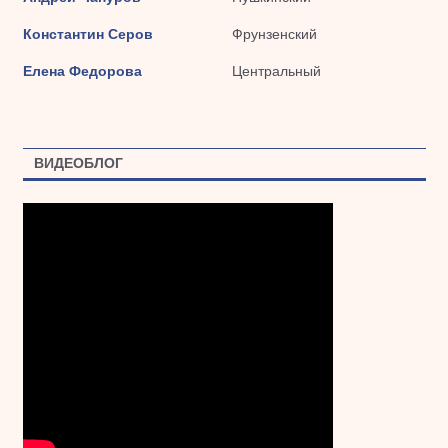
Константин Серов
Фрунзенский
Елена Федорова
Центральный
ВИДЕОБЛОГ