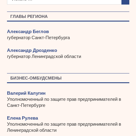
и
в
ы
ГЛАВЫ РЕГИОНА
Александр Беглов
губернатор Санкт-Петербурга
Александр Дрозденко
губернатор Ленинградской области
БИЗНЕС-ОМБУДСМЕНЫ
Валерий Калугин
Уполномоченный по защите прав предпринимателей в
Санкт-Петербурге
Елена Рулева
Уполномоченный по защите прав предпринимателей в
Ленинградской области