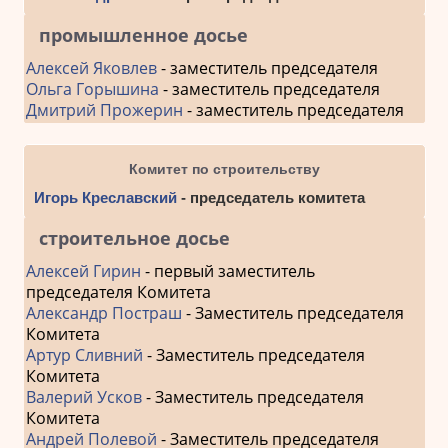
промышленное досье
Алексей Яковлев
- заместитель председателя
Ольга Горышина
- заместитель председателя
Дмитрий Прожерин
- заместитель председателя
Комитет по строительству
Игорь Креславский
- председатель комитета
строительное досье
Алексей Гирин
- первый заместитель
председателя Комитета
Александр Постраш
- Заместитель председателя
Комитета
Артур Сливний
- Заместитель председателя
Комитета
Валерий Усков
- Заместитель председателя
Комитета
Андрей Полевой
- Заместитель председателя