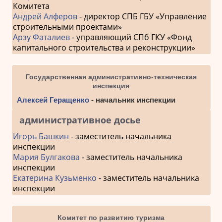
Комитета
Андрей Алферов
- директор СПБ ГБУ «Управление
строительными проектами»
Арзу Фаталиев
- управляющий СПб ГКУ «Фонд
капитального строительства и реконструкции»
Государственная административно-техническая
инспекция
Алексей Геращенко
- начальник инспекции
административное досье
Игорь Башкин
- заместитель начальника
инспекции
Мария Булгакова
- заместитель начальника
инспекции
Екатерина Кузьменко
- заместитель начальника
инспекции
Комитет по развитию туризма