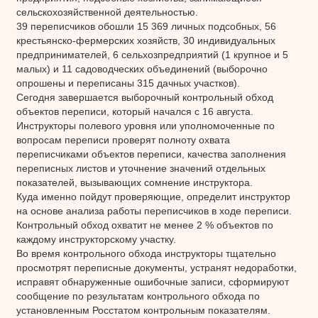
сельскохозяйственной деятельностью.
39 переписчиков обошли 15 369 личных подсобных, 56
крестьянско-фермерских хозяйств, 30 индивидуальных
предпринимателей, 6 сельхозпредприятий (1 крупное и 5
малых) и 11 садоводческих объединений (выборочно
опрошены и переписаны 315 дачных участков).
Сегодня завершается выборочный контрольный обход
объектов переписи, который начался с 16 августа.
Инструкторы полевого уровня или уполномоченные по
вопросам переписи проверят полноту охвата
переписчиками объектов переписи, качества заполнения
переписных листов и уточнение значений отдельных
показателей, вызывающих сомнение инструктора.
Куда именно пойдут проверяющие, определит инструктор
на основе анализа работы переписчиков в ходе переписи.
Контрольный обход охватит не менее 2 % объектов по
каждому инструкторскому участку.
Во время контрольного обхода инструкторы тщательно
просмотрят переписные документы, устранят недоработки,
исправят обнаруженные ошибочные записи, сформируют
сообщение по результатам контрольного обхода по
установленным Росстатом контрольным показателям.