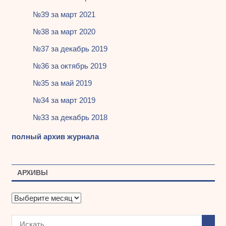
№39 за март 2021
№38 за март 2020
№37 за декабрь 2019
№36 за октябрь 2019
№35 за май 2019
№34 за март 2019
№33 за декабрь 2018
полный архив журнала
АРХИВЫ
А
р
х