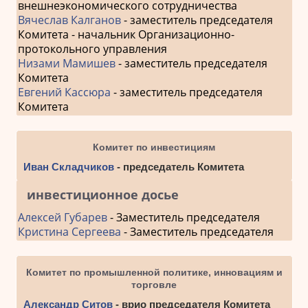
внешнеэкономического сотрудничества
Вячеслав Калганов
- заместитель председателя
Комитета - начальник Организационно-
протокольного управления
Низами Мамишев
- заместитель председателя
Комитета
Евгений Кассюра
- заместитель председателя
Комитета
Комитет по инвестициям
Иван Складчиков
- председатель Комитета
инвестиционное досье
Алексей Губарев
- Заместитель председателя
Кристина Сергеева
- Заместитель председателя
Комитет по промышленной политике, инновациям и
торговле
Александр Ситов
- врио председателя Комитета