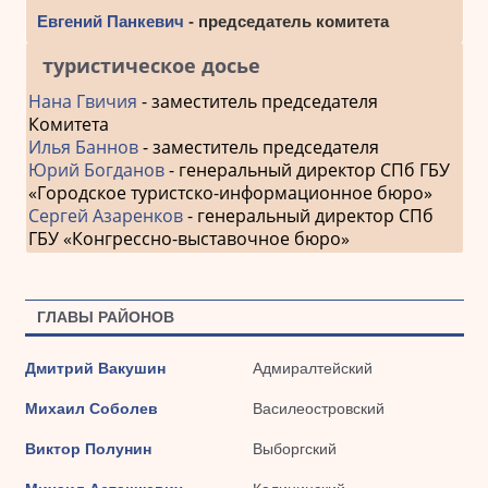
Евгений Панкевич
- председатель комитета
туристическое досье
Нана Гвичия
- заместитель председателя
Комитета
Илья Баннов
- заместитель председателя
Юрий Богданов
- генеральный директор СПб ГБУ
«Городское туристско-информационное бюро»
Сергей Азаренков
- генеральный директор СПб
ГБУ «Конгрессно-выставочное бюро»
ГЛАВЫ РАЙОНОВ
Дмитрий Вакушин
Адмиралтейский
Михаил Соболев
Василеостровский
Виктор Полунин
Выборгский