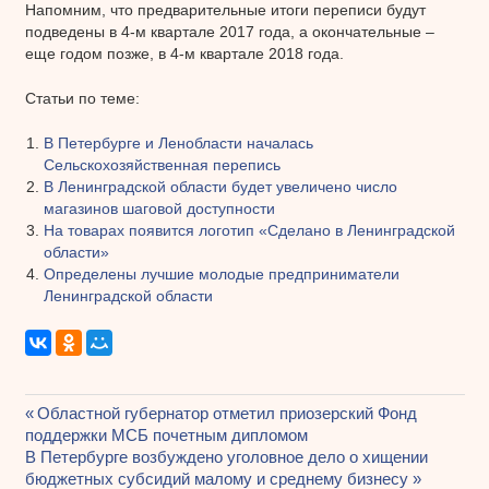
Напомним, что предварительные итоги переписи будут
подведены в 4-м квартале 2017 года, а окончательные –
еще годом позже, в 4-м квартале 2018 года.
Статьи по теме:
В Петербурге и Ленобласти началась
Сельскохозяйственная перепись
В Ленинградской области будет увеличено число
магазинов шаговой доступности
На товарах появится логотип «Сделано в Ленинградской
области»
Определены лучшие молодые предприниматели
Ленинградской области
Предыдущая
Областной губернатор отметил приозерский Фонд
Навигация
поддержки МСБ почетным дипломом
запись:
Следующая
В Петербурге возбуждено уголовное дело о хищении
по
запись:
бюджетных субсидий малому и среднему бизнесу