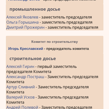
промышленное досье
Алексей Яковлев
- заместитель председателя
Ольга Горышина
- заместитель председателя
Дмитрий Прожерин
- заместитель председателя
Комитет по строительству
Игорь Креславский
- председатель комитета
строительное досье
Алексей Гирин
- первый заместитель
председателя Комитета
Александр Постраш
- Заместитель председателя
Комитета
Артур Сливний
- Заместитель председателя
Комитета
Валерий Усков
- Заместитель председателя
Комитета
Андрей Полевой
- Заместитель председателя