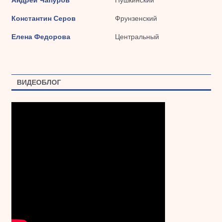
Константин Серов
Фрунзенский
Елена Федорова
Центральный
ВИДЕОБЛОГ