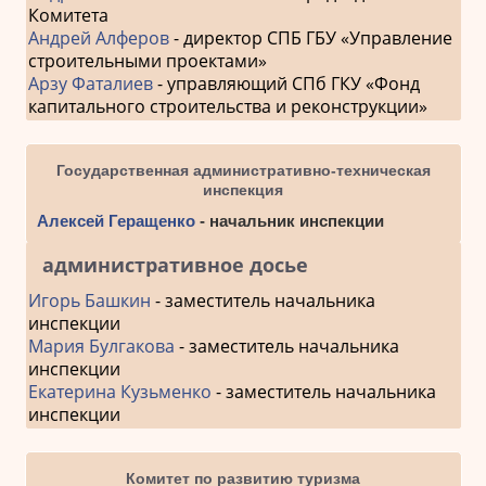
Комитета
Андрей Алферов
- директор СПБ ГБУ «Управление
строительными проектами»
Арзу Фаталиев
- управляющий СПб ГКУ «Фонд
капитального строительства и реконструкции»
Государственная административно-техническая
инспекция
Алексей Геращенко
- начальник инспекции
административное досье
Игорь Башкин
- заместитель начальника
инспекции
Мария Булгакова
- заместитель начальника
инспекции
Екатерина Кузьменко
- заместитель начальника
инспекции
Комитет по развитию туризма