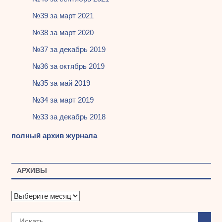
№39 за март 2021
№38 за март 2020
№37 за декабрь 2019
№36 за октябрь 2019
№35 за май 2019
№34 за март 2019
№33 за декабрь 2018
полный архив журнала
АРХИВЫ
А
р
х