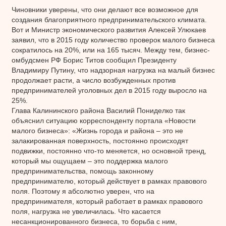
Чиновники уверены, что они делают все возможное для
создания благоприятного предпринимательского климата.
Вот и Министр экономического развития Алексей Улюкаев
заявил, что в 2015 году количество проверок малого бизнеса
сократилось на 20%, или на 165 тысяч. Между тем, бизнес-
омбудсмен РФ Борис Титов сообщил Президенту
Владимиру Путину, что надзорная нагрузка на малый бизнес
продолжает расти, а число возбужденных против
предпринимателей уголовных дел в 2015 году выросло на
25%.
Глава Калининского района Василий Пониделко так
объяснил ситуацию корреспонденту портала «Новости
малого бизнеса»: «Жизнь города и района – это не
залакированная поверхность, постоянно происходят
подвижки, постоянно что-то меняется, но основной тренд,
который мы ощущаем – это поддержка малого
предпринимательства, помощь законному
предпринимателю, который действует в рамках правового
поля. Поэтому я абсолютно уверен, что на
предпринимателя, который работает в рамках правового
поля, нагрузка не увеличилась. Что касается
несанкционированного бизнеса, то борьба с ним,