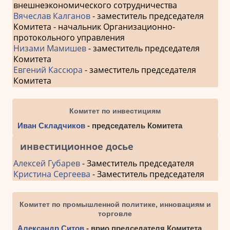
внешнеэкономического сотрудничества
Вячеслав Калганов
- заместитель председателя
Комитета - начальник Организационно-
протокольного управления
Низами Мамишев
- заместитель председателя
Комитета
Евгений Кассюра
- заместитель председателя
Комитета
Комитет по инвестициям
Иван Складчиков
- председатель Комитета
инвестиционное досье
Алексей Губарев
- Заместитель председателя
Кристина Сергеева
- Заместитель председателя
Комитет по промышленной политике, инновациям и
торговле
Александр Ситов
- врио председателя Комитета