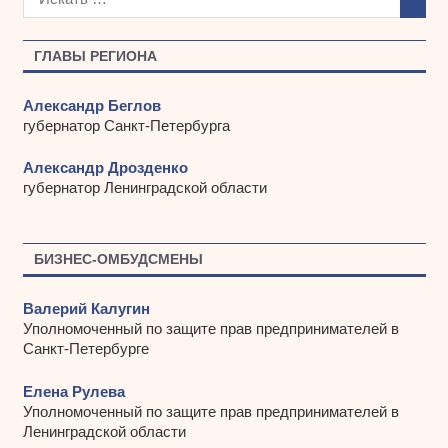
и
в
ы
ГЛАВЫ РЕГИОНА
Александр Беглов
губернатор Санкт-Петербурга
Александр Дрозденко
губернатор Ленинградской области
БИЗНЕС-ОМБУДСМЕНЫ
Валерий Калугин
Уполномоченный по защите прав предпринимателей в
Санкт-Петербурге
Елена Рулева
Уполномоченный по защите прав предпринимателей в
Ленинградской области