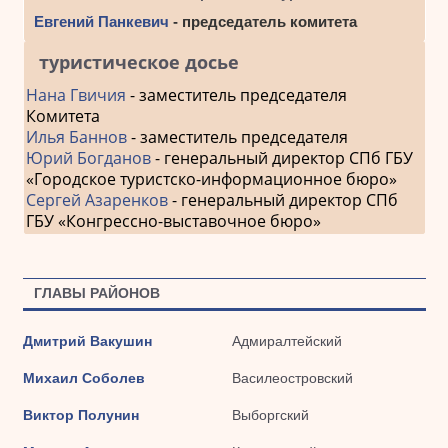
Евгений Панкевич
- председатель комитета
туристическое досье
Нана Гвичия
- заместитель председателя
Комитета
Илья Баннов
- заместитель председателя
Юрий Богданов
- генеральный директор СПб ГБУ
«Городское туристско-информационное бюро»
Сергей Азаренков
- генеральный директор СПб
ГБУ «Конгрессно-выставочное бюро»
ГЛАВЫ РАЙОНОВ
Дмитрий Вакушин
Адмиралтейский
Михаил Соболев
Василеостровский
Виктор Полунин
Выборгский