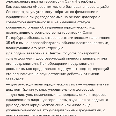
электроэнергетики на территории Санкт-Петербурга.
Как рассказали «Новостям малого бизнеса» в пресс-службе
Ленэнерго, за услугой могут обратиться физические и
юридические лица; создаваемые на основе договора о
совместной деятельности и не имеющие статуса
юридического лица объединения юридических лиц,
планирующие строительство на территории Санкт-
Петербурга объекта электроэнергетики классом напряжения
35 кВ и выше; правообладатели объекта электроэнергетики,
планирующие его реконструкцию.
Для подачи заявления в Центры госуслуг понадобится
только документ, удостоверяющий личность заявителя или
его представителя. При обращении представителя
дополнительно представляется документ, подтверждающий
его полномочия на осуществление действий от имени
заявителя:
— для руководителей юридического лица — учредительный
документ (копия устава, учредительного договора);
— для лиц, уполномоченных на представление интересов
юридического лица – доверенность, выданная за подписью
руководителя юридического лица или иного лица,
уполномоченного на это учредительными документами, с
приложением печати юридического лица;