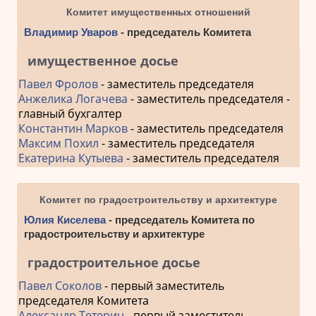
Комитет имущественных отношений
Владимир Уваров
- председатель Комитета
имущественное досье
Павел Фролов
- заместитель председателя
Анжелика Логачева
- заместитель председателя -
главный бухгалтер
Константин Марков
- заместитель председателя
Максим Похил
- заместитель председателя
Екатерина Кутыева
- заместитель председателя
Комитет по градостроительству и архитектуре
Юлия Киселева
- председатель Комитета по
градостроительству и архитектуре
градостроительное досье
Павел Соколов
- первый заместитель
председателя Комитета
Александр Тетерин
- первый заместитель