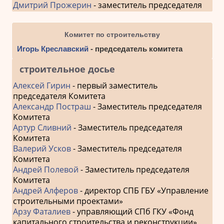
Дмитрий Прожерин
- заместитель председателя
Комитет по строительству
Игорь Креславский
- председатель комитета
строительное досье
Алексей Гирин
- первый заместитель
председателя Комитета
Александр Постраш
- Заместитель председателя
Комитета
Артур Сливний
- Заместитель председателя
Комитета
Валерий Усков
- Заместитель председателя
Комитета
Андрей Полевой
- Заместитель председателя
Комитета
Андрей Алферов
- директор СПБ ГБУ «Управление
строительными проектами»
Арзу Фаталиев
- управляющий СПб ГКУ «Фонд
капитального строительства и реконструкции»