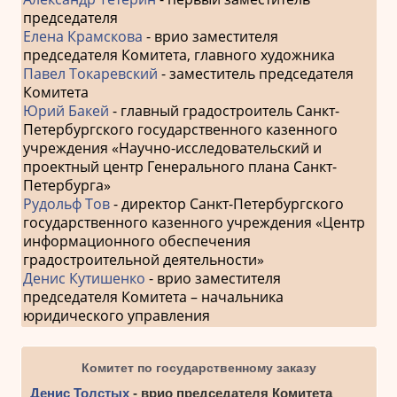
председателя
Елена Крамскова
- врио заместителя
председателя Комитета, главного художника
Павел Токаревский
- заместитель председателя
Комитета
Юрий Бакей
- главный градостроитель Санкт-
Петербургского государственного казенного
учреждения «Научно-исследовательский и
проектный центр Генерального плана Санкт-
Петербурга»
Рудольф Тов
- директор Санкт-Петербургского
государственного казенного учреждения «Центр
информационного обеспечения
градостроительной деятельности»
Денис Кутишенко
- врио заместителя
председателя Комитета – начальника
юридического управления
Комитет по государственному заказу
Денис Толстых
- врио председателя Комитета