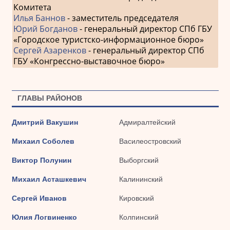
Комитета
Илья Баннов
- заместитель председателя
Юрий Богданов
- генеральный директор СПб ГБУ
«Городское туристско-информационное бюро»
Сергей Азаренков
- генеральный директор СПб
ГБУ «Конгрессно-выставочное бюро»
ГЛАВЫ РАЙОНОВ
Дмитрий Вакушин
Адмиралтейский
Михаил Соболев
Василеостровский
Виктор Полунин
Выборгский
Михаил Асташкевич
Калининский
Сергей Иванов
Кировский
Юлия Логвиненко
Колпинский