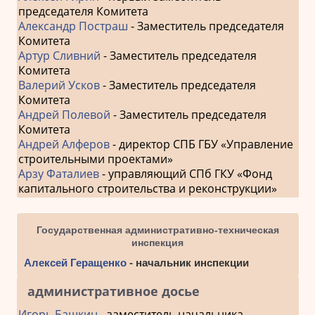
председателя Комитета
Александр Постраш
- Заместитель председателя
Комитета
Артур Сливний
- Заместитель председателя
Комитета
Валерий Усков
- Заместитель председателя
Комитета
Андрей Полевой
- Заместитель председателя
Комитета
Андрей Алферов
- директор СПБ ГБУ «Управление
строительными проектами»
Арзу Фаталиев
- управляющий СПб ГКУ «Фонд
капитального строительства и реконструкции»
Государственная административно-техническая
инспекция
Алексей Геращенко
- начальник инспекции
административное досье
Игорь Башкин
- заместитель начальника