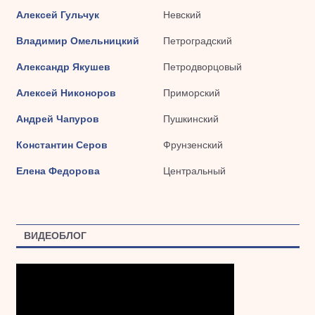
Алексей Гульчук
Невский
Владимир Омельницкий
Петроградский
Александр Якушев
Петродворцовый
Алексей Никоноров
Приморский
Андрей Чапуров
Пушкинский
Константин Серов
Фрунзенский
Елена Федорова
Центральный
ВИДЕОБЛОГ