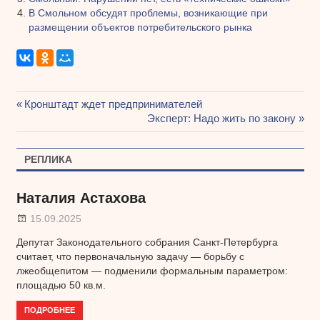
В Смольном обсудят проблемы, возникающие при
размещении объектов потребительского рынка
Предыдущая
Кронштадт ждет предпринимателей
Навигация
запись:
Следующая
Эксперт: Надо жить по закону
запись:
по
РЕПЛИКА
записям
Наталия Астахова
15.09.2025
Депутат Законодательного собрания Санкт-Петербурга
считает, что первоначальную задачу — борьбу с
лжеобщепитом — подменили формальным параметром:
площадью 50 кв.м.
ПОДРОБНЕЕ