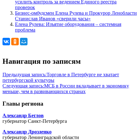
усилить контроль за ведением Единого реестра
проверок
Бизнес-омбудсмен Елена Рулева и Прокурор Ленобласти
Станислав Иванов «сверили часы»
Елена Рулева: Изъятие оборудования – системная
проблема
Навигация по записям
Предыдущая запись:
Торговле в Петербурге не хватает
петербургской культуры
Следующая запись:
МСБ в России вкладывает в экономику
меньше, чем в развивающихся странах
Главы региона
Александр Беглов
губернатор Санкт-Петербурга
Александр Дрозденко
губернатор Ленинградской области