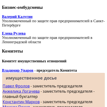
Бизнес-омбудсмены
Валерий Калугин
Уполномоченный по защите прав предпринимателей в Санкт-
Петербурге
Елена Рулева
Уполномоченный по защите прав предпринимателей в
Ленинградской области
Комитеты
Комитет имущественных отношений
Владимир Уваров
- председатель Комитета
имущественное досье
Павел Фролов
- заместитель председателя
Анжелика Логачева
- заместитель председателя -
главный бухгалтер
Константин Марков
- заместитель председателя
Максим Похил
- заместитель председателя