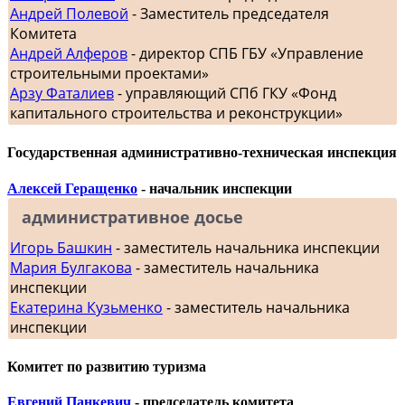
Андрей Полевой
- Заместитель председателя
Комитета
Андрей Алферов
- директор СПБ ГБУ «Управление
строительными проектами»
Арзу Фаталиев
- управляющий СПб ГКУ «Фонд
капитального строительства и реконструкции»
Государственная административно-техническая инспекция
Алексей Геращенко
- начальник инспекции
административное досье
Игорь Башкин
- заместитель начальника инспекции
Мария Булгакова
- заместитель начальника
инспекции
Екатерина Кузьменко
- заместитель начальника
инспекции
Комитет по развитию туризма
Евгений Панкевич
- председатель комитета