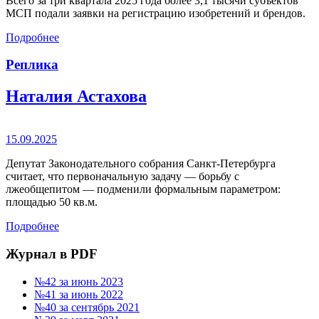
Всего за три квартала 2025 года более 3,1 тысячи субъектов
МСП подали заявки на регистрацию изобретений и брендов.
Подробнее
Реплика
Наталия Астахова
15.09.2025
Депутат Законодательного собрания Санкт-Петербурга
считает, что первоначальную задачу — борьбу с
лжеобщепитом — подменили формальным параметром:
площадью 50 кв.м.
Подробнее
Журнал в PDF
№42 за июнь 2023
№41 за июнь 2022
№40 за сентябрь 2021