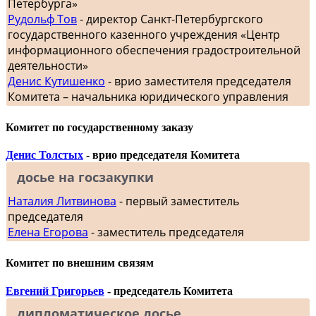
Петербурга»
Рудольф Тов
- директор Санкт-Петербургского
государственного казенного учреждения «Центр
информационного обеспечения градостроительной
деятельности»
Денис Кутишенко
- врио заместителя председателя
Комитета – начальника юридического управления
Комитет по государственному заказу
Денис Толстых
- врио председателя Комитета
досье на госзакупки
Наталия Литвинова
- первый заместитель
председателя
Елена Егорова
- заместитель председателя
Комитет по внешним связям
Евгений Григорьев
- председатель Комитета
дипломатическое досье