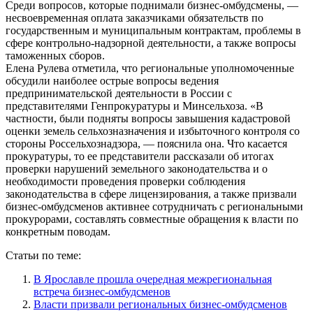
Среди вопросов, которые поднимали бизнес-омбудсмены, —
несвоевременная оплата заказчиками обязательств по
государственным и муниципальным контрактам, проблемы в
сфере контрольно-надзорной деятельности, а также вопросы
таможенных сборов.
Елена Рулева отметила, что региональные уполномоченные
обсудили наиболее острые вопросы ведения
предпринимательской деятельности в России с
представителями Генпрокуратуры и Минсельхоза. «В
частности, были подняты вопросы завышения кадастровой
оценки земель сельхозназначения и избыточного контроля со
стороны Россельхознадзора, — пояснила она. Что касается
прокуратуры, то ее представители рассказали об итогах
проверки нарушений земельного законодательства и о
необходимости проведения проверки соблюдения
законодательства в сфере лицензирования, а также призвали
бизнес-омбудсменов активнее сотрудничать с региональными
прокурорами, составлять совместные обращения к власти по
конкретным поводам.
Статьи по теме:
В Ярославле прошла очередная межрегиональная
встреча бизнес-омбудсменов
Власти призвали региональных бизнес-омбудсменов