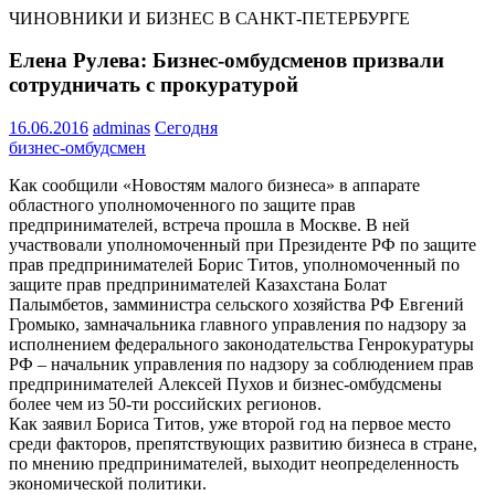
ЧИНОВНИКИ И БИЗНЕС В САНКТ-ПЕТЕРБУРГЕ
Елена Рулева: Бизнес-омбудсменов призвали
сотрудничать с прокуратурой
16.06.2016
adminas
Сегодня
бизнес-омбудсмен
Как сообщили «Новостям малого бизнеса» в аппарате
областного уполномоченного по защите прав
предпринимателей, встреча прошла в Москве. В ней
участвовали уполномоченный при Президенте РФ по защите
прав предпринимателей Борис Титов, уполномоченный по
защите прав предпринимателей Казахстана Болат
Палымбетов, замминистра сельского хозяйства РФ Евгений
Громыко, замначальника главного управления по надзору за
исполнением федерального законодательства Генрокуратуры
РФ – начальник управления по надзору за соблюдением прав
предпринимателей Алексей Пухов и бизнес-омбудсмены
более чем из 50-ти российских регионов.
Как заявил Бориса Титов, уже второй год на первое место
среди факторов, препятствующих развитию бизнеса в стране,
по мнению предпринимателей, выходит неопределенность
экономической политики.