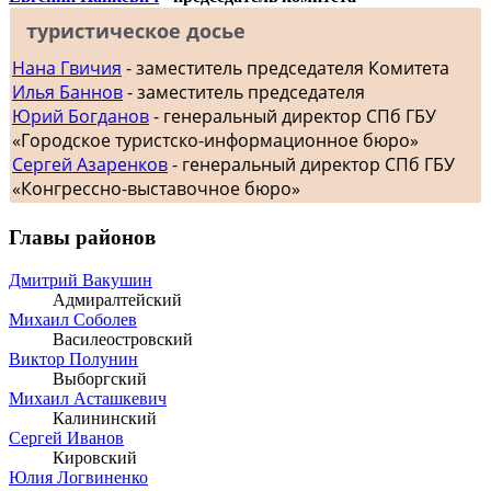
туристическое досье
Нана Гвичия
- заместитель председателя Комитета
Илья Баннов
- заместитель председателя
Юрий Богданов
- генеральный директор СПб ГБУ
«Городское туристско-информационное бюро»
Сергей Азаренков
- генеральный директор СПб ГБУ
«Конгрессно-выставочное бюро»
Главы районов
Дмитрий Вакушин
Адмиралтейский
Михаил Соболев
Василеостровский
Виктор Полунин
Выборгский
Михаил Асташкевич
Калининский
Сергей Иванов
Кировский
Юлия Логвиненко