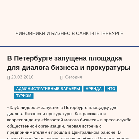
Наверх
ЧИНОВНИКИ И БИЗНЕС В САНКТ-ПЕТЕРБУРГЕ
В Петербурге запущена площадка
для диалога бизнеса и прокуратуры
29.03.2016
Сегодня
АДМИНИСТРАТИВНЫЕ БАРЬЕРЫ
АРЕНДА
НТО
ТУРИЗМ
«Клуб лидеров» запустил в Петербурге площадку для
диалога бизнеса и прокуратуры. Как рассказали
корреспонденту «Новостей малого бизнеса» в пресс-службе
общественной организации, первая встреча с
предпринимателями прошла в Центральном районе. В
самое ближайшее время встречи пройдут в Петроградском