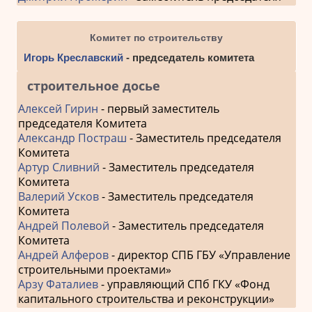
Комитет по строительству
Игорь Креславский
- председатель комитета
строительное досье
Алексей Гирин
- первый заместитель
председателя Комитета
Александр Постраш
- Заместитель председателя
Комитета
Артур Сливний
- Заместитель председателя
Комитета
Валерий Усков
- Заместитель председателя
Комитета
Андрей Полевой
- Заместитель председателя
Комитета
Андрей Алферов
- директор СПБ ГБУ «Управление
строительными проектами»
Арзу Фаталиев
- управляющий СПб ГКУ «Фонд
капитального строительства и реконструкции»