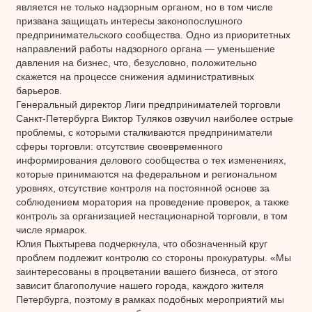
является не только надзорным органом, но в том числе
призвана защищать интересы законопослушного
предпринимательского сообщества. Одно из приоритетных
направлений работы надзорного органа — уменьшение
давления на бизнес, что, безусловно, положительно
скажется на процессе снижения административных
барьеров.
Генеральный директор Лиги предпринимателей торговли
Санкт-Петербурга Виктор Туляков озвучил наиболее острые
проблемы, с которыми сталкиваются предприниматели
сферы торговли: отсутствие своевременного
информирования делового сообщества о тех изменениях,
которые принимаются на федеральном и региональном
уровнях, отсутствие контроля на постоянной основе за
соблюдением моратория на проведение проверок, а также
контроль за организацией нестационарной торговли, в том
числе ярмарок.
Юлия Пыхтырева подчеркнула, что обозначенный круг
проблем подлежит контролю со стороны прокуратуры. «Мы
заинтересованы в процветании вашего бизнеса, от этого
зависит благополучие нашего города, каждого жителя
Петербурга, поэтому в рамках подобных мероприятий мы