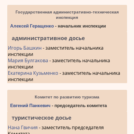
Государственная административно-техническая
инспекция
Алексей Геращенко
- начальник инспекции
административное досье
Игорь Башкин
- заместитель начальника
инспекции
Мария Булгакова
- заместитель начальника
инспекции
Екатерина Кузьменко
- заместитель начальника
инспекции
Комитет по развитию туризма
Евгений Панкевич
- председатель комитета
туристическое досье
Нана Гвичия
- заместитель председателя
Комитета