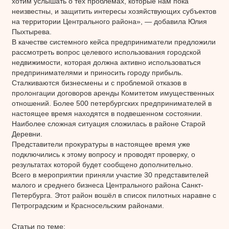
хотим услышать о тех проблемах, которые нам пока
неизвестны, и защитить интересы хозяйствующих субъектов
на территории Центрального района», — добавила Юлия
Пыхтырева.
В качестве системного кейса предприниматели предложили
рассмотреть вопрос целевого использования городской
недвижимости, которая должна активно использоваться
предпринимателями и приносить городу прибыль.
Сталкиваются бизнесмены и с проблемой отказов в
пролонгации договоров аренды Комитетом имущественных
отношений. Более 500 петербургских предпринимателей в
настоящее время находятся в подвешенном состоянии.
Наиболее сложная ситуация сложилась в районе Старой
Деревни.
Представители прокуратуры в настоящее время уже
подключились к этому вопросу и проводят проверку, о
результатах которой будет сообщено дополнительно.
Всего в мероприятии приняли участие 30 представителей
малого и среднего бизнеса Центрального района Санкт-
Петербурга. Этот район вошёл в список пилотных наравне с
Петроградским и Красносельским районами.
Статьи по теме: