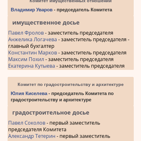
Комитет имущественных отношений
Владимир Уваров
- председатель Комитета
имущественное досье
Павел Фролов
- заместитель председателя
Анжелика Логачева
- заместитель председателя -
главный бухгалтер
Константин Марков
- заместитель председателя
Максим Похил
- заместитель председателя
Екатерина Кутыева
- заместитель председателя
Комитет по градостроительству и архитектуре
Юлия Киселева
- председатель Комитета по
градостроительству и архитектуре
градостроительное досье
Павел Соколов
- первый заместитель
председателя Комитета
Александр Тетерин
- первый заместитель