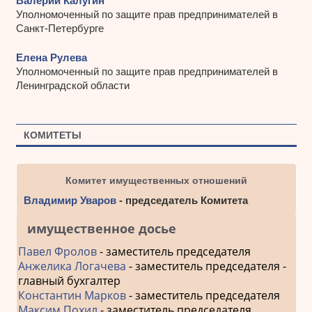
Валерий Калугин
Уполномоченный по защите прав предпринимателей в
Санкт-Петербурге
Елена Рулева
Уполномоченный по защите прав предпринимателей в
Ленинградской области
КОМИТЕТЫ
Комитет имущественных отношений
Владимир Уваров
- председатель Комитета
имущественное досье
Павел Фролов
- заместитель председателя
Анжелика Логачева
- заместитель председателя -
главный бухгалтер
Константин Марков
- заместитель председателя
Максим Похил
- заместитель председателя