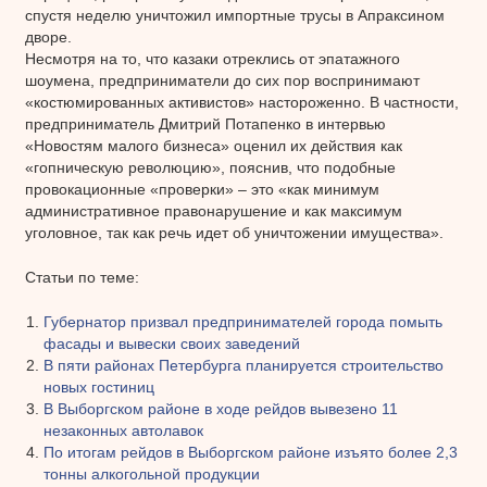
спустя неделю уничтожил импортные трусы в Апраксином
дворе.
Несмотря на то, что казаки отреклись от эпатажного
шоумена, предприниматели до сих пор воспринимают
«костюмированных активистов» настороженно. В частности,
предприниматель Дмитрий Потапенко в интервью
«Новостям малого бизнеса» оценил их действия как
«гопническую революцию», пояснив, что подобные
провокационные «проверки» – это «как минимум
административное правонарушение и как максимум
уголовное, так как речь идет об уничтожении имущества».
Статьи по теме:
Губернатор призвал предпринимателей города помыть
фасады и вывески своих заведений
В пяти районах Петербурга планируется строительство
новых гостиниц
В Выборгском районе в ходе рейдов вывезено 11
незаконных автолавок
По итогам рейдов в Выборгском районе изъято более 2,3
тонны алкогольной продукции