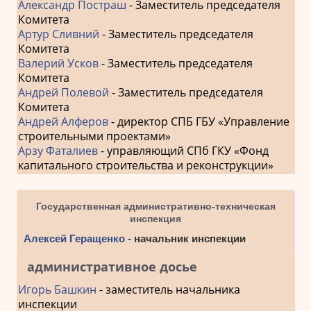
Александр Постраш
- Заместитель председателя
Комитета
Артур Сливний
- Заместитель председателя
Комитета
Валерий Усков
- Заместитель председателя
Комитета
Андрей Полевой
- Заместитель председателя
Комитета
Андрей Алферов
- директор СПБ ГБУ «Управление
строительными проектами»
Арзу Фаталиев
- управляющий СПб ГКУ «Фонд
капитального строительства и реконструкции»
Государственная административно-техническая
инспекция
Алексей Геращенко
- начальник инспекции
административное досье
Игорь Башкин
- заместитель начальника
инспекции