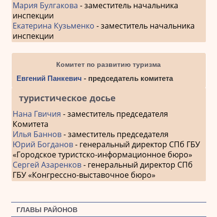
Мария Булгакова
- заместитель начальника
инспекции
Екатерина Кузьменко
- заместитель начальника
инспекции
Комитет по развитию туризма
Евгений Панкевич
- председатель комитета
туристическое досье
Нана Гвичия
- заместитель председателя
Комитета
Илья Баннов
- заместитель председателя
Юрий Богданов
- генеральный директор СПб ГБУ
«Городское туристско-информационное бюро»
Сергей Азаренков
- генеральный директор СПб
ГБУ «Конгрессно-выставочное бюро»
ГЛАВЫ РАЙОНОВ