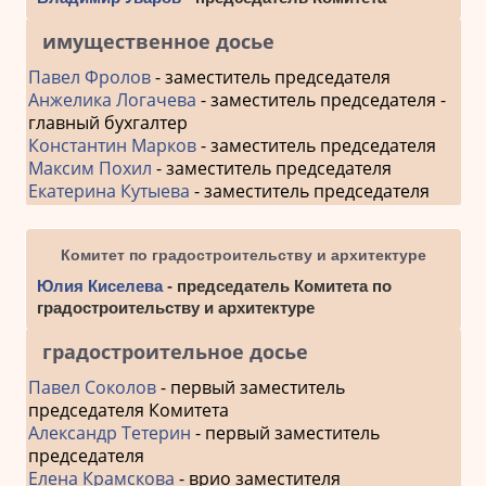
имущественное досье
Павел Фролов
- заместитель председателя
Анжелика Логачева
- заместитель председателя -
главный бухгалтер
Константин Марков
- заместитель председателя
Максим Похил
- заместитель председателя
Екатерина Кутыева
- заместитель председателя
Комитет по градостроительству и архитектуре
Юлия Киселева
- председатель Комитета по
градостроительству и архитектуре
градостроительное досье
Павел Соколов
- первый заместитель
председателя Комитета
Александр Тетерин
- первый заместитель
председателя
Елена Крамскова
- врио заместителя