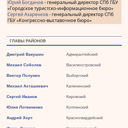
Юрий Богданов
- генеральный директор СПб ГБУ
«Городское туристско-информационное бюро»
Сергей Азаренков
- генеральный директор СПб
ГБУ «Конгрессно-выставочное бюро»
ГЛАВЫ РАЙОНОВ
Дмитрий Вакушин
Адмиралтейский
Михаил Соболев
Василеостровский
Виктор Полунин
Выборгский
Михаил Асташкевич
Калининский
Сергей Иванов
Кировский
Юлия Логвиненко
Колпинский
Андрей Хорт
Красногвардейский