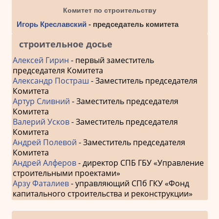
Комитет по строительству
Игорь Креславский
- председатель комитета
строительное досье
Алексей Гирин
- первый заместитель
председателя Комитета
Александр Постраш
- Заместитель председателя
Комитета
Артур Сливний
- Заместитель председателя
Комитета
Валерий Усков
- Заместитель председателя
Комитета
Андрей Полевой
- Заместитель председателя
Комитета
Андрей Алферов
- директор СПБ ГБУ «Управление
строительными проектами»
Арзу Фаталиев
- управляющий СПб ГКУ «Фонд
капитального строительства и реконструкции»