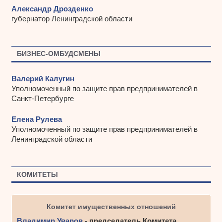
Александр Дрозденко
губернатор Ленинградской области
БИЗНЕС-ОМБУДСМЕНЫ
Валерий Калугин
Уполномоченный по защите прав предпринимателей в
Санкт-Петербурге
Елена Рулева
Уполномоченный по защите прав предпринимателей в
Ленинградской области
КОМИТЕТЫ
Комитет имущественных отношений
Владимир Уваров
- председатель Комитета