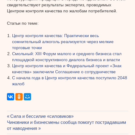
свидетельствуют результаты экспертиз, проводимых
Центром контроля качества по жалобам потребителей.
Статьи по теме:
Центр контроля качества: Практически весь
сомнительный алкоголь реализуется через мелкие
торговые точки
Смольный: XIII Форум малого и среднего бизнеса стал
площадкой конструктивного диалога бизнеса и власти
Центр контроля качества и Федеральный проект «Знак
качества» заключили Соглашение о сотрудничестве
С начала года в Центр контроля качества поступило 2048
жалоб
Предыдущая
Сила и бессилие «силовиков»
Навигация
Следующая
Чиновники и бизнесмены сообща помогут пострадавшим
запись:
запись:
от наводнения
по