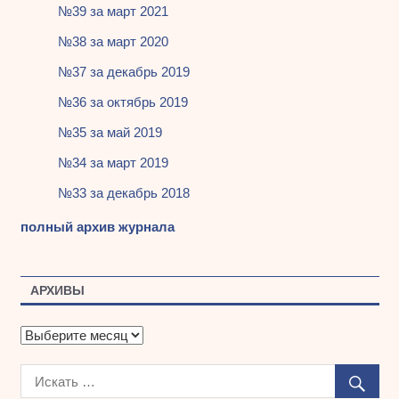
№39 за март 2021
№38 за март 2020
№37 за декабрь 2019
№36 за октябрь 2019
№35 за май 2019
№34 за март 2019
№33 за декабрь 2018
полный архив журнала
АРХИВЫ
А
р
х
и