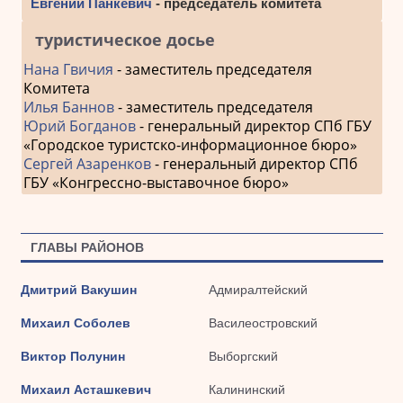
Евгений Панкевич
- председатель комитета
туристическое досье
Нана Гвичия
- заместитель председателя
Комитета
Илья Баннов
- заместитель председателя
Юрий Богданов
- генеральный директор СПб ГБУ
«Городское туристско-информационное бюро»
Сергей Азаренков
- генеральный директор СПб
ГБУ «Конгрессно-выставочное бюро»
ГЛАВЫ РАЙОНОВ
Дмитрий Вакушин
Адмиралтейский
Михаил Соболев
Василеостровский
Виктор Полунин
Выборгский
Михаил Асташкевич
Калининский