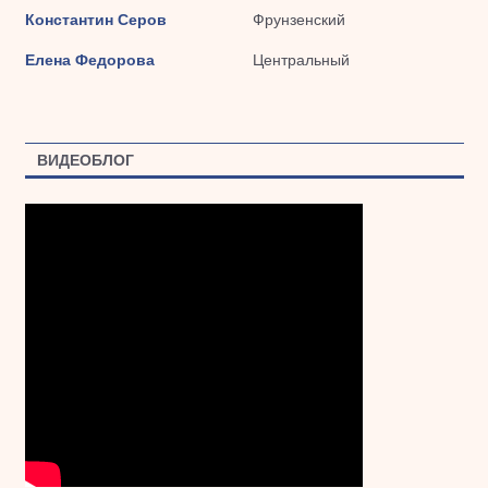
Константин Серов
Фрунзенский
Елена Федорова
Центральный
ВИДЕОБЛОГ