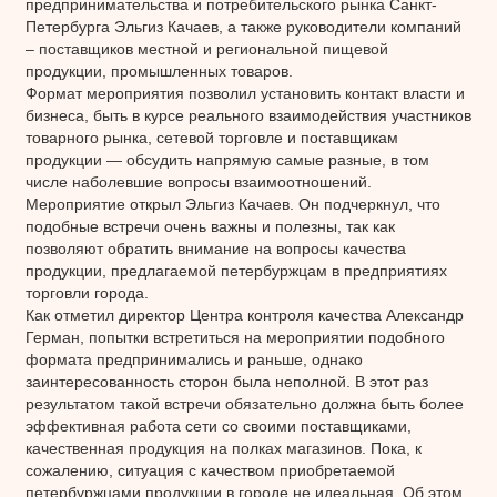
предпринимательства и потребительского рынка Санкт-
Петербурга Эльгиз Качаев, а также руководители компаний
– поставщиков местной и региональной пищевой
продукции, промышленных товаров.
Формат мероприятия позволил установить контакт власти и
бизнеса, быть в курсе реального взаимодействия участников
товарного рынка, сетевой торговле и поставщикам
продукции — обсудить напрямую самые разные, в том
числе наболевшие вопросы взаимоотношений.
Мероприятие открыл Эльгиз Качаев. Он подчеркнул, что
подобные встречи очень важны и полезны, так как
позволяют обратить внимание на вопросы качества
продукции, предлагаемой петербуржцам в предприятиях
торговли города.
Как отметил директор Центра контроля качества Александр
Герман, попытки встретиться на мероприятии подобного
формата предпринимались и раньше, однако
заинтересованность сторон была неполной. В этот раз
результатом такой встречи обязательно должна быть более
эффективная работа сети со своими поставщиками,
качественная продукция на полках магазинов. Пока, к
сожалению, ситуация с качеством приобретаемой
петербуржцами продукции в городе не идеальная. Об этом