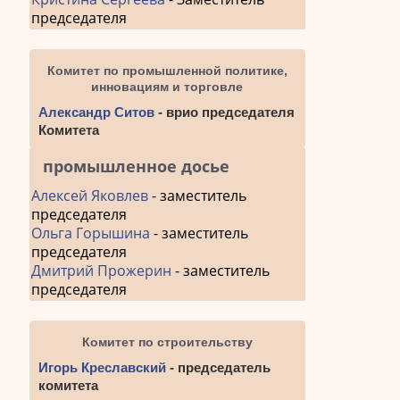
председателя
Комитет по промышленной политике,
инновациям и торговле
Александр Ситов
- врио председателя
Комитета
промышленное досье
Алексей Яковлев
- заместитель
председателя
Ольга Горышина
- заместитель
председателя
Дмитрий Прожерин
- заместитель
председателя
Комитет по строительству
Игорь Креславский
- председатель
комитета