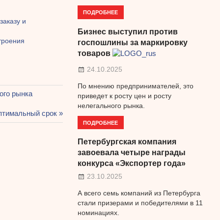
ПОДРОБНЕЕ
заказу и
Бизнес выступил против
троения
госпошлины за маркировку
товаров
24.10.2025
По мнению предпринимателей, это
ого рынка
приведет к росту цен и росту
нелегального рынка.
ая
оптимальный срок
ПОДРОБНЕЕ
Петербургская компания
завоевала четыре награды
конкурса «Экспортер года»
23.10.2025
А всего семь компаний из Петербурга
стали призерами и победителями в 11
номинациях.