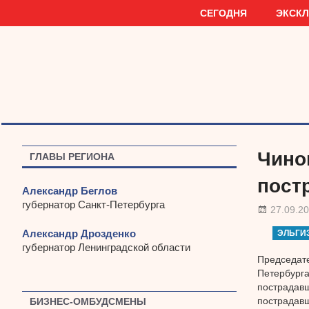
Наверх
СЕГОДНЯ
ЭКСК
Чино
ГЛАВЫ РЕГИОНА
пост
Александр Беглов
губернатор Санкт-Петербурга
27.09.2
Александр Дрозденко
ЭЛЬГИ
губернатор Ленинградской области
Председате
Петербурга
пострадавш
пострадавш
БИЗНЕС-ОМБУДСМЕНЫ