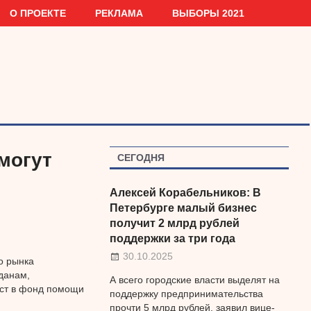
О ПРОЕКТЕ
РЕКЛАМА
ВЫБОРЫ 2021
могут
СЕГОДНЯ
Алексей Корабельников: В
Петербурге малый бизнес
получит 2 млрд рублей
поддержки за три года
30.10.2025
о рынка
данам,
А всего городские власти выделят на
аст в фонд помощи
поддержку предпринимательства
прочти 5 млрд рублей, заявил вице-