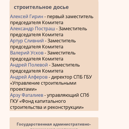
строительное досье
Алексей Гирин
- первый заместитель
председателя Комитета
Александр Постраш
- Заместитель
председателя Комитета
Артур Сливний
- Заместитель
председателя Комитета
Валерий Усков
- Заместитель
председателя Комитета
Андрей Полевой
- Заместитель
председателя Комитета
Андрей Алферов
- директор СПБ ГБУ
«Управление строительными
проектами»
Арзу Фаталиев
- управляющий СПб
ГКУ «Фонд капитального
строительства и реконструкции»
Государственная административно-