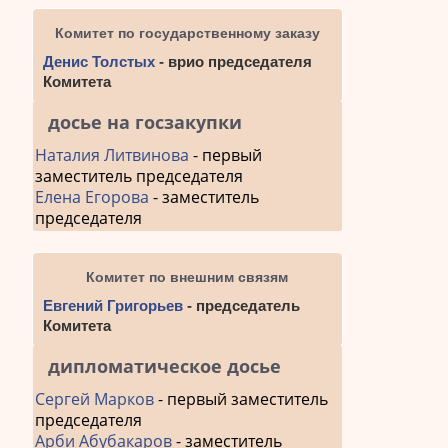
Комитет по государственному заказу
Денис Толстых
- врио председателя
Комитета
досье на госзакупки
Наталия Литвинова
- первый
заместитель председателя
Елена Егорова
- заместитель
председателя
Комитет по внешним связям
Евгений Григорьев
- председатель
Комитета
дипломатическое досье
Сергей Марков
- первый заместитель
председателя
Арби Абубакаров
- заместитель