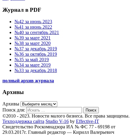
Журнал в PDF
№42 за июнь 2023
№41 за июнь 2022
№40 за сентябрь 2021
№39 за март 2021
№38 за март 2020
№37 за декабрь 2019
№36 за октябрь 2019
№35 за май 2019
№34 за март 2019
№33 за декабрь 2018
полный архив журнала
Архивы
Архивы
Поиск для:
Поиск
©2010 - 2023. Новости малого бизнеса. Все права защищены.
Техподдержка сайта
Studio V-16
by
Effective-IT
Свидетельство Роскомнадзора ИА № ФС 77 - 69198 от
29.03.2017г.