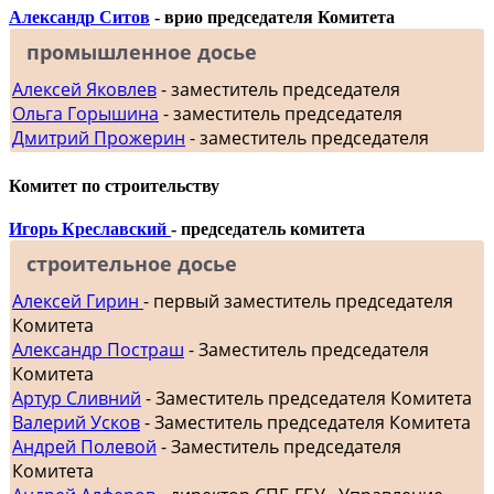
Александр Ситов
- врио председателя Комитета
промышленное досье
Алексей Яковлев
- заместитель председателя
Ольга Горышина
- заместитель председателя
Дмитрий Прожерин
- заместитель председателя
Комитет по строительству
Игорь Креславский
- председатель комитета
строительное досье
Алексей Гирин
- первый заместитель председателя
Комитета
Александр Постраш
- Заместитель председателя
Комитета
Артур Сливний
- Заместитель председателя Комитета
Валерий Усков
- Заместитель председателя Комитета
Андрей Полевой
- Заместитель председателя
Комитета