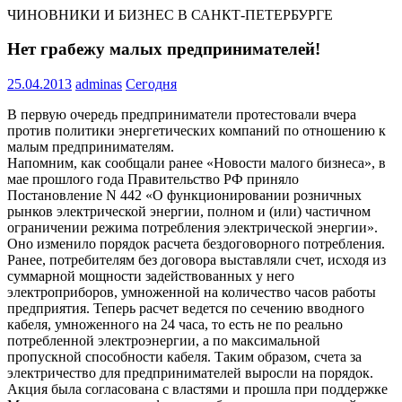
ЧИНОВНИКИ И БИЗНЕС В САНКТ-ПЕТЕРБУРГЕ
Нет грабежу малых предпринимателей!
25.04.2013
adminas
Сегодня
В первую очередь предприниматели протестовали вчера
против политики энергетических компаний по отношению к
малым предпринимателям.
Напомним, как сообщали ранее «Новости малого бизнеса», в
мае прошлого года Правительство РФ приняло
Постановление N 442 «О функционировании розничных
рынков электрической энергии, полном и (или) частичном
ограничении режима потребления электрической энергии».
Оно изменило порядок расчета бездоговорного потребления.
Ранее, потребителям без договора выставляли счет, исходя из
суммарной мощности задействованных у него
электроприборов, умноженной на количество часов работы
предприятия. Теперь расчет ведется по сечению вводного
кабеля, умноженного на 24 часа, то есть не по реально
потребленной электроэнергии, а по максимальной
пропускной способности кабеля. Таким образом, счета за
электричество для предпринимателей выросли на порядок.
Акция была согласована с властями и прошла при поддержке