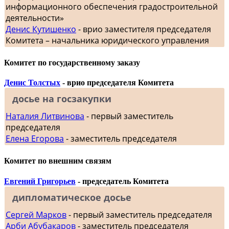
информационного обеспечения градостроительной
деятельности»
Денис Кутишенко
- врио заместителя председателя
Комитета – начальника юридического управления
Комитет по государственному заказу
Денис Толстых
- врио председателя Комитета
досье на госзакупки
Наталия Литвинова
- первый заместитель
председателя
Елена Егорова
- заместитель председателя
Комитет по внешним связям
Евгений Григорьев
- председатель Комитета
дипломатическое досье
Сергей Марков
- первый заместитель председателя
Арби Абубакаров
- заместитель председателя