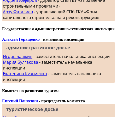
Андрей Алферов
- директор СПБ ГБУ «Управление
строительными проектами»
Арзу Фаталиев
- управляющий СПб ГКУ «Фонд
капитального строительства и реконструкции»
Государственная административно-техническая инспекция
Алексей Геращенко
- начальник инспекции
административное досье
Игорь Башкин
- заместитель начальника инспекции
Мария Булгакова
- заместитель начальника
инспекции
Екатерина Кузьменко
- заместитель начальника
инспекции
Комитет по развитию туризма
Евгений Панкевич
- председатель комитета
туристическое досье