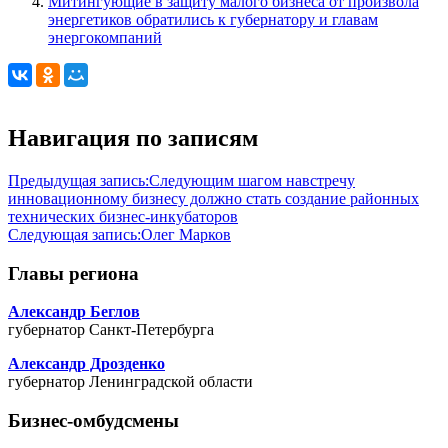
Митингующие в защиту малого бизнеса от произвола
энергетиков обратились к губернатору и главам
энергокомпаний
Навигация по записям
Предыдущая запись:
Следующим шагом навстречу
инновационному бизнесу должно стать создание районных
технических бизнес-инкубаторов
Следующая запись:
Олег Марков
Главы региона
Александр Беглов
губернатор Санкт-Петербурга
Александр Дрозденко
губернатор Ленинградской области
Бизнес-омбудсмены