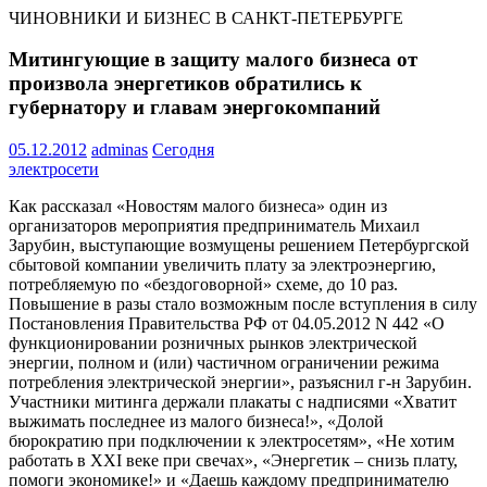
ЧИНОВНИКИ И БИЗНЕС В САНКТ-ПЕТЕРБУРГЕ
Митингующие в защиту малого бизнеса от
произвола энергетиков обратились к
губернатору и главам энергокомпаний
05.12.2012
adminas
Сегодня
электросети
Как рассказал «Новостям малого бизнеса» один из
организаторов мероприятия предприниматель Михаил
Зарубин, выступающие возмущены решением Петербургской
сбытовой компании увеличить плату за электроэнергию,
потребляемую по «бездоговорной» схеме, до 10 раз.
Повышение в разы стало возможным после вступления в силу
Постановления Правительства РФ от 04.05.2012 N 442 «О
функционировании розничных рынков электрической
энергии, полном и (или) частичном ограничении режима
потребления электрической энергии», разъяснил г-н Зарубин.
Участники митинга держали плакаты с надписями «Хватит
выжимать последнее из малого бизнеса!», «Долой
бюрократию при подключении к электросетям», «Не хотим
работать в XXI веке при свечах», «Энергетик – снизь плату,
помоги экономике!» и «Даешь каждому предпринимателю