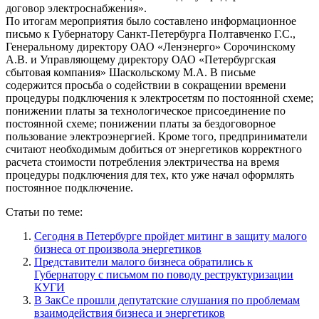
договор электроснабжения».
По итогам мероприятия было составлено информационное
письмо к Губернатору Санкт-Петербурга Полтавченко Г.С.,
Генеральному директору ОАО «Ленэнерго» Сорочинскому
А.В. и Управляющему директору ОАО «Петербургская
сбытовая компания» Шаскольскому М.А. В письме
содержится просьба о содействии в сокращении времени
процедуры подключения к электросетям по постоянной схеме;
понижении платы за технологическое присоединение по
постоянной схеме; понижении платы за бездоговорное
пользование электроэнергией. Кроме того, предприниматели
считают необходимым добиться от энергетиков корректного
расчета стоимости потребления электричества на время
процедуры подключения для тех, кто уже начал оформлять
постоянное подключение.
Статьи по теме:
Сегодня в Петербурге пройдет митинг в защиту малого
бизнеса от произвола энергетиков
Представители малого бизнеса обратились к
Губернатору с письмом по поводу реструктуризации
КУГИ
В ЗакСе прошли депутатские слушания по проблемам
взаимодействия бизнеса и энергетиков