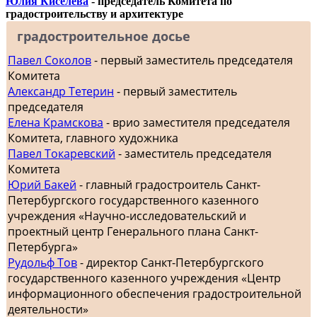
Юлия Киселева
- председатель Комитета по
градостроительству и архитектуре
градостроительное досье
Павел Соколов
- первый заместитель председателя
Комитета
Александр Тетерин
- первый заместитель
председателя
Елена Крамскова
- врио заместителя председателя
Комитета, главного художника
Павел Токаревский
- заместитель председателя
Комитета
Юрий Бакей
- главный градостроитель Санкт-
Петербургского государственного казенного
учреждения «Научно-исследовательский и
проектный центр Генерального плана Санкт-
Петербурга»
Рудольф Тов
- директор Санкт-Петербургского
государственного казенного учреждения «Центр
информационного обеспечения градостроительной
деятельности»