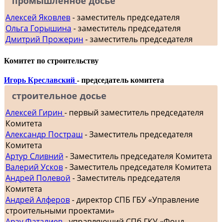
промышленное досье
Алексей Яковлев
- заместитель председателя
Ольга Горышина
- заместитель председателя
Дмитрий Прожерин
- заместитель председателя
Комитет по строительству
Игорь Креславский
- председатель комитета
строительное досье
Алексей Гирин
- первый заместитель председателя
Комитета
Александр Постраш
- Заместитель председателя
Комитета
Артур Сливний
- Заместитель председателя Комитета
Валерий Усков
- Заместитель председателя Комитета
Андрей Полевой
- Заместитель председателя
Комитета
Андрей Алферов
- директор СПБ ГБУ «Управление
строительными проектами»
Арзу Фаталиев
- управляющий СПб ГКУ «Фонд