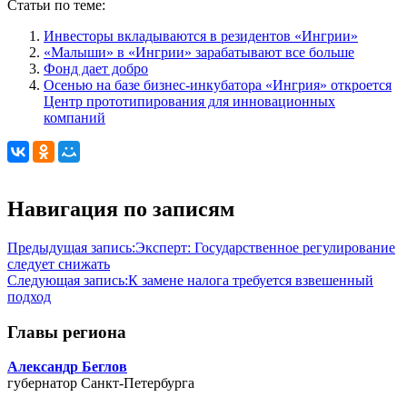
Статьи по теме:
Инвесторы вкладываются в резидентов «Ингрии»
«Малыши» в «Ингрии» зарабатывают все больше
Фонд дает добро
Осенью на базе бизнес-инкубатора «Ингрия» откроется
Центр прототипирования для инновационных
компаний
Навигация по записям
Предыдущая запись:
Эксперт: Государственное регулирование
следует снижать
Следующая запись:
К замене налога требуется взвешенный
подход
Главы региона
Александр Беглов
губернатор Санкт-Петербурга