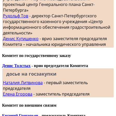
проектный центр Генерального плана Санкт-
Петербурга»
Рудольф Тов
- директор Санкт-Петербургского
государственного казенного учреждения «Центр
информационного обеспечения градостроительной
деятельности»
Денис Кутишенко
- врио заместителя председателя
Комитета – начальника юридического управления
Комитет по государственному заказу
Денис Толстых
- врио председателя Комитета
досье на госзакупки
Наталия Литвинова
- первый заместитель
председателя
Елена Егорова
- заместитель председателя
Комитет по внешним связям
Евгений Григорьев
- председатель Комитета