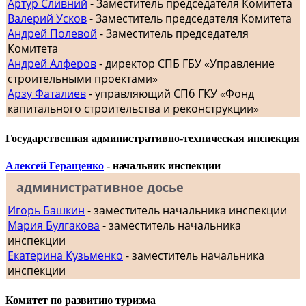
Артур Сливний
- Заместитель председателя Комитета
Валерий Усков
- Заместитель председателя Комитета
Андрей Полевой
- Заместитель председателя
Комитета
Андрей Алферов
- директор СПБ ГБУ «Управление
строительными проектами»
Арзу Фаталиев
- управляющий СПб ГКУ «Фонд
капитального строительства и реконструкции»
Государственная административно-техническая инспекция
Алексей Геращенко
- начальник инспекции
административное досье
Игорь Башкин
- заместитель начальника инспекции
Мария Булгакова
- заместитель начальника
инспекции
Екатерина Кузьменко
- заместитель начальника
инспекции
Комитет по развитию туризма