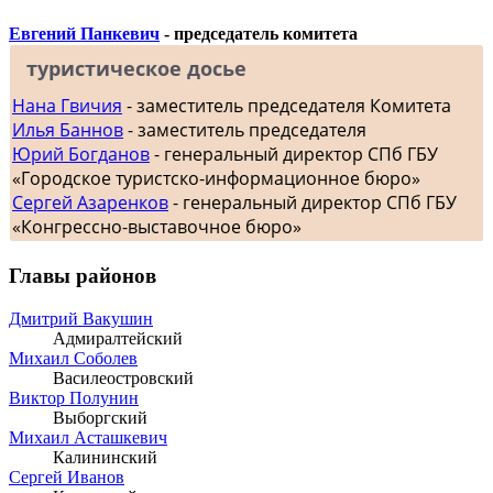
Евгений Панкевич
- председатель комитета
туристическое досье
Нана Гвичия
- заместитель председателя Комитета
Илья Баннов
- заместитель председателя
Юрий Богданов
- генеральный директор СПб ГБУ
«Городское туристско-информационное бюро»
Сергей Азаренков
- генеральный директор СПб ГБУ
«Конгрессно-выставочное бюро»
Главы районов
Дмитрий Вакушин
Адмиралтейский
Михаил Соболев
Василеостровский
Виктор Полунин
Выборгский
Михаил Асташкевич
Калининский
Сергей Иванов