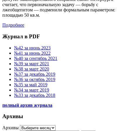
считает, что первоначальную задачу — борьбу с
лжеобщепитом — подменили формальным параметром:
площадью 50 кв.м.
Подробнее
Журнал в PDF
№42 за июнь 2023
№41 за июнь 2022
№40 за сентябрь 2021
№39 за март 2021
№38 за март 2020
№37 за декабрь 2019
№36 за октябрь 2019
№35 за май 2019
№34 за март 2019
№33 за декабрь 2018
полный архив журнала
Архивы
Архивы