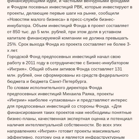
финансирующими идеи, и частными венчурными фондами
и Фондом посевных инвестиций РВК, которые инвестируют в
проекты, делающие первые шаги на рынке, сообщили
«Новостям малого бизнеса» в пресс-службе бизнес-
инкубатора. Объем инвестиций Фонда в проект составляет
от 850 тыс. до 5 млн. рублей, при этом доля в уставном
капитале финансируемой компании не должна превышать
25%. Срок выхода Фонда из проекта составляет не более 3-
х лет.
Городской Фонд предпосевных инвестиций начал свою
работу в 2011 году в сотрудничестве с Бизнес-инкубатором
«Ингрия». Общий объем активов Фонда составляет 131
млн. рублей, они сформированы из средств федерального
бюджета и бюджета Санкт-Петербурга.
По словам исполнительного директора Фонда
предпосевных инвестиций Михаила Раяка, проекты
«Ингрии» наиболее «упакованы» и представляют интерес
для предпосевных инвестиций со стороны Фонда. «Для
финансирования таких проектов нам необходимы понятные
бизнес-планы, качественная экспертная оценка и потенциал
наличия интеллектуальной собственности. Во всех этих
направлениях «Ингрия» готовит проекты максимально
эффективно, поэтому она и является инфраструктурным