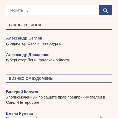
р
х
и
в
ы
ГЛАВЫ РЕГИОНА
Александр Беглов
губернатор Санкт-Петербурга
Александр Дрозденко
губернатор Ленинградской области
БИЗНЕС-ОМБУДСМЕНЫ
Валерий Калугин
Уполномоченный по защите прав предпринимателей в
Санкт-Петербурге
Елена Рулева