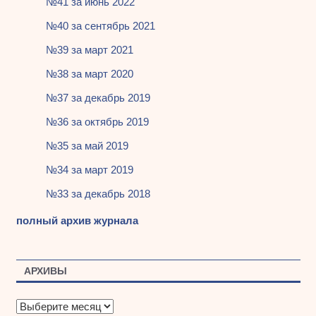
№41 за июнь 2022
№40 за сентябрь 2021
№39 за март 2021
№38 за март 2020
№37 за декабрь 2019
№36 за октябрь 2019
№35 за май 2019
№34 за март 2019
№33 за декабрь 2018
полный архив журнала
АРХИВЫ
А