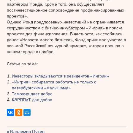
партнером Фонда. Кроме того, она осуществляет
постинвестиционное сопровождение профинансированных
проектов».
Однако Фонд предпосевных инвестиций не ограничивается
сотрудничеством с бизнес-инкубатором «Ингрия» в поиске
проектов для финансирования. В частности, как сообщали
ранее «Новости малого бизнеса», Фонд принимал участие в
восьмой Российской венчурной ярмарке, которая прошла в
нашем городе в ноябре.
Статьи по теме:
Инвесторы вкладываются в резидентов «Ингрии»
«Ингрия» собирается работать не только с
петербургскими «малышами»
Таможня дает добро
КЭРППиТ дал добро
Предыдущая
Владимир Путин