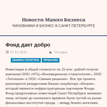
Наверх
ЧИНОВНИКИ И БИЗНЕС В САНКТ-ПЕТЕРБУРГЕ
Фонд дает добро
27.12.2011
Сегодня
ИНФРАСТРУКТУРА
ЯРМАРКИ
Инвестиции в общей сложности на 15 млн. рублей получат
компании ООО «НТЦ «Инновационная стоматология», ООО
«Теплоком» и ООО «Свежие решения». Все три проекта
реализуются резидентами Бизнес-инкубатора «Ингрия»,
который является инфраструктурным партнером Фонда.
Фонд предпосевных инвестиций Санкт-Петербурга занимает
нишу, которая до нынешнего времени была пустой на рынке
финансовых институтов города, – между бизнес-ангелами,