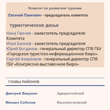
Комитет по развитию туризма
Евгений Панкевич
- председатель комитета
туристическое досье
Нана Гвичия
- заместитель председателя
Комитета
Илья Баннов
- заместитель председателя
Юрий Богданов
- генеральный директор СПб ГБУ
«Городское туристско-информационное бюро»
Сергей Азаренков
- генеральный директор СПб
ГБУ «Конгрессно-выставочное бюро»
ГЛАВЫ РАЙОНОВ
Дмитрий Вакушин
Адмиралтейский
Михаил Соболев
Василеостровский