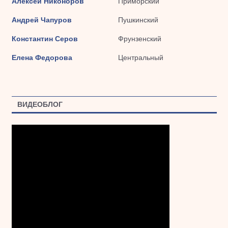
Алексей Никоноров
Приморский
Андрей Чапуров
Пушкинский
Константин Серов
Фрунзенский
Елена Федорова
Центральный
ВИДЕОБЛОГ