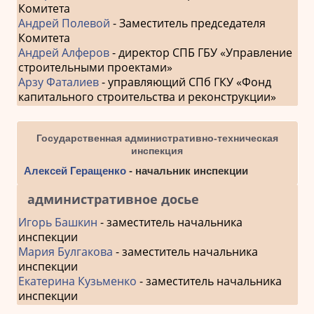
Комитета
Андрей Полевой
- Заместитель председателя
Комитета
Андрей Алферов
- директор СПБ ГБУ «Управление
строительными проектами»
Арзу Фаталиев
- управляющий СПб ГКУ «Фонд
капитального строительства и реконструкции»
Государственная административно-техническая
инспекция
Алексей Геращенко
- начальник инспекции
административное досье
Игорь Башкин
- заместитель начальника
инспекции
Мария Булгакова
- заместитель начальника
инспекции
Екатерина Кузьменко
- заместитель начальника
инспекции