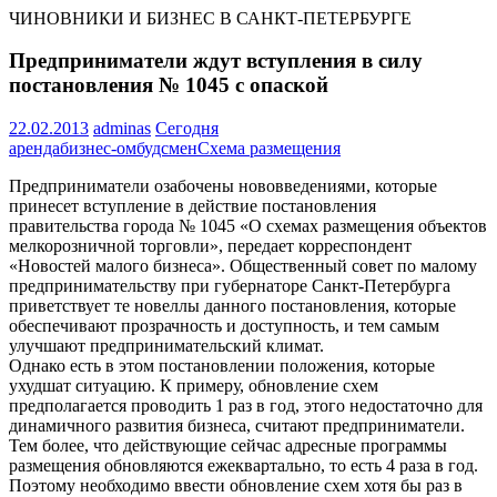
ЧИНОВНИКИ И БИЗНЕС В САНКТ-ПЕТЕРБУРГЕ
Предприниматели ждут вступления в силу
постановления № 1045 с опаской
22.02.2013
adminas
Сегодня
аренда
бизнес-омбудсмен
Схема размещения
Предприниматели озабочены нововведениями, которые
принесет вступление в действие постановления
правительства города № 1045 «О схемах размещения объектов
мелкорозничной торговли», передает корреспондент
«Новостей малого бизнеса». Общественный совет по малому
предпринимательству при губернаторе Санкт-Петербурга
приветствует те новеллы данного постановления, которые
обеспечивают прозрачность и доступность, и тем самым
улучшают предпринимательский климат.
Однако есть в этом постановлении положения, которые
ухудшат ситуацию. К примеру, обновление схем
предполагается проводить 1 раз в год, этого недостаточно для
динамичного развития бизнеса, считают предприниматели.
Тем более, что действующие сейчас адресные программы
размещения обновляются ежеквартально, то есть 4 раза в год.
Поэтому необходимо ввести обновление схем хотя бы раз в