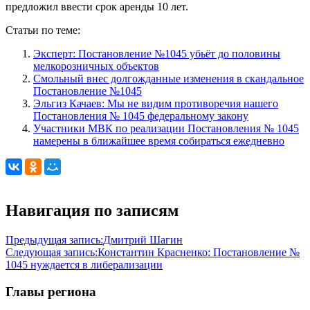
предложил ввести срок аренды 10 лет.
Статьи по теме:
Эксперт: Постановление №1045 убьёт до половины
мелкорозничных объектов
Смольный внес долгожданные изменения в скандальное
Постановление №1045
Эльгиз Качаев: Мы не видим противоречия нашего
Постановления № 1045 федеральному закону
Участники МВК по реализации Постановления № 1045
намерены в ближайшее время собираться ежедневно
Навигация по записям
Предыдущая запись:
Дмитрий Шагин
Следующая запись:
Константин Красненко: Постановление №
1045 нуждается в либерализации
Главы региона