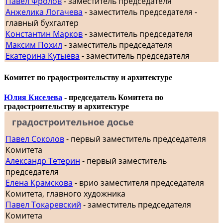
Павел Фролов
- заместитель председателя
Анжелика Логачева
- заместитель председателя -
главный бухгалтер
Константин Марков
- заместитель председателя
Максим Похил
- заместитель председателя
Екатерина Кутыева
- заместитель председателя
Комитет по градостроительству и архитектуре
Юлия Киселева
- председатель Комитета по
градостроительству и архитектуре
градостроительное досье
Павел Соколов
- первый заместитель председателя
Комитета
Александр Тетерин
- первый заместитель
председателя
Елена Крамскова
- врио заместителя председателя
Комитета, главного художника
Павел Токаревский
- заместитель председателя
Комитета