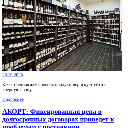
28.10.2025
Качественная алкогольная продукция рискует уйти в
«черную» зону.
Подробнее
АКОРТ: Фиксированная цена в
долгосрочных договорах приведет к
проблемам с поставками