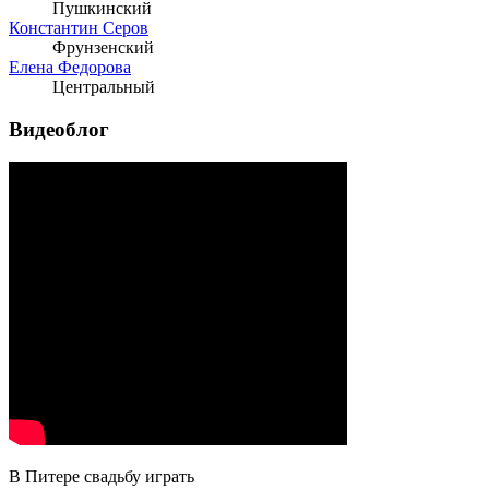
Пушкинский
Константин Серов
Фрунзенский
Елена Федорова
Центральный
Видеоблог
В Питере свадьбу играть