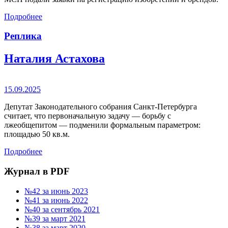
Подробнее
Реплика
Наталия Астахова
15.09.2025
Депутат Законодательного собрания Санкт-Петербурга
считает, что первоначальную задачу — борьбу с
лжеобщепитом — подменили формальным параметром:
площадью 50 кв.м.
Подробнее
Журнал в PDF
№42 за июнь 2023
№41 за июнь 2022
№40 за сентябрь 2021
№39 за март 2021
№38 за март 2020