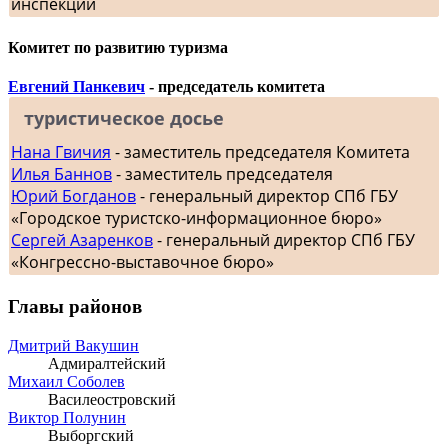
инспекции
Комитет по развитию туризма
Евгений Панкевич
- председатель комитета
туристическое досье
Нана Гвичия
- заместитель председателя Комитета
Илья Баннов
- заместитель председателя
Юрий Богданов
- генеральный директор СПб ГБУ
«Городское туристско-информационное бюро»
Сергей Азаренков
- генеральный директор СПб ГБУ
«Конгрессно-выставочное бюро»
Главы районов
Дмитрий Вакушин
Адмиралтейский
Михаил Соболев
Василеостровский
Виктор Полунин
Выборгский