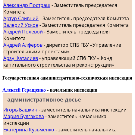
Александр Постраш
- Заместитель председателя
Комитета
Артур Сливний
- Заместитель председателя Комитета
Валерий Усков
- Заместитель председателя Комитета
Андрей Полевой
- Заместитель председателя
Комитета
Андрей Алферов
- директор СПБ ГБУ «Управление
строительными проектами»
Арзу Фаталиев
- управляющий СПб ГКУ «Фонд
капитального строительства и реконструкции»
Государственная административно-техническая инспекция
Алексей Геращенко
- начальник инспекции
административное досье
Игорь Башкин
- заместитель начальника инспекции
Мария Булгакова
- заместитель начальника
инспекции
Екатерина Кузьменко
- заместитель начальника