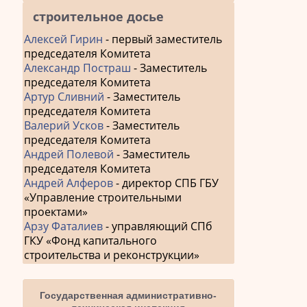
строительное досье
Алексей Гирин
- первый заместитель
председателя Комитета
Александр Постраш
- Заместитель
председателя Комитета
Артур Сливний
- Заместитель
председателя Комитета
Валерий Усков
- Заместитель
председателя Комитета
Андрей Полевой
- Заместитель
председателя Комитета
Андрей Алферов
- директор СПБ ГБУ
«Управление строительными
проектами»
Арзу Фаталиев
- управляющий СПб
ГКУ «Фонд капитального
строительства и реконструкции»
Государственная административно-