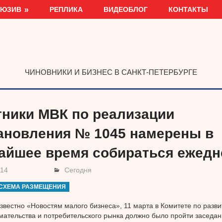
ЛЮЗИВ
РЕПЛИКА
ВИДЕОБЛОГ
КОНТАКТЫ
ЧИНОВНИКИ И БИЗНЕС В САНКТ-ПЕТЕРБУРГЕ
тники МВК по реализации
ановления № 1045 намерены в
айшее время собираться ежедн
014
Сегодня
СХЕМА РАЗМЕЩЕНИЯ
известно «Новостям малого бизнеса», 11 марта в Комитете по разв
ательства и потребительского рынка должно было пройти заседан