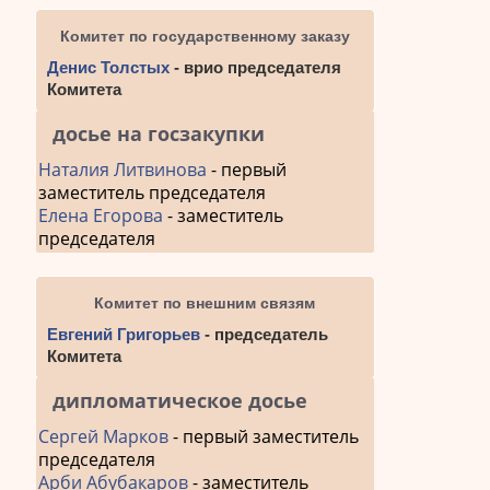
Комитет по государственному заказу
Денис Толстых
- врио председателя
Комитета
досье на госзакупки
Наталия Литвинова
- первый
заместитель председателя
Елена Егорова
- заместитель
председателя
Комитет по внешним связям
Евгений Григорьев
- председатель
Комитета
дипломатическое досье
Сергей Марков
- первый заместитель
председателя
Арби Абубакаров
- заместитель