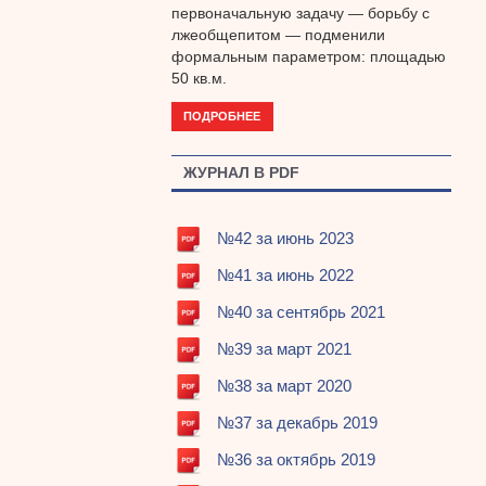
первоначальную задачу — борьбу с
лжеобщепитом — подменили
формальным параметром: площадью
50 кв.м.
ПОДРОБНЕЕ
ЖУРНАЛ В PDF
№42 за июнь 2023
№41 за июнь 2022
№40 за сентябрь 2021
№39 за март 2021
№38 за март 2020
№37 за декабрь 2019
№36 за октябрь 2019