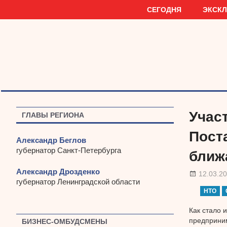
Наверх
СЕГОДНЯ
ЭКСК
Учас
ГЛАВЫ РЕГИОНА
Пост
Александр Беглов
губернатор Санкт-Петербурга
ближ
Александр Дрозденко
12.03.2
губернатор Ленинградской области
НТО
Как стало 
предприним
БИЗНЕС-ОМБУДСМЕНЫ