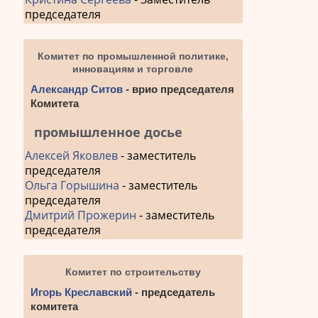
председателя
Комитет по промышленной политике,
инновациям и торговле
Александр Ситов
- врио председателя
Комитета
промышленное досье
Алексей Яковлев
- заместитель
председателя
Ольга Горышина
- заместитель
председателя
Дмитрий Прожерин
- заместитель
председателя
Комитет по строительству
Игорь Креславский
- председатель
комитета