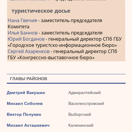
туристическое досье
Нана Гвичия
- заместитель председателя
Комитета
Илья Баннов
- заместитель председателя
Юрий Богданов
- генеральный директор СПб ГБУ
«Городское туристско-информационное бюро»
Сергей Азаренков
- генеральный директор СПб
ГБУ «Конгрессно-выставочное бюро»
ГЛАВЫ РАЙОНОВ
Дмитрий Вакушин
Адмиралтейский
Михаил Соболев
Василеостровский
Виктор Полунин
Выборгский
Михаил Асташкевич
Калининский