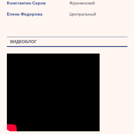
Константин Серов
Фрунзенский
Елена Федорова
Центральный
ВИДЕОБЛОГ