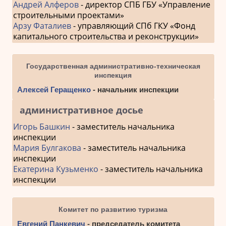
Андрей Алферов
- директор СПБ ГБУ «Управление
строительными проектами»
Арзу Фаталиев
- управляющий СПб ГКУ «Фонд
капитального строительства и реконструкции»
Государственная административно-техническая
инспекция
Алексей Геращенко
- начальник инспекции
административное досье
Игорь Башкин
- заместитель начальника
инспекции
Мария Булгакова
- заместитель начальника
инспекции
Екатерина Кузьменко
- заместитель начальника
инспекции
Комитет по развитию туризма
Евгений Панкевич
- председатель комитета