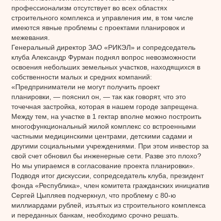
профессионализм отсутствует во всех областях
строительного комплекса и управления им, в том числе
имеются явные проблемы с проектами планировок и
межевания.
Генеральный директор ЗАО «РИКЭЛ» и сопредседатель
клуба Александр Фурман поднял вопрос невозможности
освоения небольших земельных участков, находящихся в
собственности малых и средних компаний:
«Предприниматели не могут получить проект
планировки, — пояснил он, — так как говорят, что это
точечная застройка, которая в нашем городе запрещена.
Между тем, на участке в 1 гектар вполне можно построить
многофункциональный жилой комплекс со встроенными
частными медицинскими центрами, детскими садами и
другими социальными учреждениями. При этом инвестор за
свой счет обновил бы инженерные сети. Разве это плохо?
Но мы упираемся в согласование проекта планировки».
Подводя итог дискуссии, сопредседатель клуба, президент
фонда «Республика», член комитета гражданских инициатив
Сергей Цыпляев подчеркнул, что проблему с 80-ю
миллиардами рублей, изъятых из строительного комплекса
и переданных банкам, необходимо срочно решать.