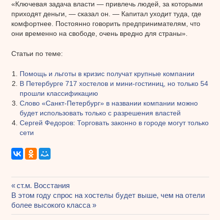
«Ключевая задача власти — привлечь людей, за которыми
приходят деньги, — сказал он. — Капитал уходит туда, где
комфортнее. Постоянно говорить предпринимателям, что
они временно на свободе, очень вредно для страны».
Статьи по теме:
Помощь и льготы в кризис получат крупные компании
В Петербурге 717 хостелов и мини-гостиниц, но только 54
прошли классификацию
Слово «Санкт-Петербург» в названии компании можно
будет использовать только с разрешения властей
Сергей Федоров: Торговать законно в городе могут только
сети
Предыдущая
ст.м. Восстания
Навигация
Следующая
В этом году спрос на хостелы будет выше, чем на отели
запись:
запись:
более высокого класса
по