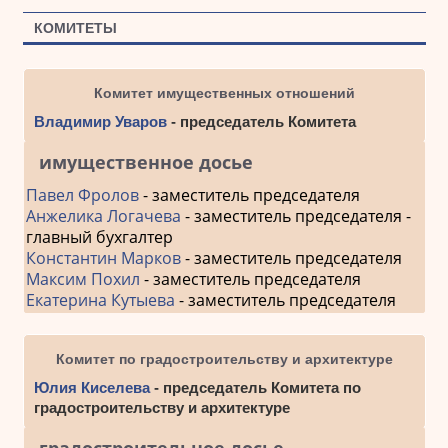
КОМИТЕТЫ
Комитет имущественных отношений
Владимир Уваров
- председатель Комитета
имущественное досье
Павел Фролов
- заместитель председателя
Анжелика Логачева
- заместитель председателя -
главный бухгалтер
Константин Марков
- заместитель председателя
Максим Похил
- заместитель председателя
Екатерина Кутыева
- заместитель председателя
Комитет по градостроительству и архитектуре
Юлия Киселева
- председатель Комитета по
градостроительству и архитектуре
градостроительное досье