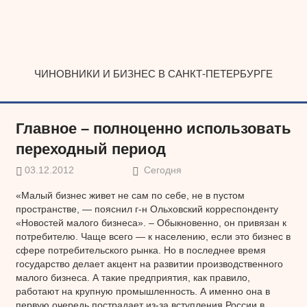
Наверх
ЧИНОВНИКИ И БИЗНЕС В САНКТ-ПЕТЕРБУРГЕ
Главное – полноценно использовать
переходный период
03.12.2012
Сегодня
«Малый бизнес живет не сам по себе, не в пустом
пространстве, — пояснил г-н Ольховский корреспонденту
«Новостей малого бизнеса». – Обыкновенно, он привязан к
потребителю. Чаще всего — к населению, если это бизнес в
сфере потребительского рынка. Но в последнее время
государство делает акцент на развитии производственного
малого бизнеса. А такие предприятия, как правило,
работают на крупную промышленность. А именно она в
первую очередь пострадает из-за вступления России в