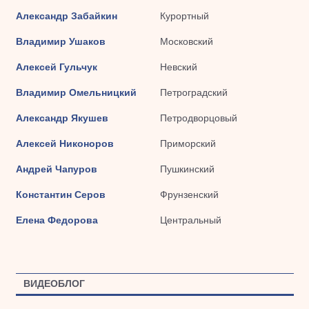
Александр Забайкин
Курортный
Владимир Ушаков
Московский
Алексей Гульчук
Невский
Владимир Омельницкий
Петроградский
Александр Якушев
Петродворцовый
Алексей Никоноров
Приморский
Андрей Чапуров
Пушкинский
Константин Серов
Фрунзенский
Елена Федорова
Центральный
ВИДЕОБЛОГ