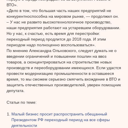
ВТО».
«Дело в том, что большая часть наших предприятий не
конкурентноспособна на мировом рынке, — продолжил он.
– У нас не развито высокотехнологичное производство,
наши предприятия работают на устаревшем оборудовании.
Но у нас, к счастью, есть время для перестройки:
переходный период продлится до 2018 года. И этим
периодом надо полноценно воспользоваться».
По мнению Александра Ольховского, следует думать не о
введении ограничений и повышении пошлин на ввоз
товаров, а сконцентрироваться на строительстве новых
производств и переоборудовании имеющихся. Если удастся
провести модернизацию промышленности в оставшееся
время, то мы сможем серьезно смягчить вхождение в ВТО и
защитить отечественных производителей, уверен помощник
депутата.
Статьи по теме:
Малый бизнес просит распространить обещанный
Президентом РФ переходный период на все сферы
деятельности