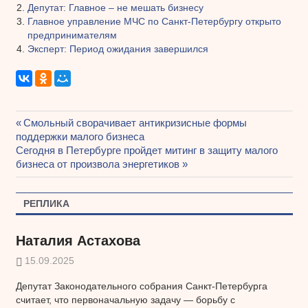
Депутат: Главное – не мешать бизнесу
Главное управление МЧС по Санкт-Петербургу открыто
предпринимателям
Эксперт: Период ожидания завершился
Предыдущая
Смольный сворачивает антикризисные формы
Навигация
поддержки малого бизнеса
запись:
Следующая
Сегодня в Петербурге пройдет митинг в защиту малого
по
запись:
бизнеса от произвола энергетиков
записям
РЕПЛИКА
Наталия Астахова
15.09.2025
Депутат Законодательного собрания Санкт-Петербурга
считает, что первоначальную задачу — борьбу с