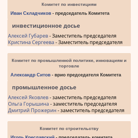
Комитет по инвестициям
Иван Складчиков
- председатель Комитета
инвестиционное досье
Алексей Губарев
- Заместитель председателя
Кристина Сергеева
- Заместитель председателя
Комитет по промышленной политике, инновациям и
торговле
Александр Ситов
- врио председателя Комитета
промышленное досье
Алексей Яковлев
- заместитель председателя
Ольга Горышина
- заместитель председателя
Дмитрий Прожерин
- заместитель председателя
Комитет по строительству
Игорь Креславский
- председатель комитета