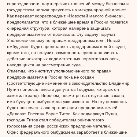
справедливости, партнерских отношений между бизнесом и
государством нельзя преуспеть на международной арене».
Как передает корреспондент «Новостей малого бизнеса»,
предполагается, что в ближайшее время в России появится
очередная структура, которая намерена защищать
предпринимателей от произвола. Эту задачу поручат
Уполномоченному по правам предпринимателя. Новый
омбудсмен будет представлять предпринимателей в суде,
кроме того, он получит возможность приостанавливать
действие некоторых ведомственных нормативных акты,
находящихся на рассмотрении суда.
Отметим, что институт уполномоченного по правам
предпринимателя в России пока не создан
(соответствующие изменения в законодательство Владимир
Путин попросил внести депутатов Госдумы, которых он
заметил в зале). Впрочем, несмотря на отсутствие закона,
имя будущего омбудсмена уже известно. На эту должность
будет назначен глава организации предпринимателей
«Деловая Россия» Борис Титов. Как подчеркнул Путин,
господин Титов стал победителем рейтингового
голосования среди российских предпринимателей.
Офис федерального омбудсмена заработает в ближайшие