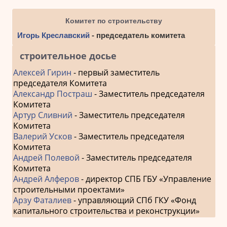
Комитет по строительству
Игорь Креславский
- председатель комитета
строительное досье
Алексей Гирин
- первый заместитель
председателя Комитета
Александр Постраш
- Заместитель председателя
Комитета
Артур Сливний
- Заместитель председателя
Комитета
Валерий Усков
- Заместитель председателя
Комитета
Андрей Полевой
- Заместитель председателя
Комитета
Андрей Алферов
- директор СПБ ГБУ «Управление
строительными проектами»
Арзу Фаталиев
- управляющий СПб ГКУ «Фонд
капитального строительства и реконструкции»