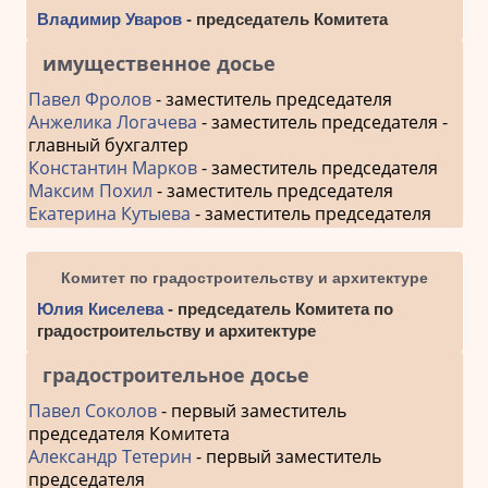
Владимир Уваров
- председатель Комитета
имущественное досье
Павел Фролов
- заместитель председателя
Анжелика Логачева
- заместитель председателя -
главный бухгалтер
Константин Марков
- заместитель председателя
Максим Похил
- заместитель председателя
Екатерина Кутыева
- заместитель председателя
Комитет по градостроительству и архитектуре
Юлия Киселева
- председатель Комитета по
градостроительству и архитектуре
градостроительное досье
Павел Соколов
- первый заместитель
председателя Комитета
Александр Тетерин
- первый заместитель
председателя