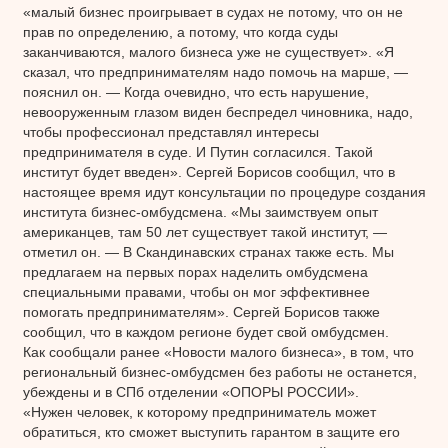
«малый бизнес проигрывает в судах не потому, что он не
прав по определению, а потому, что когда суды
заканчиваются, малого бизнеса уже не существует». «Я
сказал, что предпринимателям надо помочь на марше, —
пояснил он. — Когда очевидно, что есть нарушение,
невооруженным глазом виден беспредел чиновника, надо,
чтобы профессионал представлял интересы
предпринимателя в суде. И Путин согласился. Такой
институт будет введен». Сергей Борисов сообщил, что в
настоящее время идут консультации по процедуре создания
института бизнес-омбудсмена. «Мы заимствуем опыт
американцев, там 50 лет существует такой институт, —
отметил он. — В Скандинавских странах также есть. Мы
предлагаем на первых порах наделить омбудсмена
специальными правами, чтобы он мог эффективнее
помогать предпринимателям». Сергей Борисов также
сообщил, что в каждом регионе будет свой омбудсмен.
Как сообщали ранее «Новости малого бизнеса», в том, что
региональный бизнес-омбудсмен без работы не останется,
убеждены и в СПб отделении «ОПОРЫ РОССИИ».
«Нужен человек, к которому предприниматель может
обратиться, кто сможет выступить гарантом в защите его