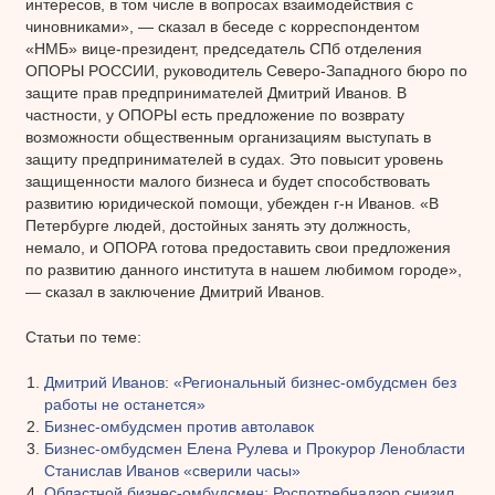
интересов, в том числе в вопросах взаимодействия с
чиновниками», — сказал в беседе с корреспондентом
«НМБ» вице-президент, председатель СПб отделения
ОПОРЫ РОССИИ, руководитель Северо-Западного бюро по
защите прав предпринимателей Дмитрий Иванов. В
частности, у ОПОРЫ есть предложение по возврату
возможности общественным организациям выступать в
защиту предпринимателей в судах. Это повысит уровень
защищенности малого бизнеса и будет способствовать
развитию юридической помощи, убежден г-н Иванов. «В
Петербурге людей, достойных занять эту должность,
немало, и ОПОРА готова предоставить свои предложения
по развитию данного института в нашем любимом городе»,
— сказал в заключение Дмитрий Иванов.
Статьи по теме:
Дмитрий Иванов: «Региональный бизнес-омбудсмен без
работы не останется»
Бизнес-омбудсмен против автолавок
Бизнес-омбудсмен Елена Рулева и Прокурор Ленобласти
Станислав Иванов «сверили часы»
Областной бизнес-омбудсмен: Роспотребнадзор снизил