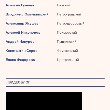
Алексей Гульчук
Невский
Владимир Омельницкий
Петроградский
Александр Якушев
Петродворцовый
Алексей Никоноров
Приморский
Андрей Чапуров
Пушкинский
Константин Серов
Фрунзенский
Елена Федорова
Центральный
ВИДЕОБЛОГ