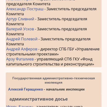
председателя Комитета
Александр Постраш
- Заместитель председателя
Комитета
Артур Сливний
- Заместитель председателя
Комитета
Валерий Усков
- Заместитель председателя
Комитета
Андрей Полевой
- Заместитель председателя
Комитета
Андрей Алферов
- директор СПБ ГБУ «Управление
строительными проектами»
Арзу Фаталиев
- управляющий СПб ГКУ «Фонд
капитального строительства и реконструкции»
Государственная административно-техническая
инспекция
Алексей Геращенко
- начальник инспекции
административное досье
Игорь Башкин
- заместитель начальника