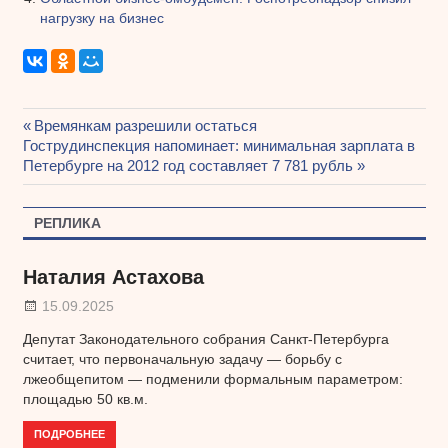
нагрузку на бизнес
Предыдущая
Времянкам разрешили остаться
Навигация
Следующая
Гострудинспекция напоминает: минимальная зарплата в
запись:
запись:
Петербурге на 2012 год составляет 7 781 рубль
по
записям
РЕПЛИКА
Наталия Астахова
15.09.2025
Депутат Законодательного собрания Санкт-Петербурга
считает, что первоначальную задачу — борьбу с
лжеобщепитом — подменили формальным параметром:
площадью 50 кв.м.
ПОДРОБНЕЕ