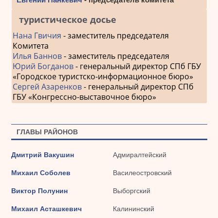
туристическое досье
Нана Гвичия
- заместитель председателя
Комитета
Илья Баннов
- заместитель председателя
Юрий Богданов
- генеральный директор СПб ГБУ
«Городское туристско-информационное бюро»
Сергей Азаренков
- генеральный директор СПб
ГБУ «Конгрессно-выставочное бюро»
ГЛАВЫ РАЙОНОВ
Дмитрий Вакушин
Адмиралтейский
Михаил Соболев
Василеостровский
Виктор Полунин
Выборгский
Михаил Асташкевич
Калининский