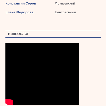
Константин Серов
Фрунзенский
Елена Федорова
Центральный
ВИДЕОБЛОГ