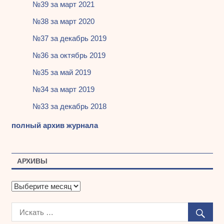
№39 за март 2021
№38 за март 2020
№37 за декабрь 2019
№36 за октябрь 2019
№35 за май 2019
№34 за март 2019
№33 за декабрь 2018
полный архив журнала
АРХИВЫ
А
р
х
и