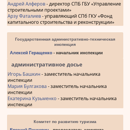
Андрей Алферов
- директор СПБ ГБУ «Управление
строительными проектами»
Арзу Фаталиев
- управляющий СПб ГКУ «Фонд
капитального строительства и реконструкции»
Государственная административно-техническая
инспекция
Алексей Геращенко
- начальник инспекции
административное досье
Игорь Башкин
- заместитель начальника
инспекции
Мария Булгакова
- заместитель начальника
инспекции
Екатерина Кузьменко
- заместитель начальника
инспекции
Комитет по развитию туризма
Евгений Панкевич
- председатель комитета