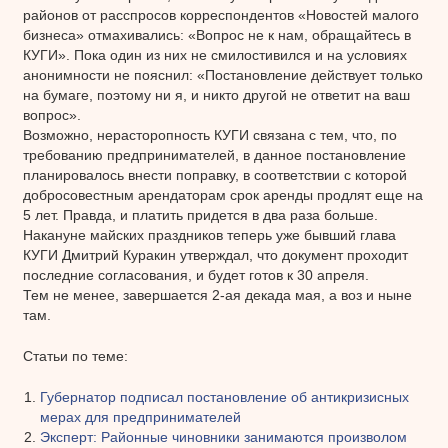
районов от расспросов корреспондентов «Новостей малого
бизнеса» отмахивались: «Вопрос не к нам, обращайтесь в
КУГИ». Пока один из них не смилостивился и на условиях
анонимности не пояснил: «Постановление действует только
на бумаге, поэтому ни я, и никто другой не ответит на ваш
вопрос».
Возможно, нерасторопность КУГИ связана с тем, что, по
требованию предпринимателей, в данное постановление
планировалось внести поправку, в соответствии с которой
добросовестным арендаторам срок аренды продлят еще на
5 лет. Правда, и платить придется в два раза больше.
Накануне майских праздников теперь уже бывший глава
КУГИ Дмитрий Куракин утверждал, что документ проходит
последние согласования, и будет готов к 30 апреля.
Тем не менее, завершается 2-ая декада мая, а воз и ныне
там.
Статьи по теме:
Губернатор подписал постановление об антикризисных
мерах для предпринимателей
Эксперт: Районные чиновники занимаются произволом