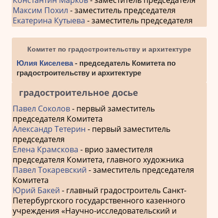
Константин Марков
- заместитель председателя
Максим Похил
- заместитель председателя
Екатерина Кутыева
- заместитель председателя
Комитет по градостроительству и архитектуре
Юлия Киселева
- председатель Комитета по
градостроительству и архитектуре
градостроительное досье
Павел Соколов
- первый заместитель
председателя Комитета
Александр Тетерин
- первый заместитель
председателя
Елена Крамскова
- врио заместителя
председателя Комитета, главного художника
Павел Токаревский
- заместитель председателя
Комитета
Юрий Бакей
- главный градостроитель Санкт-
Петербургского государственного казенного
учреждения «Научно-исследовательский и