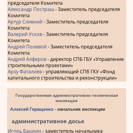
председателя Комитета
Александр Постраш
- Заместитель председателя
Комитета
Артур Сливний
- Заместитель председателя
Комитета
Валерий Усков
- Заместитель председателя
Комитета
Андрей Полевой
- Заместитель председателя
Комитета
Андрей Алферов
- директор СПБ ГБУ «Управление
строительными проектами»
Арзу Фаталиев
- управляющий СПб ГКУ «Фонд
капитального строительства и реконструкции»
Государственная административно-техническая
инспекция
Алексей Геращенко
- начальник инспекции
административное досье
Игорь Башкин
- заместитель начальника