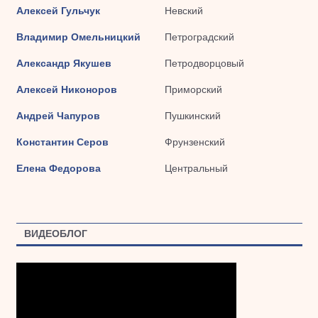
Алексей Гульчук
Невский
Владимир Омельницкий
Петроградский
Александр Якушев
Петродворцовый
Алексей Никоноров
Приморский
Андрей Чапуров
Пушкинский
Константин Серов
Фрунзенский
Елена Федорова
Центральный
ВИДЕОБЛОГ