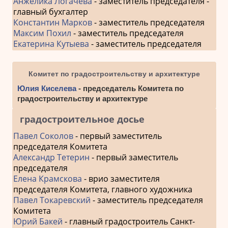
Анжелика Логачева
- заместитель председателя -
главный бухгалтер
Константин Марков
- заместитель председателя
Максим Похил
- заместитель председателя
Екатерина Кутыева
- заместитель председателя
Комитет по градостроительству и архитектуре
Юлия Киселева
- председатель Комитета по
градостроительству и архитектуре
градостроительное досье
Павел Соколов
- первый заместитель
председателя Комитета
Александр Тетерин
- первый заместитель
председателя
Елена Крамскова
- врио заместителя
председателя Комитета, главного художника
Павел Токаревский
- заместитель председателя
Комитета
Юрий Бакей
- главный градостроитель Санкт-