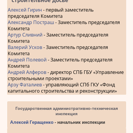
Алексей Гирин
- первый заместитель
председателя Комитета
Александр Постраш
- Заместитель председателя
Комитета
Артур Сливний
- Заместитель председателя
Комитета
Валерий Усков
- Заместитель председателя
Комитета
Андрей Полевой
- Заместитель председателя
Комитета
Андрей Алферов
- директор СПБ ГБУ «Управление
строительными проектами»
Арзу Фаталиев
- управляющий СПб ГКУ «Фонд
капитального строительства и реконструкции»
Государственная административно-техническая
инспекция
Алексей Геращенко
- начальник инспекции