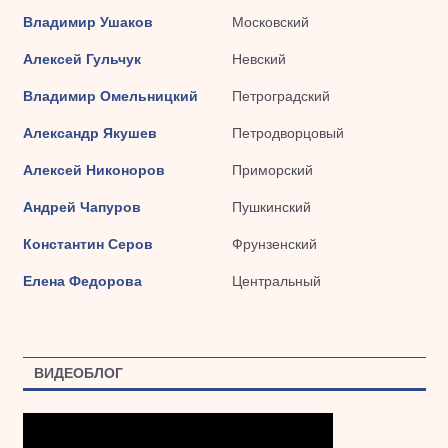
Владимир Ушаков
Московский
Алексей Гульчук
Невский
Владимир Омельницкий
Петроградский
Александр Якушев
Петродворцовый
Алексей Никоноров
Приморский
Андрей Чапуров
Пушкинский
Константин Серов
Фрунзенский
Елена Федорова
Центральный
ВИДЕОБЛОГ