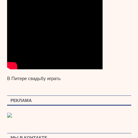
В Питере свадьбу играть
РЕКЛАМА
МЫ В КОНТАКТЕ