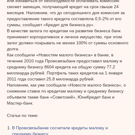
или избавиться от необходимости оплачивать комиссию
сможет заемщик, получающий кредит на срок свыше 24
месяцев. Напомним, что до сегодняшнего дня комиссия за
предоставление такого кредита составляла 0,5-2% от его
суммы, сообщает «Кредит для бизнеса.ру».
В качестве залога по кредитам на развитие бизнеса банк
принимает корпоративное и личное имущество, при этом
залог должен покрывать не менее 100% от суммы основного
долга.
Как сообщили «Новостям малого бизнеса» в банке, в
течение 2010 года Промсвязьбанк предоставил малому и
среднему бизнесу 8604 кредита на общую сумму 77,2
миллиарда рублей. Портфель таких кредитов на 1 января
2011 года составил 25,8 миллиарда рублей.
Напомним, как уже сообщали «Новости малого бизнеса», о
снижении ставок по кредитам малому и среднему бизнесу
объявили также банк «Советский», ЮниКредит банк и
Мастер-банк.
Статьи по теме:
В Промсвязьбанке сосчитали кредиты малому и
среднему бизнесу