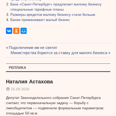
Банк «Санкт-Петербург» предлагает малому бизнесу
специальные тарифные планы
Размеры кредитов малому бизнесу стали больше
Банки приманивают малый бизнес
Предыдущая
Подключение им не светит
Навигация
запись:
Следующая
Министерства борются за ставку для малого бизнеса
запись:
по
РЕПЛИКА
записям
Наталия Астахова
15.09.2025
Депутат Законодательного собрания Санкт-Петербурга
считает, что первоначальную задачу — борьбу с
лжеобщепитом — подменили формальным параметром:
площадью 50 кв.м.