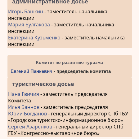
административное досье
Игорь Башкин
- заместитель начальника
инспекции
Мария Булгакова
- заместитель начальника
инспекции
Екатерина Кузьменко
- заместитель начальника
инспекции
Комитет по развитию туризма
Евгений Панкевич
- председатель комитета
туристическое досье
Нана Гвичия
- заместитель председателя
Комитета
Илья Баннов
- заместитель председателя
Юрий Богданов
- генеральный директор СПб ГБУ
«Городское туристско-информационное бюро»
Сергей Азаренков
- генеральный директор СПб
ГБУ «Конгрессно-выставочное бюро»