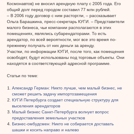
Космонавтов) не вносил арендную плату с 2005 года. Его
общий долг перед городом составил 77 млн рублей.
– В 2006 году договор с ним расторгли, – рассказывает
Ольга Барашкина, пресс-секретарь КУГИ. – Представители
малого бизнеса, чьи компании располагаются в этих
помещениях, являлись субарендаторами. То есть
арендатор, по всей вероятности, мог все это время по-
прежнему получать от них деньги за аренду.
Участки, по информации КУГИ, после того, как помещения
освободят, будут использованы под торговые объекты. Они
находятся в соответствующей адресной программе.
Статьи по теме:
Александр Герман: Никто лучше, чем малый бизнес, не
сможет решить задачу импортозамещения
КУГИ Петербурга создает специальную структуру для
выселения арендаторов
Малый бизнес Санкт-Петербурга волнует вопрос
предоставления земельных участков
Бизнес-омбудсмен: Никто не собирается доставать
шашки и косить направо и налево