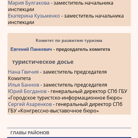
Мария Булгакова
- заместитель начальника
инспекции
Екатерина Кузьменко
- заместитель начальника
инспекции
Комитет по развитию туризма
Евгений Панкевич
- председатель комитета
туристическое досье
Нана Гвичия
- заместитель председателя
Комитета
Илья Баннов
- заместитель председателя
Юрий Богданов
- генеральный директор СПб ГБУ
«Городское туристско-информационное бюро»
Сергей Азаренков
- генеральный директор СПб
ГБУ «Конгрессно-выставочное бюро»
ГЛАВЫ РАЙОНОВ