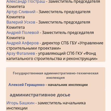
Александр Постраш
- Заместитель председателя
Комитета
Артур Сливний
- Заместитель председателя
Комитета
Валерий Усков
- Заместитель председателя
Комитета
Андрей Полевой
- Заместитель председателя
Комитета
Андрей Алферов
- директор СПБ ГБУ «Управление
строительными проектами»
Арзу Фаталиев
- управляющий СПб ГКУ «Фонд
капитального строительства и реконструкции»
Государственная административно-техническая
инспекция
Алексей Геращенко
- начальник инспекции
административное досье
Игорь Башкин
- заместитель начальника
инспекции