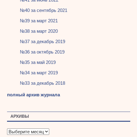
№40 за сентябрь 2021
№39 за март 2021
№38 за март 2020
№37 за декабрь 2019
№36 за октябрь 2019
№35 за май 2019
№34 за март 2019
№33 за декабрь 2018
полный архив журнала
АРХИВЫ
А