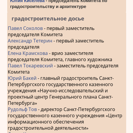
Юлия Киселева
- председатель Комитета по
градостроительству и архитектуре
градостроительное досье
Павел Соколов
- первый заместитель
председателя Комитета
Александр Тетерин
- первый заместитель
председателя
Елена Крамскова
- врио заместителя
председателя Комитета, главного художника
Павел Токаревский
- заместитель председателя
Комитета
Юрий Бакей
- главный градостроитель Санкт-
Петербургского государственного казенного
учреждения «Научно-исследовательский и
проектный центр Генерального плана Санкт-
Петербурга»
Рудольф Тов
- директор Санкт-Петербургского
государственного казенного учреждения «Центр
информационного обеспечения
градостроительной деятельности»