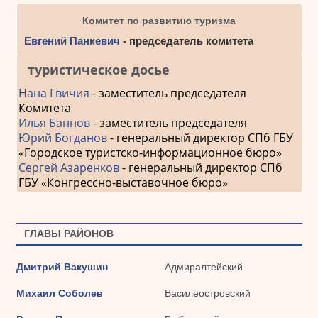
Комитет по развитию туризма
Евгений Панкевич
- председатель комитета
туристическое досье
Нана Гвичия
- заместитель председателя
Комитета
Илья Баннов
- заместитель председателя
Юрий Богданов
- генеральный директор СПб ГБУ
«Городское туристско-информационное бюро»
Сергей Азаренков
- генеральный директор СПб
ГБУ «Конгрессно-выставочное бюро»
ГЛАВЫ РАЙОНОВ
Дмитрий Вакушин
Адмиралтейский
Михаил Соболев
Василеостровский