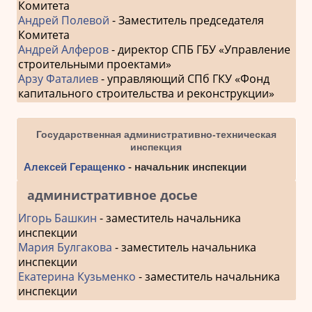
Комитета
Андрей Полевой
- Заместитель председателя
Комитета
Андрей Алферов
- директор СПБ ГБУ «Управление
строительными проектами»
Арзу Фаталиев
- управляющий СПб ГКУ «Фонд
капитального строительства и реконструкции»
Государственная административно-техническая
инспекция
Алексей Геращенко
- начальник инспекции
административное досье
Игорь Башкин
- заместитель начальника
инспекции
Мария Булгакова
- заместитель начальника
инспекции
Екатерина Кузьменко
- заместитель начальника
инспекции