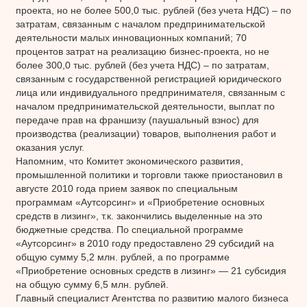
проекта, но не более 500,0 тыс. рублей (без учета НДС) – по
затратам, связанным с началом предпринимательской
деятельности малых инновационных компаний; 70
процентов затрат на реализацию бизнес-проекта, но не
более 300,0 тыс. рублей (без учета НДС) – по затратам,
связанным с государственной регистрацией юридического
лица или индивидуального предпринимателя, связанным с
началом предпринимательской деятельности, выплат по
передаче прав на франшизу (паушальный взнос) для
производства (реализации) товаров, выполнения работ и
оказания услуг.
Напомним, что Комитет экономического развития,
промышленной политики и торговли также приостановил в
августе 2010 года прием заявок по специальным
программам «Аутсорсинг» и «Приобретение основных
средств в лизинг», т.к. закончились выделенные на это
бюджетные средства. По специальной программе
«Аутсорсинг» в 2010 году предоставлено 29 субсидий на
общую сумму 5,2 млн. рублей, а по программе
«Приобретение основных средств в лизинг» — 21 субсидия
на общую сумму 6,5 млн. рублей.
Главный специалист Агентства по развитию малого бизнеса