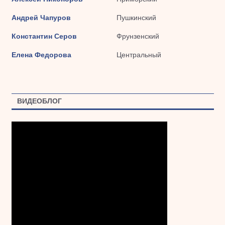
Андрей Чапуров
Пушкинский
Константин Серов
Фрунзенский
Елена Федорова
Центральный
ВИДЕОБЛОГ