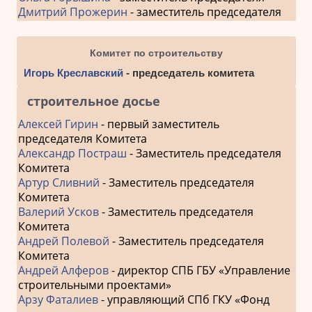
Дмитрий Прожерин
- заместитель председателя
Комитет по строительству
Игорь Креславский
- председатель комитета
строительное досье
Алексей Гирин
- первый заместитель
председателя Комитета
Александр Постраш
- Заместитель председателя
Комитета
Артур Сливний
- Заместитель председателя
Комитета
Валерий Усков
- Заместитель председателя
Комитета
Андрей Полевой
- Заместитель председателя
Комитета
Андрей Алферов
- директор СПБ ГБУ «Управление
строительными проектами»
Арзу Фаталиев
- управляющий СПб ГКУ «Фонд