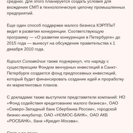
средних. Для этого планируется создать условия для
вхождения СМП в технологическую цепочку промышленных
предприятий.
Еще один способ поддержки малого бизнеса КЭРППиТ
видит в развитии конкуренции. Соответствующую
программу — «О развитии конкуренции в Петербурге» до
2015 года — вынесут на обсуждение правительства к 1
декабря 2010 года.
Кирилл Соловейчик
также подчеркнул, что наряду с
существующим Фондом венчурных инвестиций в Санкт-
Петербурге создается фонд предпосевных инвестиций,
который будет финансировать создание идей и проработку
их маркетинговых планов.
С докладами также выступили представители компаний: НО
«Фонд содействия кредитованию малого бизнеса», ОАО
«Северо-Западный банк Сбербанка России», городской
бизнес-инкубатор, ОАО «НОМОС-БАНК», ОАО АКБ
«РОСБАНК», банк «Кредит-Москва».
Статьи по теме: