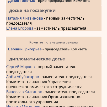
Денис Толстых
- врио председателя Комитета
досье на госзакупки
Наталия Литвинова
- первый заместитель
председателя
Елена Егорова
- заместитель председателя
Комитет по внешним связям
Евгений Григорьев
- председатель Комитета
дипломатическое досье
Сергей Марков
- первый заместитель
председателя
Арби Абубакаров
- заместитель председателя
Комитета - начальник Управления
внешнеэкономического сотрудничества
Вячеслав Калганов
- заместитель председателя
Комитета - начальник Организационно-
протокольного управления
Низами Мамишев
- заместитель председателя