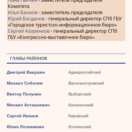
Комитета
Илья Баннов
- заместитель председателя
Юрий Богданов
- генеральный директор СПб ГБУ
«Городское туристско-информационное бюро»
Сергей Азаренков
- генеральный директор СПб
ГБУ «Конгрессно-выставочное бюро»
ГЛАВЫ РАЙОНОВ
Дмитрий Вакушин
Адмиралтейский
Михаил Соболев
Василеостровский
Виктор Полунин
Выборгский
Михаил Асташкевич
Калининский
Сергей Иванов
Кировский
Юлия Логвиненко
Колпинский