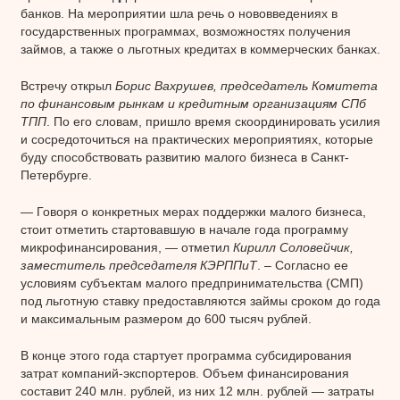
банков. На мероприятии шла речь о нововведениях в
государственных программах, возможностях получения
займов, а также о льготных кредитах в коммерческих банках.
Встречу открыл
Борис Вахрушев, председатель Комитета
по финансовым рынкам и кредитным организациям СПб
ТПП
. По его словам, пришло время скоординировать усилия
и сосредоточиться на практических мероприятиях, которые
буду способствовать развитию малого бизнеса в Санкт-
Петербурге.
— Говоря о конкретных мерах поддержки малого бизнеса,
стоит отметить стартовавшую в начале года программу
микрофинансирования, — отметил
Кирилл Соловейчик,
заместитель председателя КЭРППиТ
. – Согласно ее
условиям субъектам малого предпринимательства (СМП)
под льготную ставку предоставляются займы сроком до года
и максимальным размером до 600 тысяч рублей.
В конце этого года стартует программа субсидирования
затрат компаний-экспортеров. Объем финансирования
составит 240 млн. рублей, из них 12 млн. рублей — затраты