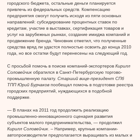
городского бюджета, остальные деньги планируется
привлечь из федеральных средств. Компенсацию
предприятия смогут получить исходя из пяти основных
направлений: субсидирование процентных ставок по
кредитам, участие в выставках, сертификация товаров и
услуг на зарубежных рынках, создание имиджа компаний и
продвижение бренда. Чиновник отметил, что полученные
средства вряд ли удастся полностью освоить до конца 2010
года, но все остатки будут перенесены на следующий год.
С просьбой помочь в поиске компаний-экспортеров
Кирилл
Соловейчик
обратился в Санкт-Петербургскую торгово-
промышленную палату.
Старший вице-президент СПб
ТПП Юрий Бурчаков
пообещал помочь в подготовке реестра
городских предприятий, нуждающихся в подобной
поддержке.
— В планах на 2011 год продолжить реализацию
промышленно-инновационного сценария развития
субъектов малого предпринимательства, — продолжил
Кирилл Соловейчик
. – Например, крупные компании-
автопроизводители предполагается выращивать из малых и