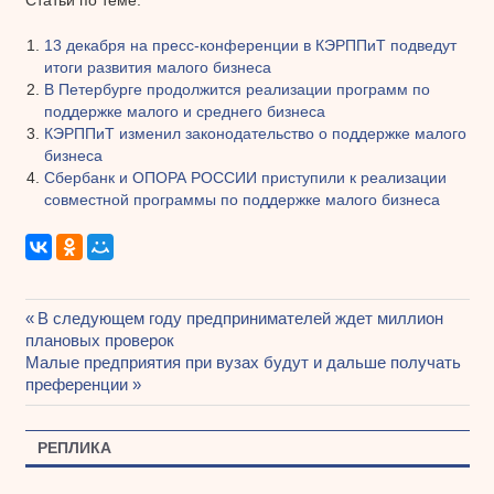
13 декабря на пресс-конференции в КЭРППиТ подведут
итоги развития малого бизнеса
В Петербурге продолжится реализации программ по
поддержке малого и среднего бизнеса
КЭРППиТ изменил законодательство о поддержке малого
бизнеса
Сбербанк и ОПОРА РОССИИ приступили к реализации
совместной программы по поддержке малого бизнеса
Предыдущая
В следующем году предпринимателей ждет миллион
Навигация
плановых проверок
запись:
Следующая
Малые предприятия при вузах будут и дальше получать
по
запись:
преференции
записям
РЕПЛИКА