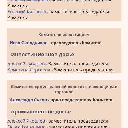
Комитета
Евгений Кассюра
- заместитель председателя
Комитета
Комитет по инвестициям
Иван Складчиков
- председатель Комитета
инвестиционное досье
Алексей Губарев
- Заместитель председателя
Кристина Сергеева
- Заместитель председателя
Комитет по промышленной политике, инновациям и
торговле
Александр Ситов
- врио председателя Комитета
промышленное досье
Алексей Яковлев
- заместитель председателя
Ольга Горышина
- заместитель председателя