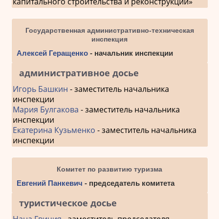
капитального строительства и реконструкции»
Государственная административно-техническая
инспекция
Алексей Геращенко
- начальник инспекции
административное досье
Игорь Башкин
- заместитель начальника
инспекции
Мария Булгакова
- заместитель начальника
инспекции
Екатерина Кузьменко
- заместитель начальника
инспекции
Комитет по развитию туризма
Евгений Панкевич
- председатель комитета
туристическое досье
Нана Гвичия
- заместитель председателя