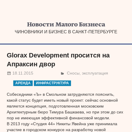
Наверх
ЧИНОВНИКИ И БИЗНЕС В САНКТ-ПЕТЕРБУРГЕ
Glorax Development просится на
Апраксин двор
18.11.2015
Сносы, эксплуатация
АРЕНДА
ИНФРАСТРУКТУРА
Собеседники «Ъ» в Смольном затрудняются пояснить,
какой статус будет иметь новый проект: сейчас основной
является концепция, подготовленная московским
Архитектурным бюро Тимура Башкаева, но при этом до сих
пор не имеющая эффективной финансовой модели.
В 2013 году «Студия 44» Никиты Явейна уже принимала
участие в городском конкурсе на разработку новой