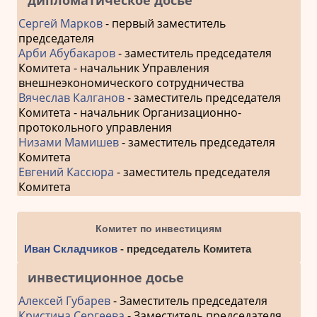
Сергей Марков
- первый заместитель
председателя
Арби Абубакаров
- заместитель председателя
Комитета - начальник Управления
внешнеэкономического сотрудничества
Вячеслав Калганов
- заместитель председателя
Комитета - начальник Организационно-
протокольного управления
Низами Мамишев
- заместитель председателя
Комитета
Евгений Кассюра
- заместитель председателя
Комитета
Комитет по инвестициям
Иван Складчиков
- председатель Комитета
инвестиционное досье
Алексей Губарев
- Заместитель председателя
Кристина Сергеева
- Заместитель председателя