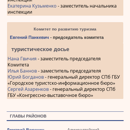
Екатерина Кузьменко
- заместитель начальника
инспекции
Комитет по развитию туризма
Евгений Панкевич
- председатель комитета
туристическое досье
Нана Гвичия
- заместитель председателя
Комитета
Илья Баннов
- заместитель председателя
Юрий Богданов
- генеральный директор СПб ГБУ
«Городское туристско-информационное бюро»
Сергей Азаренков
- генеральный директор СПб
ГБУ «Конгрессно-выставочное бюро»
ГЛАВЫ РАЙОНОВ
Дмитрий Вакушин
Адмиралтейский