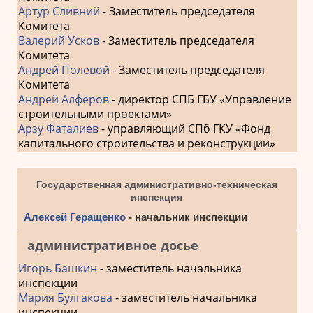
Артур Сливний
- Заместитель председателя
Комитета
Валерий Усков
- Заместитель председателя
Комитета
Андрей Полевой
- Заместитель председателя
Комитета
Андрей Алферов
- директор СПБ ГБУ «Управление
строительными проектами»
Арзу Фаталиев
- управляющий СПб ГКУ «Фонд
капитального строительства и реконструкции»
Государственная административно-техническая
инспекция
Алексей Геращенко
- начальник инспекции
административное досье
Игорь Башкин
- заместитель начальника
инспекции
Мария Булгакова
- заместитель начальника
инспекции