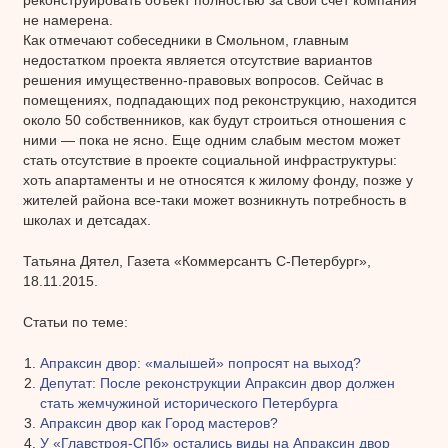
не намерена.
Как отмечают собеседники в Смольном, главным
недостатком проекта является отсутствие вариантов
решения имущественно-правовых вопросов. Сейчас в
помещениях, подпадающих под реконструкцию, находится
около 50 собственников, как будут строиться отношения с
ними — пока не ясно. Еще одним слабым местом может
стать отсутствие в проекте социальной инфраструктуры:
хоть апартаменты и не относятся к жилому фонду, позже у
жителей района все-таки может возникнуть потребность в
школах и детсадах.
Татьяна Дятел, Газета «Коммерсантъ С-Петербург»,
18.11.2015.
Статьи по теме:
Апраксин двор: «малышей» попросят на выход?
Депутат: После реконструкции Апраксин двор должен
стать жемчужиной исторического Петербурга
Апраксин двор как Город мастеров?
У «Главстроя-СПб» остались виды на Апраксин двор