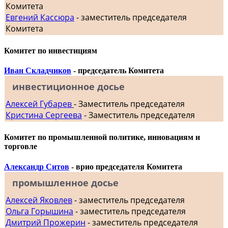
Комитета
Евгений Кассюра
- заместитель председателя
Комитета
Комитет по инвестициям
Иван Складчиков
- председатель Комитета
инвестиционное досье
Алексей Губарев
- Заместитель председателя
Кристина Сергеева
- Заместитель председателя
Комитет по промышленной политике, инновациям и
торговле
Александр Ситов
- врио председателя Комитета
промышленное досье
Алексей Яковлев
- заместитель председателя
Ольга Горышина
- заместитель председателя
Дмитрий Прожерин
- заместитель председателя