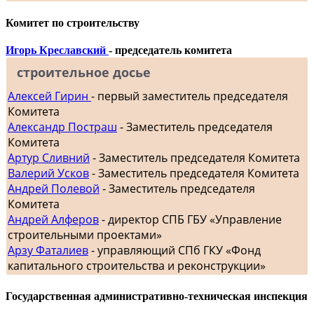
Комитет по строительству
Игорь Креславский
- председатель комитета
строительное досье
Алексей Гирин
- первый заместитель председателя
Комитета
Александр Постраш
- Заместитель председателя
Комитета
Артур Сливний
- Заместитель председателя Комитета
Валерий Усков
- Заместитель председателя Комитета
Андрей Полевой
- Заместитель председателя
Комитета
Андрей Алферов
- директор СПБ ГБУ «Управление
строительными проектами»
Арзу Фаталиев
- управляющий СПб ГКУ «Фонд
капитального строительства и реконструкции»
Государственная административно-техническая инспекция