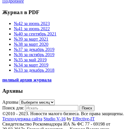
Подробнее
Журнал в PDF
№42 за июнь 2023
№41 за июнь 2022
№40 за сентябрь 2021
№39 за март 2021
№38 за март 2020
№37 за декабрь 2019
№36 за октябрь 2019
№35 за май 2019
№34 за март 2019
№33 за декабрь 2018
полный архив журнала
Архивы
Архивы
Поиск для:
Поиск
©2010 - 2023. Новости малого бизнеса. Все права защищены.
Техподдержка сайта
Studio V-16
by
Effective-IT
Свидетельство Роскомнадзора ИА № ФС 77 - 69198 от