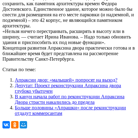
сохранить, как памятник архитектуры времен Федора
Достоевского. Единственное здание, которое можно было бы
снести для размещения на его месте парковки (и надземной, и
подземной) – это 42 корпус, не являющийся памятником
архитектуры.
«Нельзя ничего перестраивать, расширять в высоту или в
ширину, — считает Ирина Иванова. – Надо только обновить
здания и приспособить их под новые функции».
Концепция развития Апраксина двора практически готова и в
ближайшее время будет представлена на рассмотрение
Правительству Санкт-Петербурга.
Статьи по теме:
Апраксин двор: «малышей» попросят на выход?
Депутат: Проект реконструкции Апраксина двора
глубоко убыточен
В канун начала работ по реконструкции Апраксина
Двора страсти накалились до предела
Больше половины «Апрашки» после реконструкции
отдадут коммерсантам