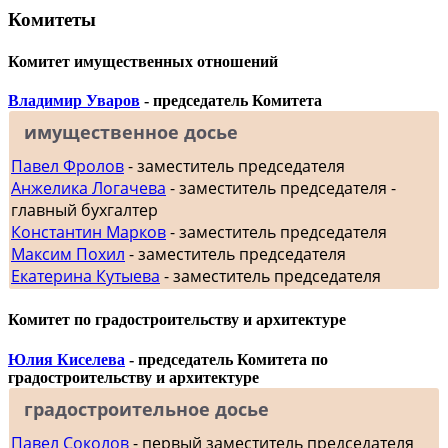
Комитеты
Комитет имущественных отношений
Владимир Уваров
- председатель Комитета
имущественное досье
Павел Фролов
- заместитель председателя
Анжелика Логачева
- заместитель председателя -
главный бухгалтер
Константин Марков
- заместитель председателя
Максим Похил
- заместитель председателя
Екатерина Кутыева
- заместитель председателя
Комитет по градостроительству и архитектуре
Юлия Киселева
- председатель Комитета по
градостроительству и архитектуре
градостроительное досье
Павел Соколов
- первый заместитель председателя