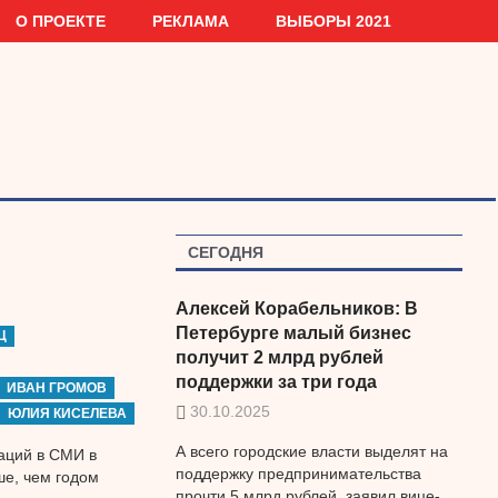
О ПРОЕКТЕ
РЕКЛАМА
ВЫБОРЫ 2021
СЕГОДНЯ
Алексей Корабельников: В
Петербурге малый бизнес
Ц
получит 2 млрд рублей
поддержки за три года
ИВАН ГРОМОВ
30.10.2025
ЮЛИЯ КИСЕЛЕВА
А всего городские власти выделят на
аций в СМИ в
поддержку предпринимательства
ше, чем годом
прочти 5 млрд рублей, заявил вице-