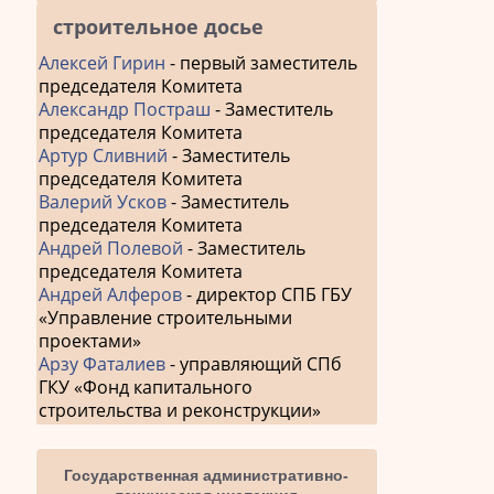
строительное досье
Алексей Гирин
- первый заместитель
председателя Комитета
Александр Постраш
- Заместитель
председателя Комитета
Артур Сливний
- Заместитель
председателя Комитета
Валерий Усков
- Заместитель
председателя Комитета
Андрей Полевой
- Заместитель
председателя Комитета
Андрей Алферов
- директор СПБ ГБУ
«Управление строительными
проектами»
Арзу Фаталиев
- управляющий СПб
ГКУ «Фонд капитального
строительства и реконструкции»
Государственная административно-