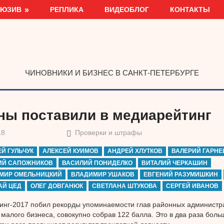
ЛЮЗИВ
РЕПЛИКА
ВИДЕОБЛОГ
КОНТАКТЫ
ЧИНОВНИКИ И БИЗНЕС В САНКТ-ПЕТЕРБУРГЕ
ны поставили в медиарейтинг
18
Проверки и штрафы
Й ГУЛЬЧУК
АЛЕКСЕЙ КУИМОВ
АНДРЕЙ ХЛУТКОВ
ВАЛЕРИЙ ГАРНЕ
ИЙ САПОЖНИКОВ
ВАСИЛИЙ ПОНИДЕЛКО
ВИТАЛИЙ ЧЕРКАШИН
МИР ОМЕЛЬНИЦКИЙ
ВЛАДИМИР УШАКОВ
ЕВГЕНИЙ РАЗУМИШКИН
АЙ ЦЕД
ОЛЕГ ДОВГАНЮК
СВЕТЛАНА ШТУКОВА
СЕРГЕЙ ИВАНОВ
нг-2017 побил рекорды упоминаемости глав районных администр
малого бизнеса, совокупно собрав 122 балла. Это в два раза боль