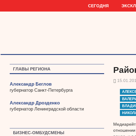
Наверх
СЕГОДНЯ
ЭКСК
Райо
ГЛАВЫ РЕГИОНА
15.01.20
Александр Беглов
губернатор Санкт-Петербурга
АЛЕКСЕ
ВАЛЕР
Александр Дрозденко
ВЛАДИ
губернатор Ленинградской области
НИКОЛ
Медиарейти
отношении 
БИЗНЕС-ОМБУДСМЕНЫ