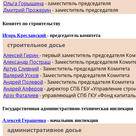
Ольга Горышина
- заместитель председателя
Дмитрий Прожерин
- заместитель председателя
Комитет по строительству
Игорь Креславский
- председатель комитета
строительное досье
Алексей Гирин
- первый заместитель председателя Ком
Александр Постраш
- Заместитель председателя Комит
Артур Сливний
- Заместитель председателя Комитета
Валерий Усков
- Заместитель председателя Комитета
Андрей Полевой
- Заместитель председателя Комитета
Андрей Алферов
- директор СПБ ГБУ «Управление стр
Арзу Фаталиев
- управляющий СПб ГКУ «Фонд капиталь
Государственная административно-техническая инспекция
Алексей Геращенко
- начальник инспекции
административное досье