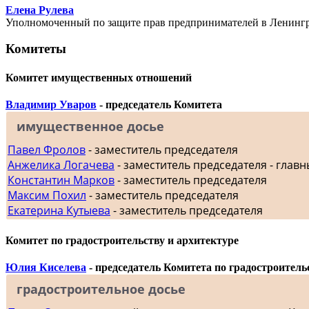
Елена Рулева
Уполномоченный по защите прав предпринимателей в Ленингр
Комитеты
Комитет имущественных отношений
Владимир Уваров
- председатель Комитета
имущественное досье
Павел Фролов
- заместитель председателя
Анжелика Логачева
- заместитель председателя - главн
Константин Марков
- заместитель председателя
Максим Похил
- заместитель председателя
Екатерина Кутыева
- заместитель председателя
Комитет по градостроительству и архитектуре
Юлия Киселева
- председатель Комитета по градостроитель
градостроительное досье