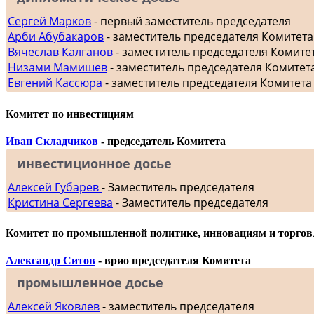
Сергей Марков
- первый заместитель председателя
Арби Абубакаров
- заместитель председателя Комитет
Вячеслав Калганов
- заместитель председателя Комит
Низами Мамишев
- заместитель председателя Комитет
Евгений Кассюра
- заместитель председателя Комитета
Комитет по инвестициям
Иван Складчиков
- председатель Комитета
инвестиционное досье
Алексей Губарев
- Заместитель председателя
Кристина Сергеева
- Заместитель председателя
Комитет по промышленной политике, инновациям и торгов
Александр Ситов
- врио председателя Комитета
промышленное досье
Алексей Яковлев
- заместитель председателя