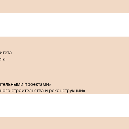
итета
ета
оительными проектами»
ного строительства и реконструкции»