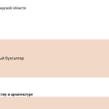
адской области
ый бухгалтер
ству и архитектуре