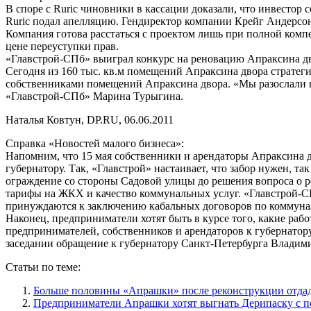
В споре с Ruric чиновники в кассации доказали, что инвестор 
Ruric подал апелляцию. Гендиректор компании Крейг Андерсон 
Компания готова расстаться с проектом лишь при полной компе
цене переуступки прав.
«Главстрой-СПб» выиграл конкурс на реновацию Апраксина дво
Сегодня из 160 тыс. кв.м помещений Апраксина двора стратеги
собственниками помещений Апраксина двора. «Мы разослали п
«Главстрой-СПб» Марина Турыгина.
Наталья Ковтун, DP.RU, 06.06.2011
Справка «Новостей малого бизнеса»:
Напомним, что 15 мая собственники и арендаторы Апраксина д
губернатору. Так, «Главстрой» настаивает, что забор нужен, т
ограждение со стороны Садовой улицы до решения вопроса о р
тарифы на ЖКХ и качество коммунальных услуг. «Главстрой-С
принуждаются к заключению кабальных договоров по коммунал
Наконец, предприниматели хотят быть в курсе того, какие раб
предпринимателей, собственников и арендаторов к губернатору
заседании обращение к губернатору Санкт-Петербурга Владими
Статьи по теме:
Больше половины «Апрашки» после реконструкции отда
Предприниматели Апрашки хотят выгнать Дерипаску с 