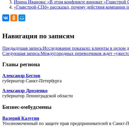
Ирина Иванова: «В этом конфликте виноват «Главстрой
«Главстрой-СПб» рассказал, почему действия компании 
Навигация по записям
Предыдущая запись:
Исследование показало: клиенты в целом
Следующая запись:
Междугородных перевозчиков ждет «ужест
Главы региона
Александр Беглов
губернатор Санкт-Петербурга
Александр Дрозденко
губернатор Ленинградской области
Бизнес-омбудсмены
Валерий Калугин
Уполномоченный по защите прав предпринимателей в Санкт-П