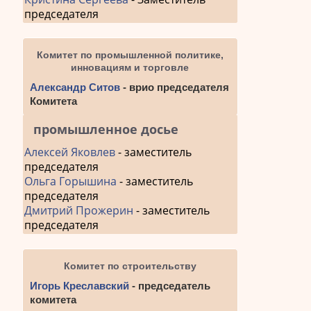
председателя
Комитет по промышленной политике,
инновациям и торговле
Александр Ситов
- врио председателя
Комитета
промышленное досье
Алексей Яковлев
- заместитель
председателя
Ольга Горышина
- заместитель
председателя
Дмитрий Прожерин
- заместитель
председателя
Комитет по строительству
Игорь Креславский
- председатель
комитета