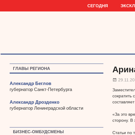
Наверх
СЕГОДНЯ
ЭКСК
Арин
ГЛАВЫ РЕГИОНА
29.11.2
Александр Беглов
губернатор Санкт-Петербурга
Заместител
сократить 
Александр Дрозденко
составляет
губернатор Ленинградской области
«За это вр
сторону. В
БИЗНЕС-ОМБУДСМЕНЫ
Статьи по 