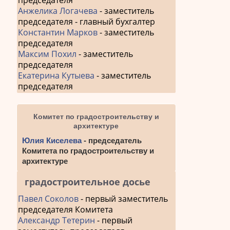
председателя
Анжелика Логачева
- заместитель
председателя - главный бухгалтер
Константин Марков
- заместитель
председателя
Максим Похил
- заместитель
председателя
Екатерина Кутыева
- заместитель
председателя
Комитет по градостроительству и
архитектуре
Юлия Киселева
- председатель
Комитета по градостроительству и
архитектуре
градостроительное досье
Павел Соколов
- первый заместитель
председателя Комитета
Александр Тетерин
- первый