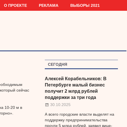
О ПРОЕКТЕ
РЕКЛАМА
ВЫБОРЫ 2021
СЕГОДНЯ
Алексей Корабельников: В
необходимым
Петербурге малый бизнес
 который сейчас
получит 2 млрд рублей
поддержки за три года
30.10.2025
а 10-20 м в
торно».
А всего городские власти выделят на
поддержку предпринимательства
прочти 5 млрд рублей, заявил вице-