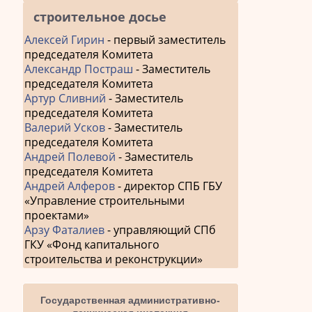
строительное досье
Алексей Гирин
- первый заместитель
председателя Комитета
Александр Постраш
- Заместитель
председателя Комитета
Артур Сливний
- Заместитель
председателя Комитета
Валерий Усков
- Заместитель
председателя Комитета
Андрей Полевой
- Заместитель
председателя Комитета
Андрей Алферов
- директор СПБ ГБУ
«Управление строительными
проектами»
Арзу Фаталиев
- управляющий СПб
ГКУ «Фонд капитального
строительства и реконструкции»
Государственная административно-