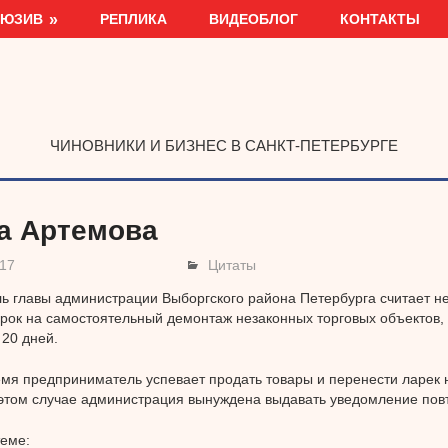
ЛЮЗИВ
РЕПЛИКА
ВИДЕОБЛОГ
КОНТАКТЫ
ЧИНОВНИКИ И БИЗНЕС В САНКТ-ПЕТЕРБУРГЕ
а Артемова
017
Цитаты
ь главы администрации Выборгского района Петербурга считает 
срок на самостоятельный демонтаж незаконных торговых объектов,
 20 дней.
емя предприниматель успевает продать товары и перенести ларек н
 этом случае администрация вынуждена выдавать уведомление пов
теме: