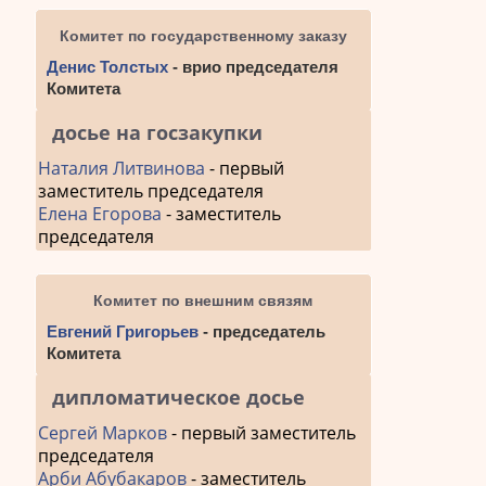
Комитет по государственному заказу
Денис Толстых
- врио председателя
Комитета
досье на госзакупки
Наталия Литвинова
- первый
заместитель председателя
Елена Егорова
- заместитель
председателя
Комитет по внешним связям
Евгений Григорьев
- председатель
Комитета
дипломатическое досье
Сергей Марков
- первый заместитель
председателя
Арби Абубакаров
- заместитель