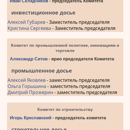
Иван Складчиков
- председатель Комитета
инвестиционное досье
Алексей Губарев
- Заместитель председателя
Кристина Сергеева
- Заместитель председателя
Комитет по промышленной политике, инновациям и
торговле
Александр Ситов
- врио председателя Комитета
промышленное досье
Алексей Яковлев
- заместитель председателя
Ольга Горышина
- заместитель председателя
Дмитрий Прожерин
- заместитель председателя
Комитет по строительству
Игорь Креславский
- председатель комитета
строительное досье