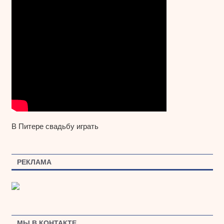
В Питере свадьбу играть
РЕКЛАМА
МЫ В КОНТАКТЕ