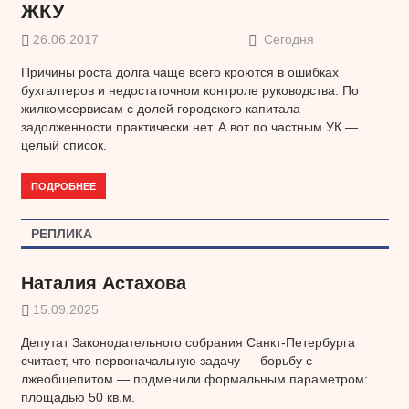
ЖКУ
26.06.2017
Сегодня
Причины роста долга чаще всего кроются в ошибках
бухгалтеров и недостаточном контроле руководства. По
жилкомсервисам с долей городского капитала
задолженности практически нет. А вот по частным УК —
целый список.
ПОДРОБНЕЕ
РЕПЛИКА
Наталия Астахова
15.09.2025
Депутат Законодательного собрания Санкт-Петербурга
считает, что первоначальную задачу — борьбу с
лжеобщепитом — подменили формальным параметром:
площадью 50 кв.м.