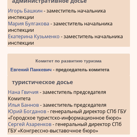
административное досье
Игорь Башкин
- заместитель начальника
инспекции
Мария Булгакова
- заместитель начальника
инспекции
Екатерина Кузьменко
- заместитель начальника
инспекции
Комитет по развитию туризма
Евгений Панкевич
- председатель комитета
туристическое досье
Нана Гвичия
- заместитель председателя
Комитета
Илья Баннов
- заместитель председателя
Юрий Богданов
- генеральный директор СПб ГБУ
«Городское туристско-информационное бюро»
Сергей Азаренков
- генеральный директор СПб
ГБУ «Конгрессно-выставочное бюро»