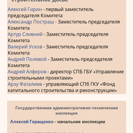
Алексей Гирин
- первый заместитель
председателя Комитета
Александр Постраш
- Заместитель председателя
Комитета
Артур Сливний
- Заместитель председателя
Комитета
Валерий Усков
- Заместитель председателя
Комитета
Андрей Полевой
- Заместитель председателя
Комитета
Андрей Алферов
- директор СПБ ГБУ «Управление
строительными проектами»
Арзу Фаталиев
- управляющий СПб ГКУ «Фонд
капитального строительства и реконструкции»
Государственная административно-техническая
инспекция
Алексей Геращенко
- начальник инспекции