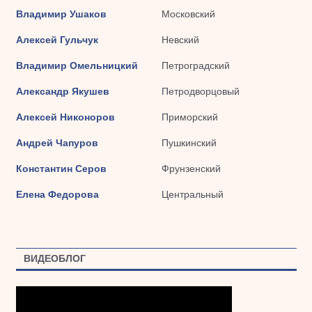
Владимир Ушаков
Московский
Алексей Гульчук
Невский
Владимир Омельницкий
Петроградский
Александр Якушев
Петродворцовый
Алексей Никоноров
Приморский
Андрей Чапуров
Пушкинский
Константин Серов
Фрунзенский
Елена Федорова
Центральный
ВИДЕОБЛОГ