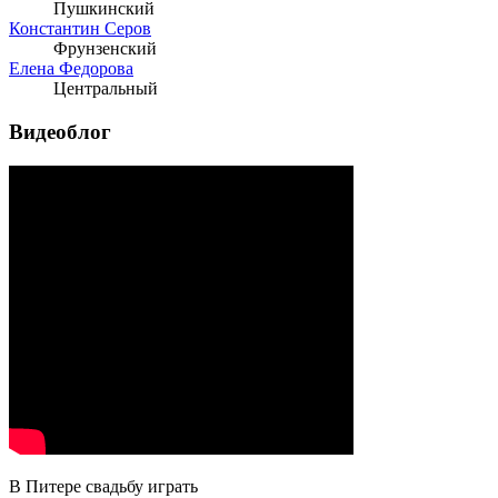
Пушкинский
Константин Серов
Фрунзенский
Елена Федорова
Центральный
Видеоблог
В Питере свадьбу играть