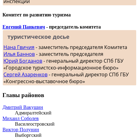
инспекции
Комитет по развитию туризма
Евгений Панкевич
- председатель комитета
туристическое досье
Нана Гвичия
- заместитель председателя Комитета
Илья Баннов
- заместитель председателя
Юрий Богданов
- генеральный директор СПб ГБУ
«Городское туристско-информационное бюро»
Сергей Азаренков
- генеральный директор СПб ГБУ
«Конгрессно-выставочное бюро»
Главы районов
Дмитрий Вакушин
Адмиралтейский
Михаил Соболев
Василеостровский
Виктор Полунин
Выборгский