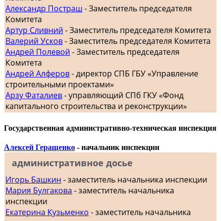
Александр Постраш
- Заместитель председателя
Комитета
Артур Сливний
- Заместитель председателя Комитета
Валерий Усков
- Заместитель председателя Комитета
Андрей Полевой
- Заместитель председателя
Комитета
Андрей Алферов
- директор СПБ ГБУ «Управление
строительными проектами»
Арзу Фаталиев
- управляющий СПб ГКУ «Фонд
капитального строительства и реконструкции»
Государственная административно-техническая инспекция
Алексей Геращенко
- начальник инспекции
административное досье
Игорь Башкин
- заместитель начальника инспекции
Мария Булгакова
- заместитель начальника
инспекции
Екатерина Кузьменко
- заместитель начальника