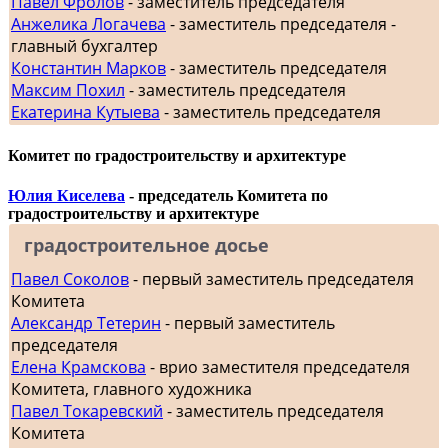
Павел Фролов
- заместитель председателя
Анжелика Логачева
- заместитель председателя -
главный бухгалтер
Константин Марков
- заместитель председателя
Максим Похил
- заместитель председателя
Екатерина Кутыева
- заместитель председателя
Комитет по градостроительству и архитектуре
Юлия Киселева
- председатель Комитета по
градостроительству и архитектуре
градостроительное досье
Павел Соколов
- первый заместитель председателя
Комитета
Александр Тетерин
- первый заместитель
председателя
Елена Крамскова
- врио заместителя председателя
Комитета, главного художника
Павел Токаревский
- заместитель председателя
Комитета