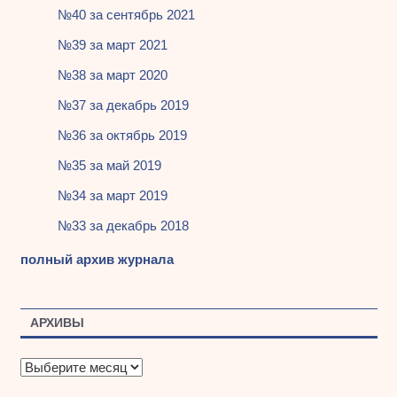
№40 за сентябрь 2021
№39 за март 2021
№38 за март 2020
№37 за декабрь 2019
№36 за октябрь 2019
№35 за май 2019
№34 за март 2019
№33 за декабрь 2018
полный архив журнала
АРХИВЫ
А
р