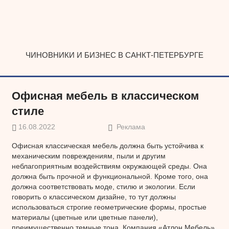
Наверх
ЧИНОВНИКИ И БИЗНЕС В САНКТ-ПЕТЕРБУРГЕ
Офисная мебель в классическом
стиле
16.08.2022
Реклама
Офисная классическая мебель должна быть устойчива к
механическим повреждениям, пыли и другим
неблагоприятным воздействиям окружающей среды. Она
должна быть прочной и функциональной. Кроме того, она
должна соответствовать моде, стилю и экологии. Если
говорить о классическом дизайне, то тут должны
использоваться строгие геометрические формы, простые
материалы (цветные или цветные панели),
преимущественно темные тона. Компания «Атлон Мебель»