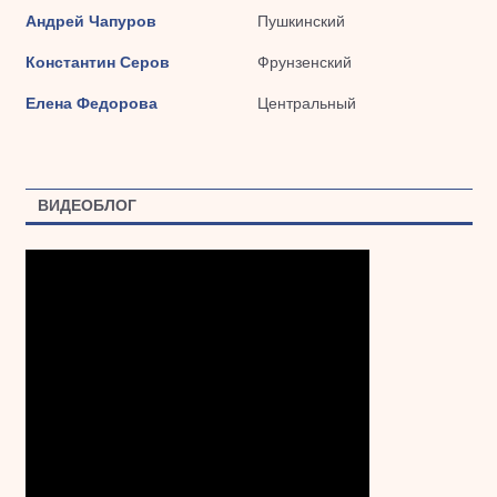
Андрей Чапуров
Пушкинский
Константин Серов
Фрунзенский
Елена Федорова
Центральный
ВИДЕОБЛОГ