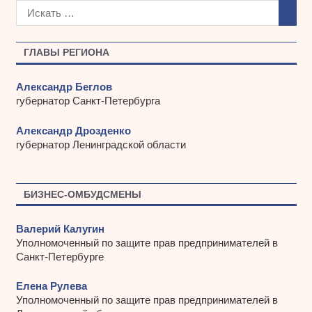
х
и
в
ы
ГЛАВЫ РЕГИОНА
Александр Беглов
губернатор Санкт-Петербурга
Александр Дрозденко
губернатор Ленинградской области
БИЗНЕС-ОМБУДСМЕНЫ
Валерий Калугин
Уполномоченный по защите прав предпринимателей в
Санкт-Петербурге
Елена Рулева
Уполномоченный по защите прав предпринимателей в