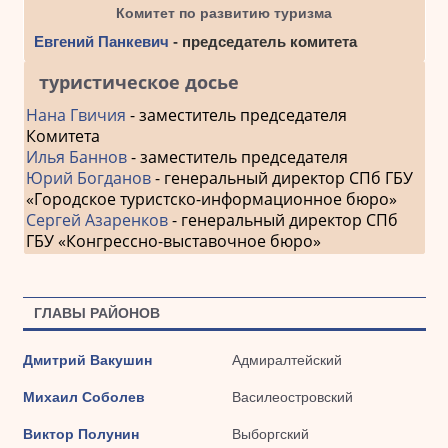
Комитет по развитию туризма
Евгений Панкевич
- председатель комитета
туристическое досье
Нана Гвичия
- заместитель председателя
Комитета
Илья Баннов
- заместитель председателя
Юрий Богданов
- генеральный директор СПб ГБУ
«Городское туристско-информационное бюро»
Сергей Азаренков
- генеральный директор СПб
ГБУ «Конгрессно-выставочное бюро»
ГЛАВЫ РАЙОНОВ
Дмитрий Вакушин
Адмиралтейский
Михаил Соболев
Василеостровский
Виктор Полунин
Выборгский