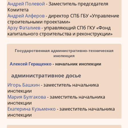
Андрей Полевой
- Заместитель председателя
Комитета
Андрей Алферов
- директор СПБ ГБУ «Управление
строительными проектами»
Арзу Фаталиев
- управляющий СПб ГКУ «Фонд
капитального строительства и реконструкции»
Государственная административно-техническая
инспекция
Алексей Геращенко
- начальник инспекции
административное досье
Игорь Башкин
- заместитель начальника
инспекции
Мария Булгакова
- заместитель начальника
инспекции
Екатерина Кузьменко
- заместитель начальника
инспекции