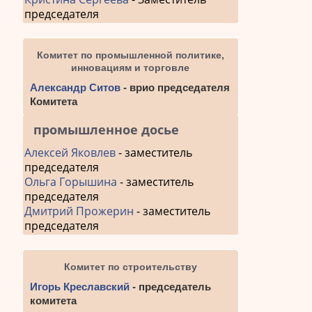
председателя
Комитет по промышленной политике,
инновациям и торговле
Александр Ситов
- врио председателя
Комитета
промышленное досье
Алексей Яковлев
- заместитель
председателя
Ольга Горышина
- заместитель
председателя
Дмитрий Прожерин
- заместитель
председателя
Комитет по строительству
Игорь Креславский
- председатель
комитета