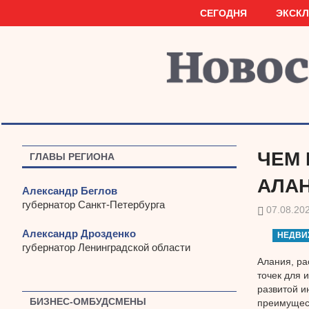
Наверх
СЕГОДНЯ
ЭКСК
ЧЕМ 
ГЛАВЫ РЕГИОНА
АЛА
Александр Беглов
губернатор Санкт-Петербурга
07.08.20
Александр Дрозденко
НЕДВИ
губернатор Ленинградской области
Алания, ра
точек для 
развитой и
БИЗНЕС-ОМБУДСМЕНЫ
преимущест