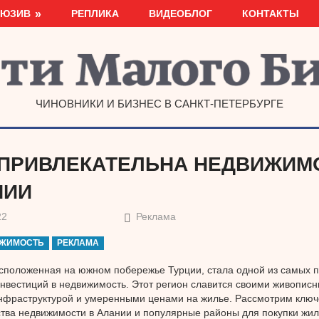
ЛЮЗИВ
РЕПЛИКА
ВИДЕОБЛОГ
КОНТАКТЫ
ЧИНОВНИКИ И БИЗНЕС В САНКТ-ПЕТЕРБУРГЕ
ПРИВЛЕКАТЕЛЬНА НЕДВИЖИМ
НИИ
22
Реклама
ЖИМОСТЬ
РЕКЛАМА
сположенная на южном побережье Турции, стала одной из самых 
инвестиций в недвижимость. Этот регион славится своими живопис
нфраструктурой и умеренными ценами на жилье. Рассмотрим клю
ва недвижимости в Алании и популярные районы для покупки жил