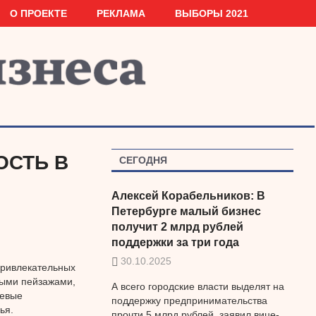
О ПРОЕКТЕ
РЕКЛАМА
ВЫБОРЫ 2021
ОСТЬ В
СЕГОДНЯ
Алексей Корабельников: В
Петербурге малый бизнес
получит 2 млрд рублей
поддержки за три года
30.10.2025
привлекательных
ными пейзажами,
А всего городские власти выделят на
чевые
поддержку предпринимательства
ья.
прочти 5 млрд рублей, заявил вице-