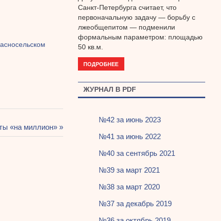
Санкт-Петербурга считает, что
первоначальную задачу — борьбу с
лжеобщепитом — подменили
формальным параметром: площадью
расносельском
50 кв.м.
ПОДРОБНЕЕ
ЖУРНАЛ В PDF
№42 за июнь 2023
ты «на миллион»
№41 за июнь 2022
№40 за сентябрь 2021
№39 за март 2021
№38 за март 2020
№37 за декабрь 2019
№36 за октябрь 2019