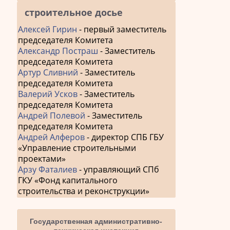
строительное досье
Алексей Гирин
- первый заместитель
председателя Комитета
Александр Постраш
- Заместитель
председателя Комитета
Артур Сливний
- Заместитель
председателя Комитета
Валерий Усков
- Заместитель
председателя Комитета
Андрей Полевой
- Заместитель
председателя Комитета
Андрей Алферов
- директор СПБ ГБУ
«Управление строительными
проектами»
Арзу Фаталиев
- управляющий СПб
ГКУ «Фонд капитального
строительства и реконструкции»
Государственная административно-