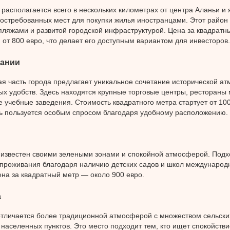
располагается всего в нескольких километрах от центра Аланьи и 
остребованных мест для покупки жилья иностранцами. Этот район
ляжами и развитой городской инфраструктурой. Цена за квадратн
 от 800 евро, что делает его доступным вариантом для инвесторов.
лании
я часть города предлагает уникальное сочетание исторической а
х удобств. Здесь находятся крупные торговые центры, рестораны 
 учебные заведения. Стоимость квадратного метра стартует от 100
ь пользуется особым спросом благодаря удобному расположению.
известен своими зелеными зонами и спокойной атмосферой. Подх
проживания благодаря наличию детских садов и школ международн
на за квадратный метр — около 900 евро.
а
тличается более традиционной атмосферой с множеством сельски
населенных пунктов. Это место подходит тем, кто ищет спокойстви