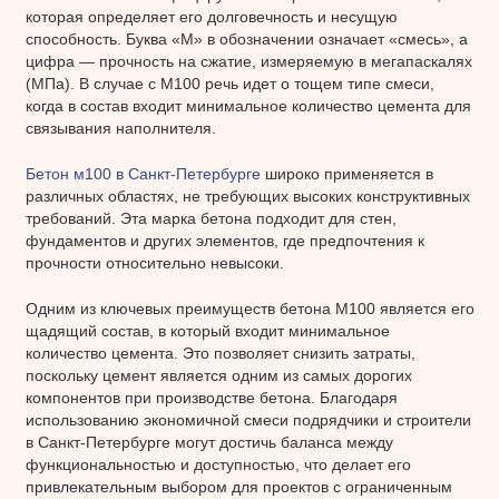
которая определяет его долговечность и несущую
способность. Буква «М» в обозначении означает «смесь», а
цифра — прочность на сжатие, измеряемую в мегапаскалях
(МПа). В случае с М100 речь идет о тощем типе смеси,
когда в состав входит минимальное количество цемента для
связывания наполнителя.
Бетон м100 в Санкт-Петербурге
широко применяется в
различных областях, не требующих высоких конструктивных
требований. Эта марка бетона подходит для стен,
фундаментов и других элементов, где предпочтения к
прочности относительно невысоки.
Одним из ключевых преимуществ бетона М100 является его
щадящий состав, в который входит минимальное
количество цемента. Это позволяет снизить затраты,
поскольку цемент является одним из самых дорогих
компонентов при производстве бетона. Благодаря
использованию экономичной смеси подрядчики и строители
в Санкт-Петербурге могут достичь баланса между
функциональностью и доступностью, что делает его
привлекательным выбором для проектов с ограниченным