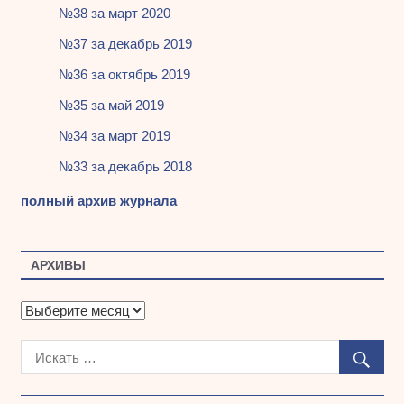
№38 за март 2020
№37 за декабрь 2019
№36 за октябрь 2019
№35 за май 2019
№34 за март 2019
№33 за декабрь 2018
полный архив журнала
АРХИВЫ
А
р
х
и
в
ы