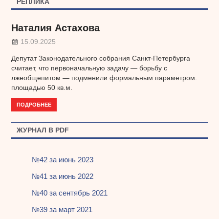
РЕПЛИКА
записям
Наталия Астахова
15.09.2025
Депутат Законодательного собрания Санкт-Петербурга
считает, что первоначальную задачу — борьбу с
лжеобщепитом — подменили формальным параметром:
площадью 50 кв.м.
ПОДРОБНЕЕ
ЖУРНАЛ В PDF
№42 за июнь 2023
№41 за июнь 2022
№40 за сентябрь 2021
№39 за март 2021