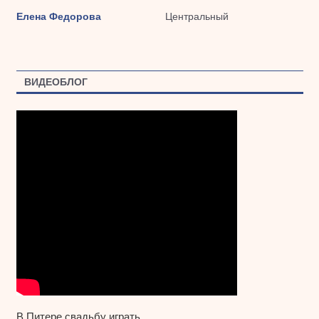
Елена Федорова
Центральный
ВИДЕОБЛОГ
В Питере свадьбу играть