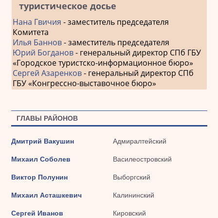
туристическое досье
Нана Гвичия
- заместитель председателя
Комитета
Илья Баннов
- заместитель председателя
Юрий Богданов
- генеральный директор СПб ГБУ
«Городское туристско-информационное бюро»
Сергей Азаренков
- генеральный директор СПб
ГБУ «Конгрессно-выставочное бюро»
ГЛАВЫ РАЙОНОВ
Дмитрий Вакушин
Адмиралтейский
Михаил Соболев
Василеостровский
Виктор Полунин
Выборгский
Михаил Асташкевич
Калининский
Сергей Иванов
Кировский