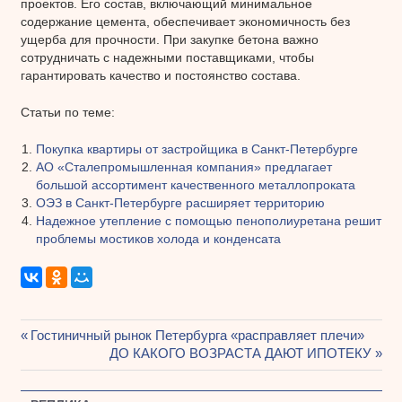
проектов. Его состав, включающий минимальное
содержание цемента, обеспечивает экономичность без
ущерба для прочности. При закупке бетона важно
сотрудничать с надежными поставщиками, чтобы
гарантировать качество и постоянство состава.
Статьи по теме:
Покупка квартиры от застройщика в Санкт-Петербурге
АО «Сталепромышленная компания» предлагает
большой ассортимент качественного металлопроката
ОЭЗ в Санкт-Петербурге расширяет территорию
Надежное утепление с помощью пенополиуретана решит
проблемы мостиков холода и конденсата
Предыдущая
Гостиничный рынок Петербурга «расправляет плечи»
Навигация
запись:
Следующая
ДО КАКОГО ВОЗРАСТА ДАЮТ ИПОТЕКУ
запись:
по