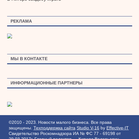
РЕКЛАМА
МЫ В КОНТАКТЕ
ИНФОРМАЦИОННЫЕ ПАРТНЕРЫ
©2010 - 2023. Новости малого бизнеса. Все права
защищены.
Техподдержка сайта
Studio V-16
by
Effective-IT
Свидетельство Роскомнадзора ИА № ФС 77 - 69198 от