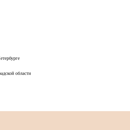
етербурге
адской области