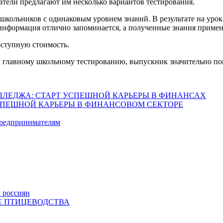
атели предлагают им несколько вариантов тестирования.
 школьников с одинаковым уровнем знаний. В результате на уро
е информация отлично запоминается, а полученные знания приме
оступную стоимость.
 главному школьному тестированию, выпускник значительно по
ЛЛЕДЖА: СТАРТ УСПЕШНОЙ КАРЬЕРЫ В ФИНАНСАХ
СПЕШНОЙ КАРЬЕРЫ В ФИНАНСОВОМ СЕКТОРЕ
предпринимателям
у россиян
Е ПТИЦЕВОДСТВА