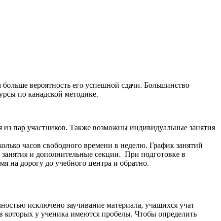
ем больше вероятность его успешной сдачи. Большинство
урсы по канадской методике.
я из пар участников. Также возможны индивидуальные занятия
колько часов свободного времени в неделю. График занятий
е занятия и дополнительные секции. При подготовке в
я на дорогу до учебного центра и обратно.
ностью исключено заучивание материала, учащихся учат
, в которых у ученика имеются пробелы. Чтобы определить