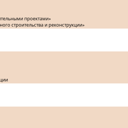
оительными проектами»
ного строительства и реконструкции»
кции