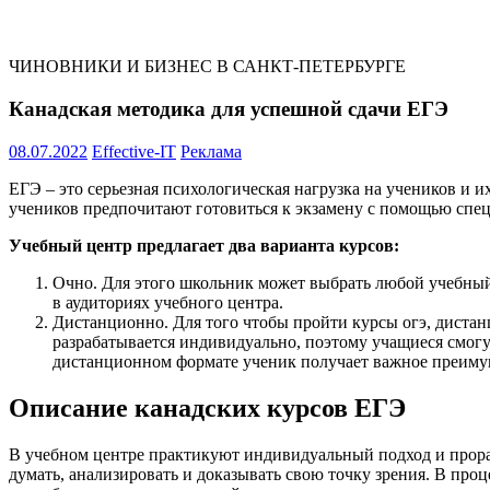
ЧИНОВНИКИ И БИЗНЕС В САНКТ-ПЕТЕРБУРГЕ
Канадская методика для успешной сдачи ЕГЭ
08.07.2022
Effective-IT
Реклама
ЕГЭ – это серьезная психологическая нагрузка на учеников и и
учеников предпочитают готовиться к экзамену с помощью спец
Учебный центр предлагает два варианта курсов:
Очно. Для этого школьник может выбрать любой учебный
в аудиториях учебного центра.
Дистанционно. Для того чтобы пройти курсы огэ, дистан
разрабатывается индивидуально, поэтому учащиеся смогу
дистанционном формате ученик получает важное преимуще
Описание канадских курсов ЕГЭ
В учебном центре практикуют индивидуальный подход и прора
думать, анализировать и доказывать свою точку зрения. В про