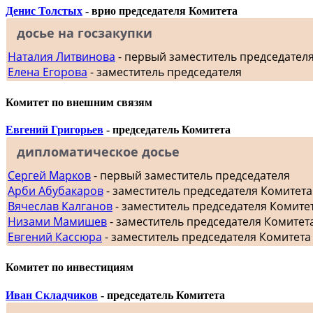
Денис Толстых
- врио председателя Комитета
досье на госзакупки
Наталия Литвинова
- первый заместитель председател
Елена Егорова
- заместитель председателя
Комитет по внешним связям
Евгений Григорьев
- председатель Комитета
дипломатическое досье
Сергей Марков
- первый заместитель председателя
Арби Абубакаров
- заместитель председателя Комитет
Вячеслав Калганов
- заместитель председателя Комит
Низами Мамишев
- заместитель председателя Комитет
Евгений Кассюра
- заместитель председателя Комитета
Комитет по инвестициям
Иван Складчиков
- председатель Комитета