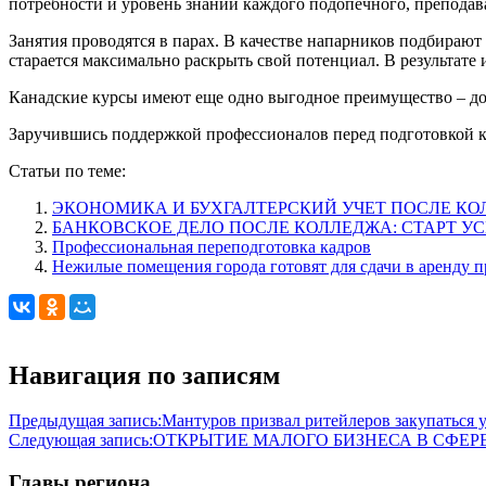
потребности и уровень знаний каждого подопечного, преподав
Занятия проводятся в парах. В качестве напарников подбирают
старается максимально раскрыть свой потенциал. В результат
Канадские курсы имеют еще одно выгодное преимущество – д
Заручившись поддержкой профессионалов перед подготовкой к
Статьи по теме:
ЭКОНОМИКА И БУХГАЛТЕРСКИЙ УЧЕТ ПОСЛЕ КО
БАНКОВСКОЕ ДЕЛО ПОСЛЕ КОЛЛЕДЖА: СТАРТ У
Профессиональная переподготовка кадров
Нежилые помещения города готовят для сдачи в аренду 
Навигация по записям
Предыдущая запись:
Мантуров призвал ритейлеров закупаться 
Следующая запись:
ОТКРЫТИЕ МАЛОГО БИЗНЕСА В СФЕР
Главы региона