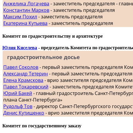
Анжелика Логачева
- заместитель председателя - главн
Константин Марков
- заместитель председателя
Максим Похил
- заместитель председателя
Екатерина Кутыева
- заместитель председателя
Комитет по градостроительству и архитектуре
Юлия Киселева
- председатель Комитета по градостроитель
градостроительное досье
Павел Соколов
- первый заместитель председателя Ко
Александр Тетерин
- первый заместитель председателя
Елена Крамскова
- врио заместителя председателя Ком
Павел Токаревский
- заместитель председателя Комите
Юрий Бакей
- главный градостроитель Санкт-Петербур
плана Санкт-Петербурга»
Рудольф Тов
- директор Санкт-Петербургского госуда
Денис Кутишенко
- врио заместителя председателя Ко
Комитет по государственному заказу