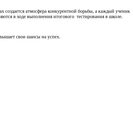
ках создается атмосфера конкурентной борьбы, а каждый ученик
няются в ходе выполнения итогового тестирования в школе.
вышает свои шансы на успех.