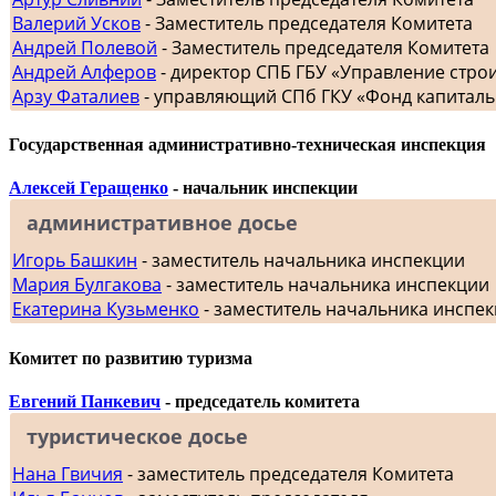
Валерий Усков
- Заместитель председателя Комитета
Андрей Полевой
- Заместитель председателя Комитета
Андрей Алферов
- директор СПБ ГБУ «Управление стр
Арзу Фаталиев
- управляющий СПб ГКУ «Фонд капиталь
Государственная административно-техническая инспекция
Алексей Геращенко
- начальник инспекции
административное досье
Игорь Башкин
- заместитель начальника инспекции
Мария Булгакова
- заместитель начальника инспекции
Екатерина Кузьменко
- заместитель начальника инспе
Комитет по развитию туризма
Евгений Панкевич
- председатель комитета
туристическое досье
Нана Гвичия
- заместитель председателя Комитета