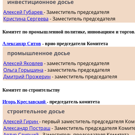
инвестиционное досье
Алексей Губарев
- Заместитель председателя
Кристина Сергеева
- Заместитель председателя
Комитет по промышленной политике, инновациям и торгов
Александр Ситов
- врио председателя Комитета
промышленное досье
Алексей Яковлев
- заместитель председателя
Ольга Горышина
- заместитель председателя
Дмитрий Прожерин
- заместитель председателя
Комитет по строительству
Игорь Креславский
- председатель комитета
строительное досье
Алексей Гирин
- первый заместитель председателя Ком
Александр Постраш
- Заместитель председателя Комит
Артур Сливний
- Заместитель председателя Комитета